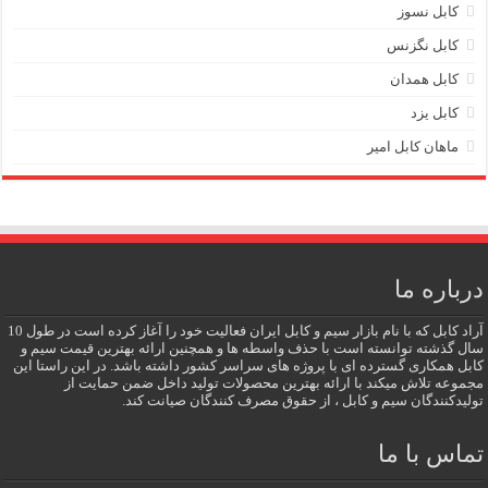
کابل نسوز
کابل نگزنس
کابل همدان
کابل یزد
ماهان کابل امیر
درباره ما
آراد کابل که با نام بازار سیم و کابل ایران فعالیت خود را آغاز کرده است در طول 10
سال گذشته توانسته است با حذف واسطه ها و همچنین ارائه بهترین قیمت سیم و
کابل همکاری گسترده ای با پروژه های سراسر کشور داشته باشد. در این راستا این
مجموعه تلاش میکند با ارائه بهترین محصولات تولید داخل ضمن حمایت از
تولیدکنندگان سیم و کابل ، از حقوق مصرف کنندگان صیانت کند.
تماس با ما