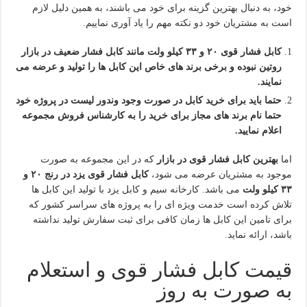
خود، به دنبال بهترین گزینه برای خود می باشند، به همین دلیل لازم
است به مشتریان خود دو نکته مهم را یاد آوری نماییم.
کابل فشار قوی ۲۰ و ۳۳ کیلو ولت مانند کابل فشار ضعیف در بازار
روتین نبوده و برخی برند های خاص این کابل ها را تولید و عرضه می
نمایند.
حتما باید برای خرید کابل در صورت وجود وندور لیست در پروژه خود
حتما نام برند های مجاز برای خرید را به کارشناس فروش مجموعه
اعلام نمایید.
اما
بهترین کابل فشار قوی در بازار
که در این مجموعه به صورت
موجود به مشتریان عرضه می شود،
کابل فشار قوی یزد در رنج ۲۰ و
۳۳ کیلو ولت
می باشد. کارخانه سیم و کابل یزد با تولید این کابل ها
تلاش کرده است خدمت ویژه ای را به پروژه های سراسر کشور که
برای تامین این کابل ها زمان کافی برای ثبت سفارش تولید نداشته
باشد، ارائه نماید.
قیمت کابل فشار قوی و استعلام
به صورت به روز