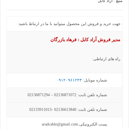
منبع : آراد کابل
جهت خرید و فروش این محصول میتوانید با ما در ارتباط باشید:
مدیر فروش آراد کابل : فرهاد بازرگان
راه های ارتباطی:
شماره موبایل:
۰۹۱۲۰۹۶۱۲۴۳
شماره تلفن ثابت: 02136871072 – 02136871294
شماره تلفن ثابت: 02136613840 -02133911013
پست الکترونیکی:aradcable@gmail.com