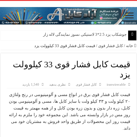
جوشکاب یزد 2.5*3 لاستیکی نسوز نمایندگی لاله زار
خانه
/
کابل فشار قوی
/
قیمت کابل فشار قوی 33 کیلوولت یزد
قیمت کابل فشار قوی 33 کیلوولت
یزد
iranwirecable
کابل فشار قوی
نظری بدهید
1,540 بازدید
قیمت کابل فشار قوی برق در انواع مسی و آلومینیومی در رنج ولتاژی
۲۰ کیلو ولت و ۳۳ کیلو ولت با سایز کابل ها، مسی و آلومینیومی بودن
کابل، زره دار بدون و بدون زره بودن کابل و از همه مهمتر به قیمت
روز مس در بازار وابسته می باشد. این مجموعه خود را ملزم به ارائه
قیمت روز این محصولات از طریق واحد فروش به مشتریان خود می
داند.