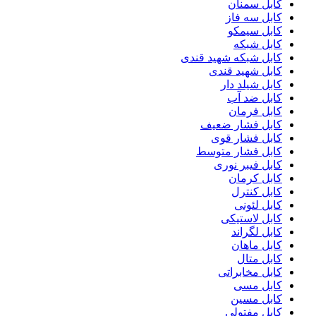
کابل سمنان
کابل سه فاز
کابل سیمکو
کابل شبکه
کابل شبکه شهید قندی
کابل شهید قندی
کابل شیلد دار
کابل ضد آب
کابل فرمان
کابل فشار ضعیف
کابل فشار قوی
کابل فشار متوسط
کابل فیبر نوری
کابل کرمان
کابل کنترل
کابل لئونی
کابل لاستیکی
کابل لگراند
کابل ماهان
کابل متال
کابل مخابراتی
کابل مسی
کابل مسین
کابل مفتولی