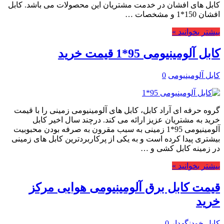
کابل های افشان در خدمت مشتریان این محصولات می باشد. کابل
افشان 150*1 و مشخصات …
بیشتر بخوانید »
کابل آلومینیومی 95*1 قیمت خرید
کابل آلومینیومی
0
گروه حرفه ای آراد کابل، کابل های آلومینیومی زمینی را با قیمت
خرید به مشتریان عزیز ارائه می کند. درچند سال اخیر کابل
آلومینیومی 95*1 زمینی به سبب مقرون به صرفه بودن محبوبیت
بیشتری پیدا کرده است و به یکی از پرکاربردترین کابل های زمینی
در زمینه کابل کشی و …
بیشتر بخوانید »
قیمت کابل برق آلومینیومی هوایی مرکز
خرید
کابل خودنگهدار
0