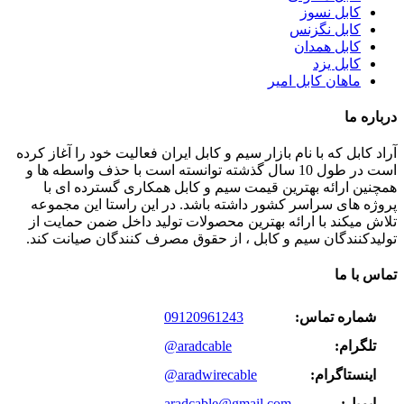
کابل نسوز
کابل نگزنس
کابل همدان
کابل یزد
ماهان کابل امیر
درباره ما
آراد کابل که با نام بازار سیم و کابل ایران فعالیت خود را آغاز کرده
است در طول 10 سال گذشته توانسته است با حذف واسطه ها و
همچنین ارائه بهترین قیمت سیم و کابل همکاری گسترده ای با
پروژه های سراسر کشور داشته باشد. در این راستا این مجموعه
تلاش میکند با ارائه بهترین محصولات تولید داخل ضمن حمایت از
تولیدکنندگان سیم و کابل ، از حقوق مصرف کنندگان صیانت کند.
تماس با ما
شماره تماس:
09120961243
تلگرام:
@aradcable
اینستاگرام:
@aradwirecable
ایمیل:
aradcable@gmail.com