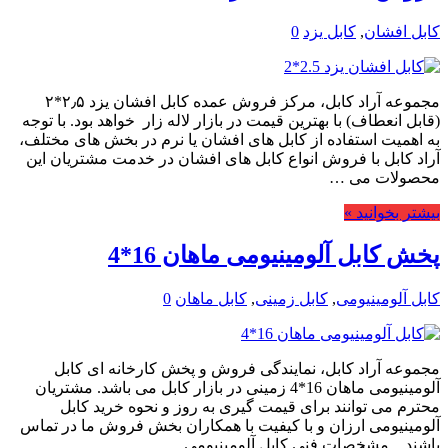
کابل افشان
,
کابل یزد
0
مجموعه آراد کابل، مرکز فروش عمده کابل افشان یزد ۲٫۵*۲
(قابل انعطاف) با بهترین قیمت در بازار لاله زار خواهد بود. با توجه
به اهمیت استفاده از کابل های افشان یا نرم در بخش های مختلف،
آراد کابل با فروش انواع کابل های افشان در خدمت مشتریان این
محصولات می …
بیشتر بخوانید »
پخش کابل آلومینیومی ماهان 16*4
کابل آلومینیومی
,
کابل زمینی
,
کابل ماهان
0
مجموعه آراد کابل، نمایندگی فروش و پخش کارخانه ای کابل
آلومینیومی ماهان 16*4 زمینی در بازار کابل می باشد. مشتریان
محترم می توانند برای قیمت گیری به روز و نحوه خرید کابل
آلومینیومی ارزان و با کیفیت با همکاران بخش فروش ما در تماس
باشند. مشخصات فنی کابل آلومینیومی …