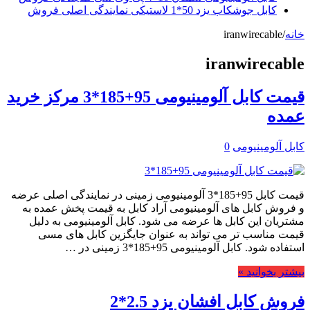
کابل جوشکاب یزد 50*1 لاستیکی نمایندگی اصلی فروش
خانه
/
iranwirecable
iranwirecable
قیمت کابل آلومینیومی 95+185*3 مرکز خرید
عمده
کابل آلومینیومی
0
قیمت کابل 95+185*3 آلومینیومی زمینی در نمایندگی اصلی عرضه
و فروش کابل های آلومینیومی آراد کابل به قیمت پخش عمده به
مشتریان این کابل ها عرضه می شود. کابل آلومینیومی به دلیل
قیمت مناسب تر می تواند به عنوان جایگزین کابل های مسی
استفاده شود. کابل آلومینیومی 95+185*3 زمینی در …
بیشتر بخوانید »
فروش کابل افشان یزد 2.5*2