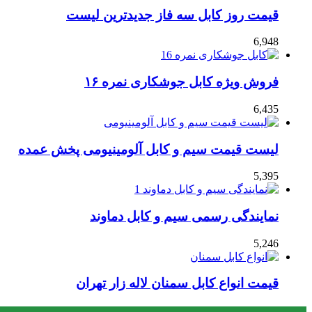
قیمت روز کابل سه فاز جدیدترین لیست
6,948
فروش ویژه کابل جوشکاری نمره ۱۶
6,435
لیست قیمت سیم و کابل آلومینیومی پخش عمده
5,395
نمایندگی رسمی سیم و کابل دماوند
5,246
قیمت انواع کابل سمنان لاله زار تهران
4,727