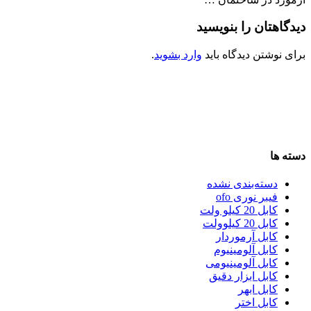
دیدگاهتان را بنویسید
برای نوشتن دیدگاه باید
وارد بشوید
.
دسته ها
دسته‌بندی نشده
فیبر نوری ofo
کابل 20 کیلو ولت
کابل 20 کیلوولت
کابل آرموردار
کابل آلومینیوم
کابل آلومینیومی
کابل ابزار دقیق
کابل ابهر
کابل اختر