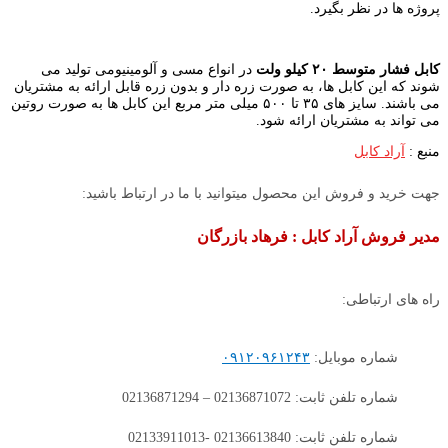
پروژه ها در نظر بگیرد.
کابل فشار متوسط ۲۰ کیلو ولت
در انواع مسی و آلومینیومی تولید می
شوند که این کابل ها، به صورت زره دار و بدون زره قابل ارائه به مشتریان
می باشند. سایز های ۳۵ تا ۵۰۰ میلی متر مربع این کابل ها به صورت روتین
می تواند به مشتریان ارائه شود.
منبع :
آراد کابل
جهت خرید و فروش این محصول میتوانید با ما در ارتباط باشید:
مدیر فروش آراد کابل : فرهاد بازرگان
راه های ارتباطی:
شماره موبایل:
۰۹۱۲۰۹۶۱۲۴۳
شماره تلفن ثابت: 02136871072 – 02136871294
شماره تلفن ثابت: 02136613840 -02133911013