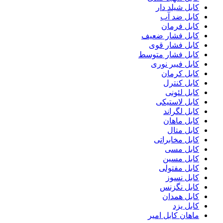
کابل شیلد دار
کابل ضد آب
کابل فرمان
کابل فشار ضعیف
کابل فشار قوی
کابل فشار متوسط
کابل فیبر نوری
کابل کرمان
کابل کنترل
کابل لئونی
کابل لاستیکی
کابل لگراند
کابل ماهان
کابل متال
کابل مخابراتی
کابل مسی
کابل مسین
کابل مفتولی
کابل نسوز
کابل نگزنس
کابل همدان
کابل یزد
ماهان کابل امیر