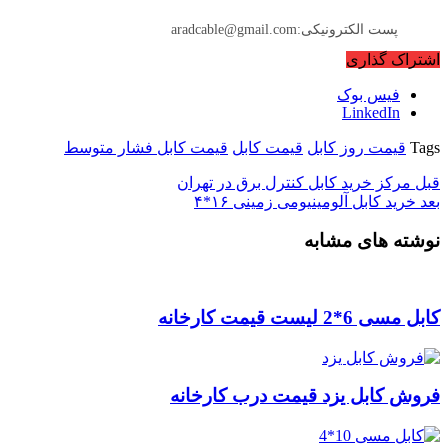
پست الکترونیکی:aradcable@gmail.com
اشتراک گذاری
فیس بوک
LinkedIn
Tags
قیمت روز کابل
قیمت کابل
قیمت کابل فشار متوسط
قبل
مرکز خرید کابل کنترل برق در تهران
بعد
خرید کابل آلومینیومی زمینی ۱۶*۴
نوشته های مشابه
کابل مسی 6*2 لیست قیمت کارخانه
فروش کابل یزد قیمت درب کارخانه