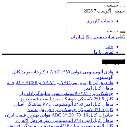
جمعه , آگوست 7 2026
حساب کاربری
خانه
تماس با ما
آخرین خبرها
هادی آلومینیومی هوایی 50*1 AAC + کارخانه تولید کابل
آلومینیومی
هادی هوایی آلومینیومی AAC و AAAC و ACSR + کارخانه
ماهان کابل امیر
جوشکاب یزد 2.5*3 لاستیکی نسوز نمایندگی لاله زار
کابل 1.5*2 لاستیکی جوشکاب یزد لیست قیمت روز
ماهان کابل امیر 50*2 آلومینیومی PVC نمایندگی اصلی
کابل 1.5*3 لاستیکی جوشکاب یزد فروش عمده
صادرات کابل 16+70+120*3 ABC هوایی بهترین قیمت ایران
ماهان کابل امیر 35*2 آلومینیومی دفتر فروش لاله زار
کابل آلومینیومی سمنان 16*4 پی وی سی نمایندگی فروش