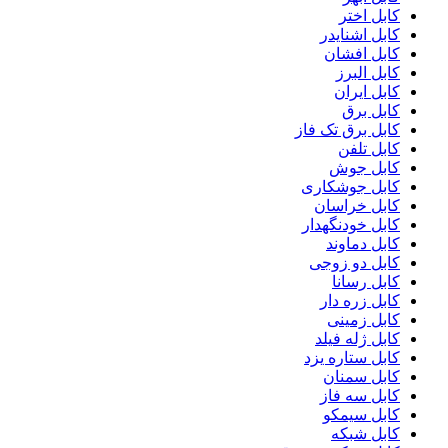
کابل اختر
کابل اشنایدر
کابل افشان
کابل البرز
کابل ایران
کابل برق
کابل برق تک فاز
کابل تلفن
کابل جوش
کابل جوشکاری
کابل خراسان
کابل خودنگهدار
کابل دماوند
کابل دو زوجی
کابل رسانا
کابل زره دار
کابل زمینی
کابل ژله فیلد
کابل ستاره یزد
کابل سمنان
کابل سه فاز
کابل سیمکو
کابل شبکه