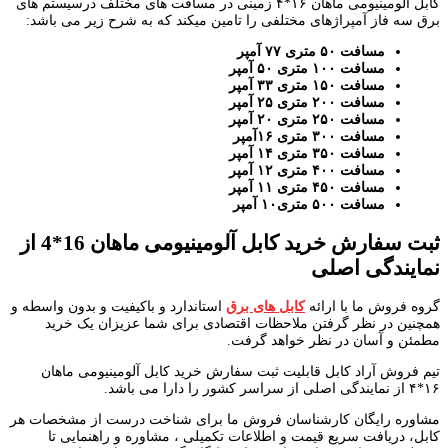
کابل آلومینیومی ماهان ۱۶*۴ زمینی در مسافت های مختلف درسیستم های
برق سه فاز آمپراژهای مختلفی را تامین میکند که به شرح زیر می باشد:
مسافت ۵۰ متری ۷۷ آمپر
مسافت ۱۰۰ متری ۵۰ آمپر
مسافت ۱۵۰ متری ۳۳ آمپر
مسافت ۲۰۰ متری ۲۵ آمپر
مسافت ۲۵۰ متری ۲۰ آمپر
مسافت ۳۰۰ متری ۱۶آمپر
مسافت ۳۵۰ متری ۱۴ آمپر
مسافت ۴۰۰ متری ۱۲ آمپر
مسافت ۴۵۰ متری ۱۱ آمپر
مسافت ۵۰۰ متری۱۰ آمپر
ثبت سفارش خرید کابل آلومینیومی ماهان 16*4 از
نمایندگی اصلی
گروه فروش ما با ارائه
کابل های برق
استاندارد و باکیفیت و بدون واسطه و
همچنین در نظر گرفتن ملاحظات اقتصادی برای شما عزیزان یک خرید
مطمئن و آسان در نظر خواهد گرفت.
تیم فروش آراد کابل قابلیت ثبت سفارش خرید کابل آلومینیومی ماهان
۱۶*۴ از نمایندگی اصلی از سراسر کشور را دارا می باشد.
مشاوره رایگان کارشناسان فروش ما برای شناخت درست از مشخصات هر
کابل، دریافت سریع قیمت و اطلاعات تکمیلی ، مشاوره و راهنمایی تا