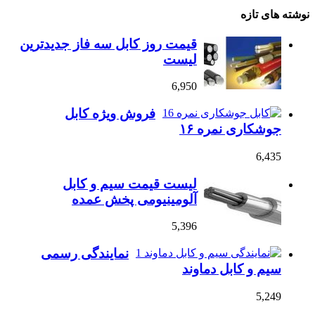
نوشته های تازه
قیمت روز کابل سه فاز جدیدترین
لیست
6,950
فروش ویژه کابل
جوشکاری نمره ۱۶
6,435
لیست قیمت سیم و کابل
آلومینیومی پخش عمده
5,396
نمایندگی رسمی
سیم و کابل دماوند
5,249