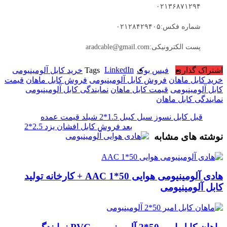
۰۲۱۳۶۸۷۱۲۹۴
شماره فکس:۰۲۱۲۸۴۲۹۴۰۵
پست الکترونیکی:aradcable@gmail.com
LinkedIn
اشتراک گذاری
فیس بوک
Tags
خرید کابل آلومینیومی
خرید کابل ماهان
فروش کابل آلومینیومی
فروش کابل ماهان
قیمت
کابل آلومینیومی
قیمت کابل ماهان
نمایندگی کابل آلومینیومی
نمایندگی کابل ماهان
قبل
کابل نسوز سیل کیبل 1.5*2 شیلد قیمت عمده
بعد
فروش کابل افشان یزد 2.5*2
نوشته های مشابه
هادی آلومینیومی هوایی 50*1 AAC + کارخانه تولید
کابل آلومینیومی