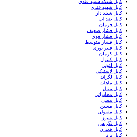
کابل شبکه شهید قندی
کابل شهید قندی
کابل شیلد دار
کابل ضد آب
کابل فرمان
کابل فشار ضعیف
کابل فشار قوی
کابل فشار متوسط
کابل فیبر نوری
کابل کرمان
کابل کنترل
کابل لئونی
کابل لاستیکی
کابل لگراند
کابل ماهان
کابل متال
کابل مخابراتی
کابل مسی
کابل مسین
کابل مفتولی
کابل نسوز
کابل نگزنس
کابل همدان
کابل یزد