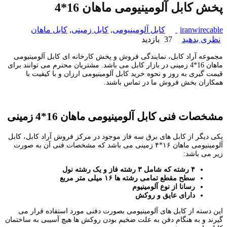
پخش کابل آلومینیومی ماهان 16*4
iranwirecable
کابل آلومینیومی
,
کابل زمینی
,
کابل ماهان
نظری بدهید
37 بازدید
مجموعه آراد کابل، نمایندگی فروش و پخش کارخانه ای کابل آلومینیومی
ماهان 16*4 زمینی در بازار کابل می باشد. مشتریان محترم می توانند برای
قیمت گیری به روز و نحوه خرید کابل آلومینیومی ارزان و با کیفیت با
همکاران بخش فروش ما در تماس باشند.
مشخصات فنی کابل آلومینیومی ماهان 16*4 زمینی
یکی دیگر از کابل های برق سه فاز موجود در مرکز فروش آراد کابل، کابل
آلومینیومی ماهان ۱۶*۴ زمینی می باشد که مشخصات فنی آن به صورت
زیر می باشد:
۴ رشته که شامل ۳ رشته فاز و یک رشته نول
سطح مقطع تمامی رشته ها ۱۶ میلی متر مربع
رسانا از نوع آلومینیوم
دارای عایق و روکش
این دسته از کابل های آلومینیومی بصورت دفنی مورد استفاده قرار می
گیرند و به هنگام دفن به علت ضخیم بودن روکش ها هیچ آسیبی به ساختمان