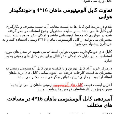
کابل وارد نمی شود.
تفاوت کابل آلومینیومی ماهان 16*4 و خودنگهدار
هوایی
تقدم در مزیت این کابل ها به نسبت معایب آن، سبب مصرف و بکارگیری
این کابل ها می باشد. بنابر سلیقه مشتریان و نوع استفاده در نظر گرفته
شده در مواردی که محیط کوهستانی نباشد و امکان حفر وجود داشته باشد
مشتریان می توانند از کابل آلومینیومی ماهان ۱۶*۴ زمینی استفاده کنند و به
خریدارن پیشنهاد می شود.
کابل های خودنگهداربه صورت هوایی استفاده می شوند در محل های مورد
استفاده، به این دلیل که امکان حفرکانال برای دفن کابل های زمینی وجود
ندارد.
درمرکز خرید آراد کابل بهترین و با کیفیت ترین کابل آلومینیومی زمینی به
مشتریان به قیمت کارخانه عرضه می شود. تمامی کابل های برند ماهان
استاندارد بوده و دارای تاییدیه توانیر و گواهی نامه معتبر می باشد.
آخرین لیست قیمت
کابل های آلومینیومی
زمینی ماهان را می توانید به
صورت ویژه از کارشناسان فروش ما دریافت نمایید.
آمپردهی کابل آلومینیومی ماهان 16*4 در مسافت
های مختلف