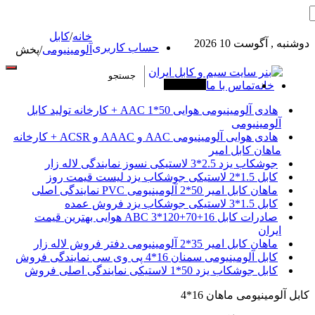
خانه
/
کابل
دوشنبه , آگوست 10 2026
حساب کاربری
آلومینیومی
/
پخش
خانه
تماس با ما
آخرین خبرها
هادی آلومینیومی هوایی 50*1 AAC + کارخانه تولید کابل
آلومینیومی
هادی هوایی آلومینیومی AAC و AAAC و ACSR + کارخانه
ماهان کابل امیر
جوشکاب یزد 2.5*3 لاستیکی نسوز نمایندگی لاله زار
کابل 1.5*2 لاستیکی جوشکاب یزد لیست قیمت روز
ماهان کابل امیر 50*2 آلومینیومی PVC نمایندگی اصلی
کابل 1.5*3 لاستیکی جوشکاب یزد فروش عمده
صادرات کابل 16+70+120*3 ABC هوایی بهترین قیمت
ایران
ماهان کابل امیر 35*2 آلومینیومی دفتر فروش لاله زار
کابل آلومینیومی سمنان 16*4 پی وی سی نمایندگی فروش
کابل جوشکاب یزد 50*1 لاستیکی نمایندگی اصلی فروش
کابل آلومینیومی ماهان 16*4