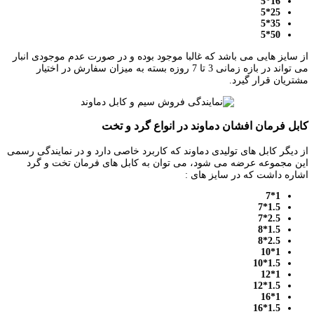
16*5
25*5
35*5
50*5
از سایز هایی می باشد که غالبا موجود بوده و در صورت عدم موجودی انبار
می تواند در بازه زمانی 3 تا 7 روزه بسته به میزان سفارش در اختیار
مشتریان قرار گیرد.
کابل فرمان افشان دماوند در انواع گرد و تخت
از دیگر کابل های تولیدی دماوند که کاربرد خاصی دارد و در نمایندگی رسمی
این مجموعه عرضه می شود، می توان به کابل های فرمان تخت و گرد
اشاره داشت که در سایز های :
1*7
1.5*7
2.5*7
1.5*8
2.5*8
1*10
1.5*10
1*12
1.5*12
1*16
1.5*16