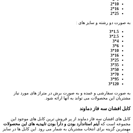
10*2
16*2
25*2
به صورت دو رشته و سایز های :
1.5*3
2.5*3
4*3
6*3
10*3
16*3
25*3
35*3
50*3
70*3
95*3
120*3
به صورت سفارشی و عمده و به صورت برش در متراژ های مورد نیاز
مشتریان این محصولات می تواند به آنها ارائه شود.
کابل افشان سه فاز دماوند
کابل های افشان سه فاز دماوند از پر فروش ترین کابل های موجود این
مجموعه است که
آیتم استاندارد بودن و دارا بودن تاییدیه های این محصولات
مهمترین گزینه برای انتخاب مشتریان به شمار می رود. این کابل ها در سایز