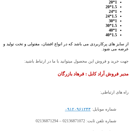
1*20
1.5*20
1*24
1.5*24
1*30
1.5*30
1*40
1.5*40
از سایز های پرکاربردی می باشد که در انواع افشان، مفتولی و تخت تولید و
عرضه می شود.
جهت خرید و فروش این محصول میتوانید با ما در ارتباط باشید:
مدیر فروش آراد کابل : فرهاد بازرگان
راه های ارتباطی:
شماره موبایل:
۰۹۱۲۰۹۶۱۲۴۳
شماره تلفن ثابت: 02136871072 – 02136871294