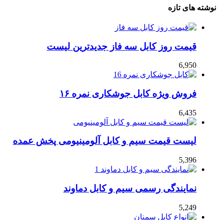
نوشته های تازه
قیمت روز کابل سه فاز جدیدترین لیست
6,950
فروش ویژه کابل جوشکاری نمره ۱۶
6,435
لیست قیمت سیم و کابل آلومینیومی پخش عمده
5,396
نمایندگی رسمی سیم و کابل دماوند
5,249