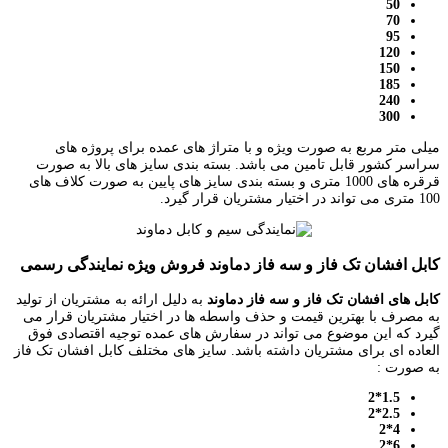
50
70
95
120
150
185
240
300
میلی متر مربع به صورت ویژه و با متراژ های عمده برای پروژه های
سراسر کشور قابل تامین می باشد. بسته بندی سایز های بالا به صورت
قرقره های 1000 متری و بسته بندی سایز های پایین به صورت کلاف های
100 متری می تواند در اختیار مشتریان قرار گیرد.
کابل افشان تک فاز و سه فاز دماوند فروش ویژه نمایندگی رسمی
کابل های افشان تک فاز
و
سه فاز دماوند
به دلیل ارائه به مشتریان از تولید
به مصرف با بهترین قیمت و حذف واسطه ها در اختیار مشتریان قرار می
گیرد که این موضوع می تواند در سفارش های عمده توجیه اقتصادی فوق
العاده ای برای مشتریان داشته باشد. سایز های مختلف کابل افشان تک فاز
به صورت :
1.5*2
2.5*2
4*2
6*2