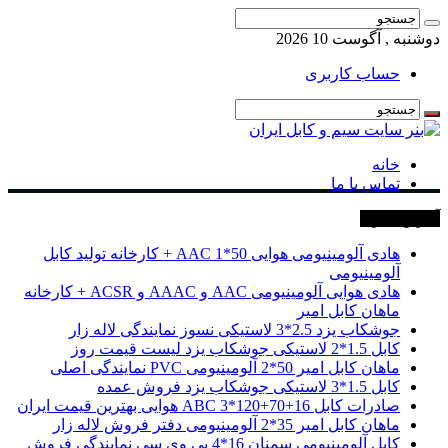
دوشنبه , آگوست 10 2026
حساب کاربری
خانه
تماس با ما
آخرین خبرها
هادی آلومینیومی هوایی 50*1 AAC + کارخانه تولید کابل
آلومینیومی
هادی هوایی آلومینیومی AAC و AAAC و ACSR + کارخانه
ماهان کابل امیر
جوشکاب یزد 2.5*3 لاستیکی نسوز نمایندگی لاله زار
کابل 1.5*2 لاستیکی جوشکاب یزد لیست قیمت روز
ماهان کابل امیر 50*2 آلومینیومی PVC نمایندگی اصلی
کابل 1.5*3 لاستیکی جوشکاب یزد فروش عمده
صادرات کابل 16+70+120*3 ABC هوایی بهترین قیمت ایران
ماهان کابل امیر 35*2 آلومینیومی دفتر فروش لاله زار
کابل آلومینیومی سمنان 16*4 پی وی سی نمایندگی فروش