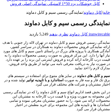
کابل جوشکاب یزد 50*1 لاستیکی نمایندگی اصلی فروش
خانه
/
کابل دماوند
/
نمایندگی رسمی سیم و کابل دماوند
نمایندگی رسمی سیم و کابل دماوند
iranwirecable
کابل دماوند
نظری بدهید
5,249 بازدید
نمایندگی رسمی فروش سیم و کابل دماوند در تهران لاله زار جنوبی با هدف
ارائه نمایندگی فروش محصولات دماوند به همکاران در سراسر کشور،
آمادگی همکاری با پروژه های بزرگ در راستای تامین سیم و کابل های مورد
نیاز آنها را دارد. این مرکز فروش به صورت رسمی محصولات دماوند را به
قیمت درب کارخانه ارائه کرده و فروش اینترنتی این برند را بر عهده دارد.
در صورت نیاز به دریافت معرفی نامه می توانید از طریق واحد فروش،
مدارک لازم را اخذ نمایید.
سیم و کابل های دماوند
در سایز های متنوع برای استفاده در سیستم های
برق تک فاز و سه فاز به صورت
استاندارد و با تاییدیه توانیر
تولید شده و در
اختیار مشتریان و شرکت های مختلف قرار می گیرد.
در این بخش قصد اداریم انواع سیم و کابل دماوند را که در نمایندگی رسمی
این مجموعه به صورت ویژه و با قیمت درب کارخانه به مشتریان این
محصولات ارائه می شود، را به حضور مشتریان معرفی نموده و تمامی
استاندارد ها و تاییدیه های این مجموعه برای خرید مطمئن در اختیار
مشتریان قرار می گیرد.