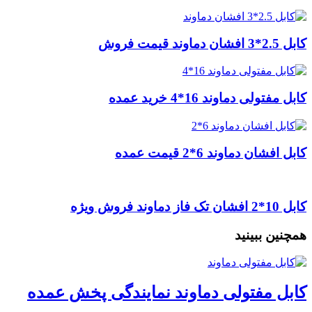
کابل 2.5*3 افشان دماوند قیمت فروش
کابل مفتولی دماوند 16*4 خرید عمده
کابل افشان دماوند 6*2 قیمت عمده
کابل 10*2 افشان تک فاز دماوند فروش ویژه
همچنین ببینید
کابل مفتولی دماوند نمایندگی پخش عمده