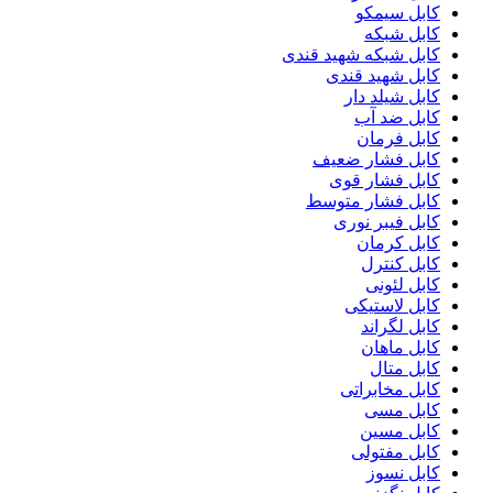
کابل سیمکو
کابل شبکه
کابل شبکه شهید قندی
کابل شهید قندی
کابل شیلد دار
کابل ضد آب
کابل فرمان
کابل فشار ضعیف
کابل فشار قوی
کابل فشار متوسط
کابل فیبر نوری
کابل کرمان
کابل کنترل
کابل لئونی
کابل لاستیکی
کابل لگراند
کابل ماهان
کابل متال
کابل مخابراتی
کابل مسی
کابل مسین
کابل مفتولی
کابل نسوز