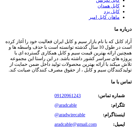
کابل نگزنس
کابل همدان
کابل یزد
ماهان کابل امیر
درباره ما
آراد کابل که با نام بازار سیم و کابل ایران فعالیت خود را آغاز کرده
است در طول 10 سال گذشته توانسته است با حذف واسطه ها و
همچنین ارائه بهترین قیمت سیم و کابل همکاری گسترده ای با
پروژه های سراسر کشور داشته باشد. در این راستا این مجموعه
تلاش میکند با ارائه بهترین محصولات تولید داخل ضمن حمایت از
تولیدکنندگان سیم و کابل ، از حقوق مصرف کنندگان صیانت کند.
تماس با ما
شماره تماس:
09120961243
تلگرام:
@aradcable
اینستاگرام:
@aradwirecable
ایمیل:
aradcable@gmail.com