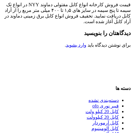
قیمت فروش کارخانه انواع کابل مفتولی دماوند NYY در انواع تک
سیمه تا پنج سیمه در سایز های ۱٫۵ تا ۴۰۰ میلی متر مربع را از آراد
کابل دریافت نمایید. تخفیف فروش انواع کابل برق زمینی دماوند در
آراد کابل آغاز شده است.
دیدگاهتان را بنویسید
برای نوشتن دیدگاه باید
وارد بشوید
.
دسته ها
دسته‌بندی نشده
فیبر نوری ofo
کابل 20 کیلو ولت
کابل 20 کیلوولت
کابل آرموردار
کابل آلومینیوم