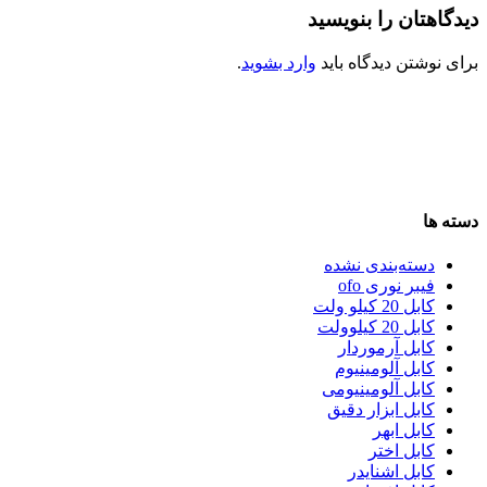
دیدگاهتان را بنویسید
برای نوشتن دیدگاه باید
وارد بشوید
.
دسته ها
دسته‌بندی نشده
فیبر نوری ofo
کابل 20 کیلو ولت
کابل 20 کیلوولت
کابل آرموردار
کابل آلومینیوم
کابل آلومینیومی
کابل ابزار دقیق
کابل ابهر
کابل اختر
کابل اشنایدر