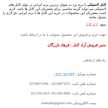
کابل لاستیکی
با برند یزد به عنوان برترین برند ایرانی در تولید کابل های
لاستیکی می تواند گزینه مناسبی برای مشتریان این کابل ها باشد. لازم
است مشتریان این محصولات در خرید این کابل ها با برند ایرانی دق لازم را
مبذول نمایند.
منبع :
آراد کابل
جهت خرید و فروش این محصول میتوانید با ما در ارتباط باشید:
مدیر فروش آراد کابل : فرهاد بازرگان
راه های ارتباطی:
شماره موبایل:
۰۹۱۲۰۹۶۱۲۴۳
شماره تلفن ثابت: 02136871072 – 02136871294
شماره تلفن ثابت: 02136613840 -02133911013
پست الکترونیکی:aradcable@gmail.com