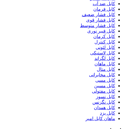
کابل ضد آب
کابل فرمان
کابل فشار ضعیف
کابل فشار قوی
کابل فشار متوسط
کابل فیبر نوری
کابل کرمان
کابل کنترل
کابل لئونی
کابل لاستیکی
کابل لگراند
کابل ماهان
کابل متال
کابل مخابراتی
کابل مسی
کابل مسین
کابل مفتولی
کابل نسوز
کابل نگزنس
کابل همدان
کابل یزد
ماهان کابل امیر