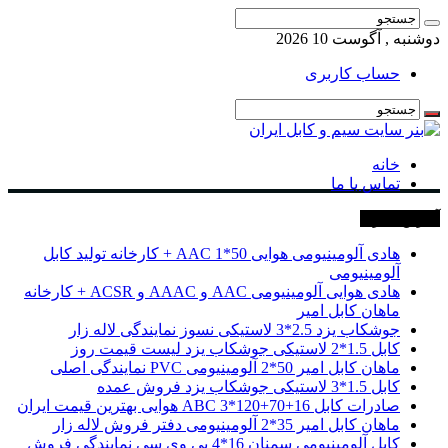
دوشنبه , آگوست 10 2026
حساب کاربری
خانه
تماس با ما
آخرین خبرها
هادی آلومینیومی هوایی 50*1 AAC + کارخانه تولید کابل
آلومینیومی
هادی هوایی آلومینیومی AAC و AAAC و ACSR + کارخانه
ماهان کابل امیر
جوشکاب یزد 2.5*3 لاستیکی نسوز نمایندگی لاله زار
کابل 1.5*2 لاستیکی جوشکاب یزد لیست قیمت روز
ماهان کابل امیر 50*2 آلومینیومی PVC نمایندگی اصلی
کابل 1.5*3 لاستیکی جوشکاب یزد فروش عمده
صادرات کابل 16+70+120*3 ABC هوایی بهترین قیمت ایران
ماهان کابل امیر 35*2 آلومینیومی دفتر فروش لاله زار
کابل آلومینیومی سمنان 16*4 پی وی سی نمایندگی فروش