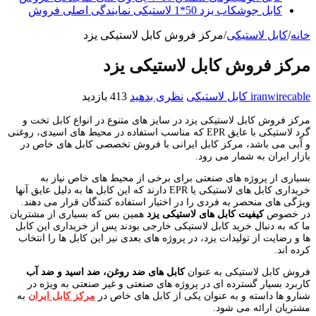
کابل جوشکاب یزد 50*1 لاستیکی نمایندگی اصلی فروش
خانه
/
کابل لاستیکی
/
مرکز فروش کابل لاستیکی یزد
مرکز فروش کابل لاستیکی یزد
iranwirecable
کابل لاستیکی
نظری بدهید
413 بازدید
مرکز فروش کابل لاستیکی یزد در سایز های متنوع در انواع کابل تخت و
گرد لاستیکی با عایق EPR که مناسب استفاده در محیط های اسیدی، روغنی
و آبی می باشد، مرکز کابل ایرانی با فروش تخصصی کابل های خاص در
بازار ایران به شمار می رود.
بسیاری از پروژه های صنعتی برای برخی از محیط های خاص نیاز به
خریداری کابل های لاستیکی یا EPR دارند که این کابل ها به دلیل عایق آنها
ویژگی های منحصر به فردی را در اختیار استفاده کنندگان قرار می دهند.
در خصوص
کیفیت کابل های لاستیکی یزد
همین بس که بسیاری از مشتریان
ما که به دنبال خرید کابل لاستیکی خارجی بودند پس از خریداری این کابل
ها و رضایت از تولیدات یزد، در پروژه های بعدی نیز این کابل ها را انتخاب
کرده اند.
فروش کابل لاستیکی به عنوان
کابل های ضد روغن، ضد اسید و ضد آب
کاربرد بسیار گسترده ای در پروژه های صنعتی و غیر صنعتی به ویژه در
شنارو ها داسته و به عنوان یکی از کابل های خاص در
مرکز کابل ایران
به
مشتریان ارائه می شود.