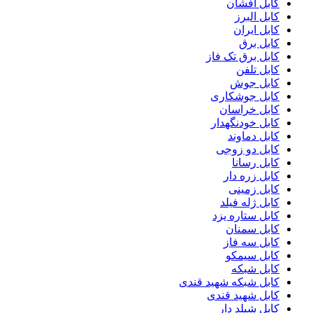
کابل افشان
کابل البرز
کابل ایران
کابل برق
کابل برق تک فاز
کابل تلفن
کابل جوش
کابل جوشکاری
کابل خراسان
کابل خودنگهدار
کابل دماوند
کابل دو زوجی
کابل رسانا
کابل زره دار
کابل زمینی
کابل ژله فیلد
کابل ستاره یزد
کابل سمنان
کابل سه فاز
کابل سیمکو
کابل شبکه
کابل شبکه شهید قندی
کابل شهید قندی
کابل شیلد دار