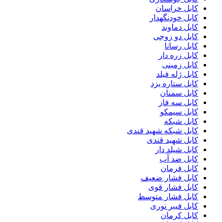
کابل خراسان
کابل خودنگهدار
کابل دماوند
کابل دو زوجی
کابل رسانا
کابل زره دار
کابل زمینی
کابل ژله فیلد
کابل ستاره یزد
کابل سمنان
کابل سه فاز
کابل سیمکو
کابل شبکه
کابل شبکه شهید قندی
کابل شهید قندی
کابل شیلد دار
کابل ضد آب
کابل فرمان
کابل فشار ضعیف
کابل فشار قوی
کابل فشار متوسط
کابل فیبر نوری
کابل کرمان