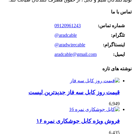
تماس با ما
شماره تماس:
09120961243
تلگرام:
@aradcable
اینستاگرام:
@aradwirecable
ایمیل:
aradcable@gmail.com
نوشته های تازه
قیمت روز کابل سه فاز جدیدترین لیست
6,949
فروش ویژه کابل جوشکاری نمره ۱۶
6,435