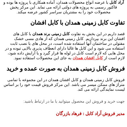
آراد کابل
با عرضه انواع محصولات همدان، آماده همکاری با پروژه ها بوده و
فاکتور رسمی به پروژه های دولتی ارائه می نماید. این مرکز پخش
محصولات خود را به مشتریان سراسر کشور عرضه میکند.
تفاوت کابل زمینی همدان با کابل افشان
قصد داریم در این بخش به نفاوت
کابل زمینی برند همدان
با کابل های
افشان این برند بپردازیم. کابل زمینی همدان که از هادی مسی خشک
مفتولی در ساختمان آنها استفاده شده است، در محل های با نصب ثابت
استفاده می شود و این کابل ها غالبا دارای انعطاف پذیری بالایی تبوده و در
محل هایی که لازم است کابل در لوله ها قرار گیرد و یا آرایش داده شود،
لازم است از
کابل افشان همدان
به جای این محصولات استفاده نمود.
فروش کابل زمینی همدان به صورت عمده و خرید
فروش کابل زمینی همدان و کابل افشان همدان در این مجموعه با تمامی
متراژ های ممکن میسر می باشد. این مرکز فروش قیمت خود را بر اساس
لیست نمایندگی ارائه می کند.
جهت خرید و فروش این محصول میتوانید با ما در ارتباط باشید:
مدیر فروش آراد کابل : فرهاد بازرگان