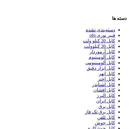
دسته ها
دسته‌بندی نشده
فیبر نوری ofo
کابل 20 کیلو ولت
کابل 20 کیلوولت
کابل آرموردار
کابل آلومینیوم
کابل آلومینیومی
کابل ابزار دقیق
کابل ابهر
کابل اختر
کابل اشنایدر
کابل افشان
کابل البرز
کابل ایران
کابل برق
کابل برق تک فاز
کابل تلفن
کابل جوش
کابل جوشکاری