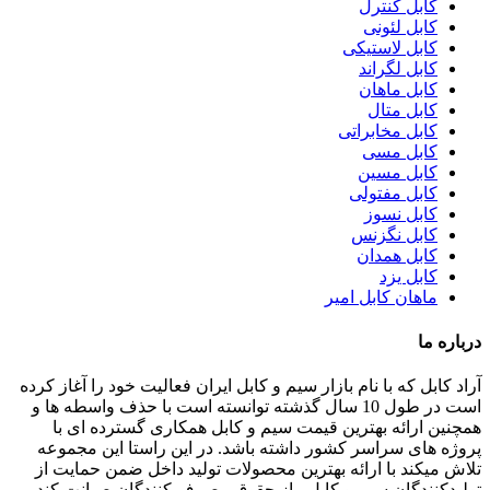
کابل کنترل
کابل لئونی
کابل لاستیکی
کابل لگراند
کابل ماهان
کابل متال
کابل مخابراتی
کابل مسی
کابل مسین
کابل مفتولی
کابل نسوز
کابل نگزنس
کابل همدان
کابل یزد
ماهان کابل امیر
درباره ما
آراد کابل که با نام بازار سیم و کابل ایران فعالیت خود را آغاز کرده
است در طول 10 سال گذشته توانسته است با حذف واسطه ها و
همچنین ارائه بهترین قیمت سیم و کابل همکاری گسترده ای با
پروژه های سراسر کشور داشته باشد. در این راستا این مجموعه
تلاش میکند با ارائه بهترین محصولات تولید داخل ضمن حمایت از
تولیدکنندگان سیم و کابل ، از حقوق مصرف کنندگان صیانت کند.