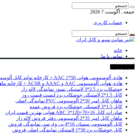
جمعه , آگوست 7 2026
حساب کاربری
خانه
تماس با ما
آخرین خبرها
هادی آلومینیومی هوایی 50*1 AAC + کارخانه تولید کابل آلومینیومی
هادی هوایی آلومینیومی AAC و AAAC و ACSR + کارخانه ماهان کابل امیر
جوشکاب یزد 2.5*3 لاستیکی نسوز نمایندگی لاله زار
کابل 1.5*2 لاستیکی جوشکاب یزد لیست قیمت روز
ماهان کابل امیر 50*2 آلومینیومی PVC نمایندگی اصلی
کابل 1.5*3 لاستیکی جوشکاب یزد فروش عمده
صادرات کابل 16+70+120*3 ABC هوایی بهترین قیمت ایران
ماهان کابل امیر 35*2 آلومینیومی دفتر فروش لاله زار
کابل آلومینیومی سمنان 16*4 پی وی سی نمایندگی فروش
کابل جوشکاب یزد 50*1 لاستیکی نمایندگی اصلی فروش