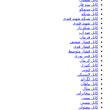
کابل سه فاز
کابل سیمکو
کابل شبکه
کابل شبکه شهید قندی
کابل شهید قندی
کابل شیلد دار
کابل ضد آب
کابل فرمان
کابل فشار ضعیف
کابل فشار قوی
کابل فشار متوسط
کابل فیبر نوری
کابل کرمان
کابل کنترل
کابل لئونی
کابل لاستیکی
کابل لگراند
کابل ماهان
کابل متال
کابل مخابراتی
کابل مسی
کابل مسین
کابل مفتولی