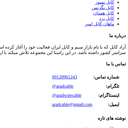
کابل نسوز
کابل نگزنس
کابل همدان
کابل یزد
ماهان کابل امیر
درباره ما
سراسر کشور داشته باشد. در این راستا این مجموعه تلاش میکند با ا
تماس با ما
شماره تماس:
09120961243
تلگرام:
@aradcable
اینستاگرام:
@aradwirecable
ایمیل:
aradcable@gmail.com
نوشته های تازه