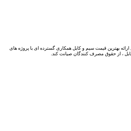
ذشته توانسته است با حذف واسطه ها و همچنین ارائه بهترین قیمت سیم و کابل همکاری گسترده ای با پروژه های
کابل ، از حقوق مصرف کنندگان صیانت کند.