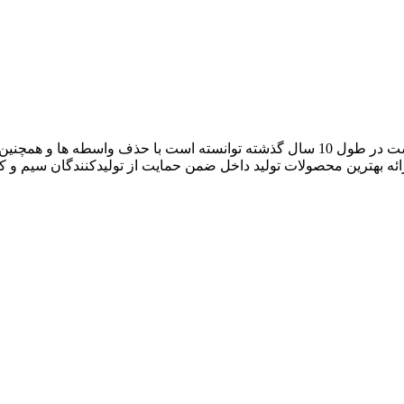
آراد کابل که با نام بازار سیم و کابل ایران فعالیت خود را آغاز کرده است در طول 10 سال گ
رائه بهترین محصولات تولید داخل ضمن حمایت از تولیدکنندگان سیم و 