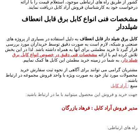
کشور از طریق راه های ارتباطی موجود، استعلام قیمت را با ارائه
درخواست خود به کارشناسان فروش آراد کابل دریافت نمایند.
مشخصات فنی انواع کابل برق قابل انعطاف
شیلددار
کابل برق شیلد دار قابل انعطاف
به دلیل استفاده در بسیاری از پروژه های
صنعتی و شبکه، لازم است به صورت دقیق توسط خریداران مورد بررسی
قرار گیرد تا خرید مطمئنی برای آنها به همراه داشته باشد. لذا در این بخش
تلاش کرده ایم با ارائه
مشخصات فنی دقیق در خصوص انواع کابل برق
شیلد دار
، به شما در زمینه خرید مطمئن این کابل ها کمک نماییم.
مشتریان گرامی می توانند برای آگاهی از نحوه ثبت سفارش خرید
محصولات مورد نیاز خود به صورت ویژه با واحد فروش مجموعه در ارتباط
باشند.
منبع :
آراد کابل
جهت خرید و فروش این محصول میتوانید با ما در ارتباط باشید:
مدیر فروش آراد کابل : فرهاد بازرگان
راه های ارتباطی: