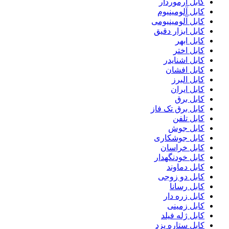
کابل آرموردار
کابل آلومینیوم
کابل آلومینیومی
کابل ابزار دقیق
کابل ابهر
کابل اختر
کابل اشنایدر
کابل افشان
کابل البرز
کابل ایران
کابل برق
کابل برق تک فاز
کابل تلفن
کابل جوش
کابل جوشکاری
کابل خراسان
کابل خودنگهدار
کابل دماوند
کابل دو زوجی
کابل رسانا
کابل زره دار
کابل زمینی
کابل ژله فیلد
کابل ستاره یزد