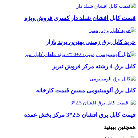
قیمت کابل افشان شیلد دار کسری فروش ویژه
خرید کابل برق زمینی بهترین برند بازار
کابل برق 4 رشته مرکز فروش تبریز
کابل برق آلومینیومی مسین قیمت کارخانه
قیمت کابل برق افشان 2.5*3 مرکز پخش عمده
همچنین ببینید