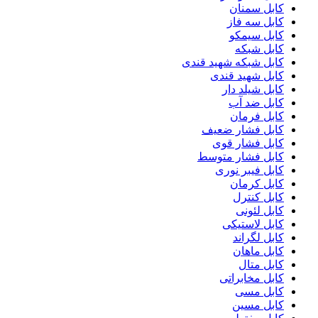
کابل سمنان
کابل سه فاز
کابل سیمکو
کابل شبکه
کابل شبکه شهید قندی
کابل شهید قندی
کابل شیلد دار
کابل ضد آب
کابل فرمان
کابل فشار ضعیف
کابل فشار قوی
کابل فشار متوسط
کابل فیبر نوری
کابل کرمان
کابل کنترل
کابل لئونی
کابل لاستیکی
کابل لگراند
کابل ماهان
کابل متال
کابل مخابراتی
کابل مسی
کابل مسین