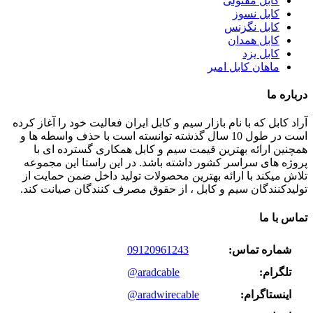
کابل مفتولی
کابل نسوز
کابل نگزنس
کابل همدان
کابل یزد
ماهان کابل امیر
درباره ما
آراد کابل که با نام بازار سیم و کابل ایران فعالیت خود را آغاز کرده
است در طول 10 سال گذشته توانسته است با حذف واسطه ها و
همچنین ارائه بهترین قیمت سیم و کابل همکاری گسترده ای با
پروژه های سراسر کشور داشته باشد. در این راستا این مجموعه
تلاش میکند با ارائه بهترین محصولات تولید داخل ضمن حمایت از
تولیدکنندگان سیم و کابل ، از حقوق مصرف کنندگان صیانت کند.
تماس با ما
شماره تماس:
09120961243
تلگرام:
@aradcable
اینستاگرام:
@aradwirecable