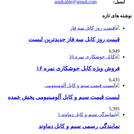
ایمیل:
aradcable@gmail.com
نوشته های تازه
قیمت روز کابل سه فاز جدیدترین لیست
6,949
فروش ویژه کابل جوشکاری نمره ۱۶
6,435
لیست قیمت سیم و کابل آلومینیومی پخش عمده
5,395
نمایندگی رسمی سیم و کابل دماوند