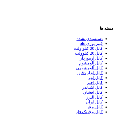
دسته ها
دسته‌بندی نشده
فیبر نوری ofo
کابل 20 کیلو ولت
کابل 20 کیلوولت
کابل آرموردار
کابل آلومینیوم
کابل آلومینیومی
کابل ابزار دقیق
کابل ابهر
کابل اختر
کابل اشنایدر
کابل افشان
کابل البرز
کابل ایران
کابل برق
کابل برق تک فاز