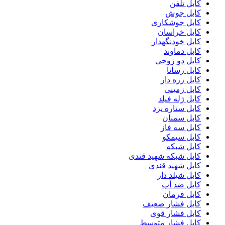
کابل تلفن
کابل جوش
کابل جوشکاری
کابل خراسان
کابل خودنگهدار
کابل دماوند
کابل دو زوجی
کابل رسانا
کابل زره دار
کابل زمینی
کابل ژله فیلد
کابل ستاره یزد
کابل سمنان
کابل سه فاز
کابل سیمکو
کابل شبکه
کابل شبکه شهید قندی
کابل شهید قندی
کابل شیلد دار
کابل ضد آب
کابل فرمان
کابل فشار ضعیف
کابل فشار قوی
کابل فشار متوسط