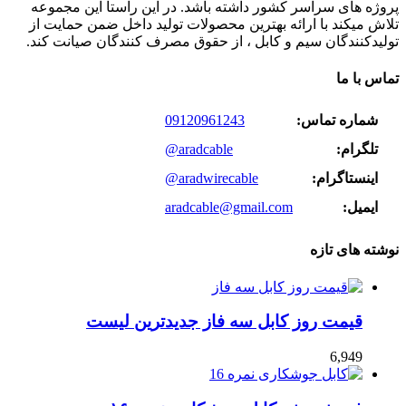
پروژه های سراسر کشور داشته باشد. در این راستا این مجموعه
تلاش میکند با ارائه بهترین محصولات تولید داخل ضمن حمایت از
تولیدکنندگان سیم و کابل ، از حقوق مصرف کنندگان صیانت کند.
تماس با ما
شماره تماس:
09120961243
تلگرام:
@aradcable
اینستاگرام:
@aradwirecable
ایمیل:
aradcable@gmail.com
نوشته های تازه
قیمت روز کابل سه فاز جدیدترین لیست
6,949