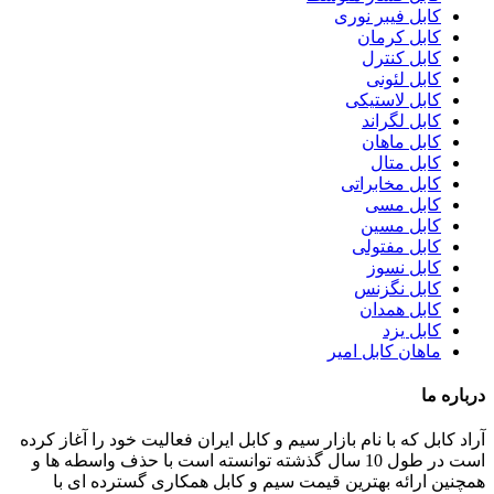
کابل فیبر نوری
کابل کرمان
کابل کنترل
کابل لئونی
کابل لاستیکی
کابل لگراند
کابل ماهان
کابل متال
کابل مخابراتی
کابل مسی
کابل مسین
کابل مفتولی
کابل نسوز
کابل نگزنس
کابل همدان
کابل یزد
ماهان کابل امیر
درباره ما
آراد کابل که با نام بازار سیم و کابل ایران فعالیت خود را آغاز کرده
است در طول 10 سال گذشته توانسته است با حذف واسطه ها و
همچنین ارائه بهترین قیمت سیم و کابل همکاری گسترده ای با