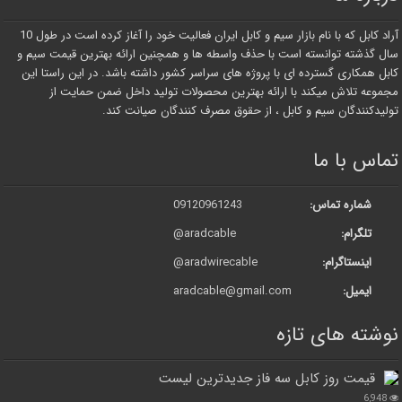
آراد کابل که با نام بازار سیم و کابل ایران فعالیت خود را آغاز کرده است در طول 10
سال گذشته توانسته است با حذف واسطه ها و همچنین ارائه بهترین قیمت سیم و
کابل همکاری گسترده ای با پروژه های سراسر کشور داشته باشد. در این راستا این
مجموعه تلاش میکند با ارائه بهترین محصولات تولید داخل ضمن حمایت از
تولیدکنندگان سیم و کابل ، از حقوق مصرف کنندگان صیانت کند.
تماس با ما
شماره تماس:
09120961243
تلگرام:
@aradcable
اینستاگرام:
@aradwirecable
ایمیل:
aradcable@gmail.com
نوشته های تازه
قیمت روز کابل سه فاز جدیدترین لیست
6,948