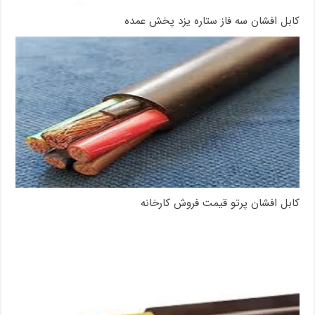
کابل افشان سه فاز ستاره یزد پخش عمده
کابل افشان پرتو قیمت فروش کارخانه