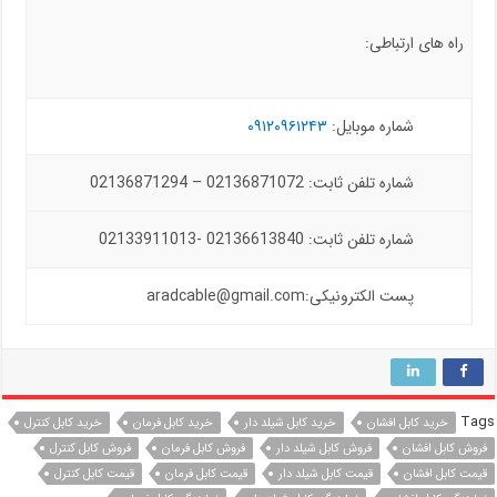
راه های ارتباطی:
شماره موبایل:
۰۹۱۲۰۹۶۱۲۴۳
شماره تلفن ثابت: 02136871072 – 02136871294
شماره تلفن ثابت: 02136613840 -02133911013
پست الکترونیکی:aradcable@gmail.com
Tags
خرید کابل افشان
خرید کابل شیلد دار
خرید کابل فرمان
خرید کابل کنترل
فروش کابل افشان
فروش کابل شیلد دار
فروش کابل فرمان
فروش کابل کنترل
قیمت کابل افشان
قیمت کابل شیلد دار
قیمت کابل فرمان
قیمت کابل کنترل