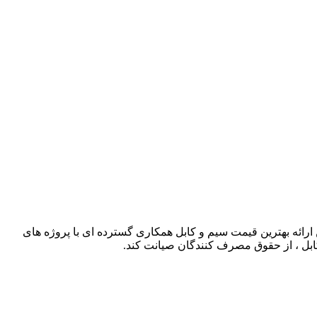
ذشته توانسته است با حذف واسطه ها و همچنین ارائه بهترین قیمت سیم و کابل همکاری گسترده ای با پروژه های
کابل ، از حقوق مصرف کنندگان صیانت کند.