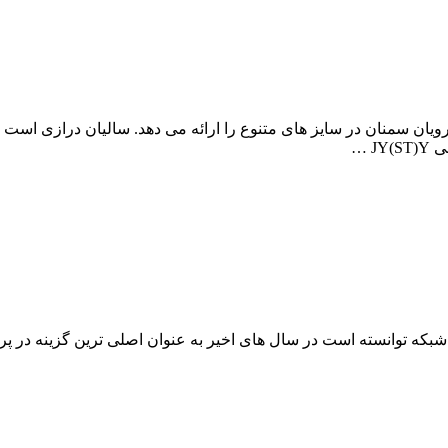
اد کابل، بهترین قیمت کابل تلفن 4 زوج طوسی رویان سمنان در سایز های متنوع را ارائه می د
که توانسته است در سال های اخیر به عنوان اصلی ترین گزینه در پروژه