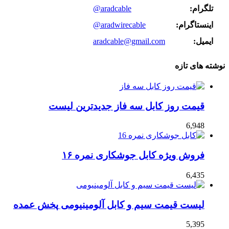
تلگرام:
@aradcable
اینستاگرام:
@aradwirecable
ایمیل:
aradcable@gmail.com
نوشته های تازه
قیمت روز کابل سه فاز جدیدترین لیست
6,948
فروش ویژه کابل جوشکاری نمره ۱۶
6,435
لیست قیمت سیم و کابل آلومینیومی پخش عمده
5,395