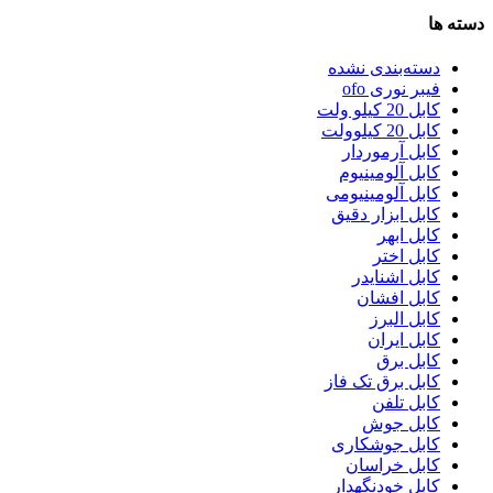
دسته ها
دسته‌بندی نشده
فیبر نوری ofo
کابل 20 کیلو ولت
کابل 20 کیلوولت
کابل آرموردار
کابل آلومینیوم
کابل آلومینیومی
کابل ابزار دقیق
کابل ابهر
کابل اختر
کابل اشنایدر
کابل افشان
کابل البرز
کابل ایران
کابل برق
کابل برق تک فاز
کابل تلفن
کابل جوش
کابل جوشکاری
کابل خراسان
کابل خودنگهدار