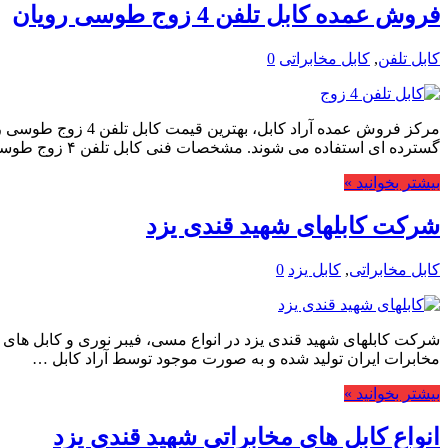
فروش عمده کابل تلفن 4 زوج طوسی رویان
کابل تلفن
,
کابل مخابراتی
0
مرکز فروش عمده آر
گسترده ای استفاده می شوند. مشخصات فنی کابل تلفن ۴ زوج طوسی JY(ST)Y …
بیشتر بخوانید »
شرکت کابلهای شهید قندی یزد
کابل مخابراتی
,
کابل یزد
0
شرکت کابلهای شهید قندی یزد در انواع مسی، فیبر نوری و کابل های شب
مخابرات ایران تولید شده و به صورت موجود توسط آراد کابل …
بیشتر بخوانید »
انواع کابل های مخابراتی شهید قندی یزد