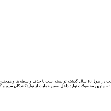
آراد کابل که با نام بازار سیم و کابل ایران فعالیت خود را آغاز کرده است در طول 10 سال گ
رائه بهترین محصولات تولید داخل ضمن حمایت از تولیدکنندگان سیم و 