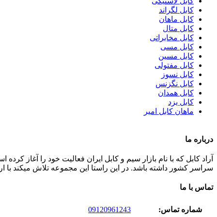
کابل لاستیکی
کابل لگراند
کابل ماهان
کابل متال
کابل مخابراتی
کابل مسی
کابل مسین
کابل مفتولی
کابل نسوز
کابل نگزنس
کابل همدان
کابل یزد
ماهان کابل امیر
درباره ما
سراسر کشور داشته باشد. در این راستا این مجموعه تلاش میکند با ا
تماس با ما
شماره تماس:
09120961243