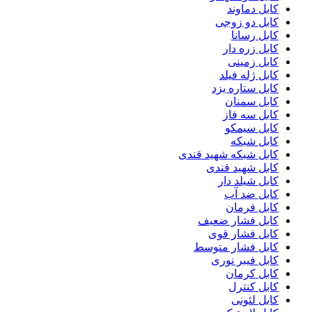
کابل دماوند
کابل دو زوجی
کابل رسانا
کابل زره دار
کابل زمینی
کابل ژله فیلد
کابل ستاره یزد
کابل سمنان
کابل سه فاز
کابل سیمکو
کابل شبکه
کابل شبکه شهید قندی
کابل شهید قندی
کابل شیلد دار
کابل ضد آب
کابل فرمان
کابل فشار ضعیف
کابل فشار قوی
کابل فشار متوسط
کابل فیبر نوری
کابل کرمان
کابل کنترل
کابل لئونی