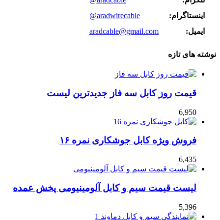
اینستاگرام:
@aradwirecable
ایمیل:
aradcable@gmail.com
نوشته های تازه
قیمت روز کابل سه فاز جدیدترین لیست
6,950
فروش ویژه کابل جوشکاری نمره ۱۶
6,435
لیست قیمت سیم و کابل آلومینیومی پخش عمده
5,396