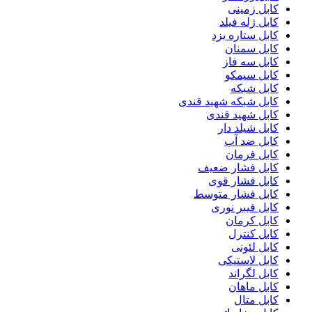
کابل زمینی
کابل ژله فیلد
کابل ستاره یزد
کابل سمنان
کابل سه فاز
کابل سیمکو
کابل شبکه
کابل شبکه شهید قندی
کابل شهید قندی
کابل شیلد دار
کابل ضد آب
کابل فرمان
کابل فشار ضعیف
کابل فشار قوی
کابل فشار متوسط
کابل فیبر نوری
کابل کرمان
کابل کنترل
کابل لئونی
کابل لاستیکی
کابل لگراند
کابل ماهان
کابل متال