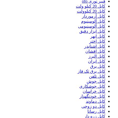
فیبر نوری ofo
کابل 20 کیلو ولت
کابل 20 کیلوولت
کابل آرموردار
کابل آلومینیوم
کابل آلومینیومی
کابل ابزار دقیق
کابل ابهر
کابل اختر
کابل اشنایدر
کابل افشان
کابل البرز
کابل ایران
کابل برق
کابل برق تک فاز
کابل تلفن
کابل جوش
کابل جوشکاری
کابل خراسان
کابل خودنگهدار
کابل دماوند
کابل دو زوجی
کابل رسانا
کابل زره دار