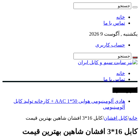
خانه
تماس با ما
یکشنبه , آگوست 9 2026
حساب کاربری
خانه
تماس با ما
آخرین خبرها
هادی آلومینیومی هوایی 50*1 AAC + کارخانه تولید کابل
آلومینیومی
خانه
/
کابل افشان
/
کابل 16*3 افشان شاهین بهترین قیمت
کابل 16*3 افشان شاهین بهترین قیمت