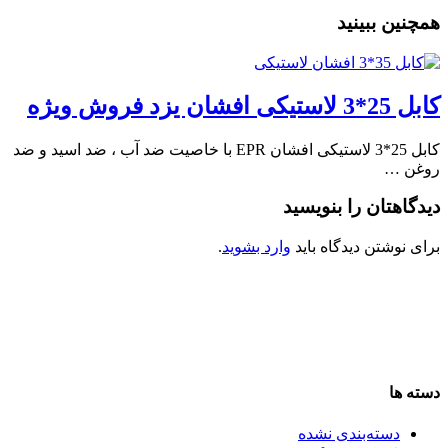
همچنین ببینید
کابل 25*3 لاستیکی افشان یزد فروش ویژه
کابل 25*3 لاستیکی افشان EPR با خاصیت ضد آب ، ضد اسید و ضد
روغن …
دیدگاهتان را بنویسید
برای نوشتن دیدگاه باید
وارد بشوید
.
دسته ها
دسته‌بندی نشده