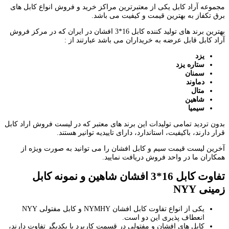
مجموعه آراد کابل یکی از معتبرترین مراکز خرید و فروش انواع کابل های
برق تکفاز به بهترین قیمت و کیفیت می باشد.
بهترین برند های تولید کننده کابل 16*3 افشان در ایران که در مرکز فروش
آراد کابل قابل عرضه به خریداران می باشد عبارتند از :
یزد
ستاره یزد
سمنان
دماوند
متال
شاهین
سیمیا
بدون تردید تمامی تولیدات این برند های معتبر که در لیست فروش اراد کابل
قرار دارند، باکیفیت، استاندارد، دارای تاییدیه توانیر هستند.
آخرین لیست قیمت سیم و کابل افشان را می توانید به صورت ویژه از
همکاران ما در واحد فروش دریافت نمایید.
تفاوت
کابل 16*3 افشان شاهین و نمونه کابل
زمینی
NYY
یکی از انواع تفاوت کابل افشان NYMHY و کابل مفتولی NYY
انعطاف پذیری این دو است.
کابل های افشان و مفتولی در قسمت کاربرد با یکدیگر تفاوت دارند،