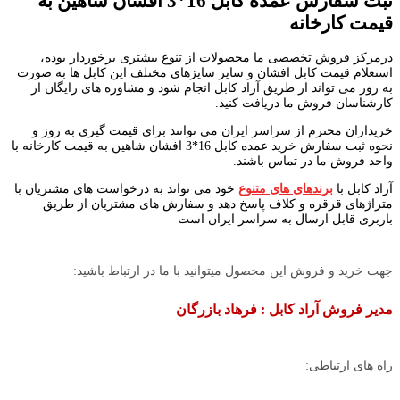
ثبت سفارش عمده کابل 16*3 افشان شاهین به
قیمت کارخانه
درمرکز فروش تخصصی ما محصولات از تنوع بیشتری برخوردار بوده،
استعلام قیمت کابل افشان و سایر سایزهای مختلف این کابل ها به صورت
به روز می تواند از طریق آراد کابل انجام شود و مشاوره های رایگان از
کارشناسان فروش ما دریافت کنید.
خریداران محترم از سراسر ایران می توانند برای قیمت گیری به روز و
نحوه ثبت سفارش خرید عمده کابل 16*3 افشان شاهین به قیمت کارخانه با
واحد فروش ما در تماس باشند.
آراد کابل با
برندهای های متنوع
خود می تواند به درخواست های مشتریان با
متراژهای قرقره و کلاف پاسخ دهد و سفارش های مشتریان از طریق
باربری قابل ارسال به سراسر ایران است
جهت خرید و فروش این محصول میتوانید با ما در ارتباط باشید:
مدیر فروش آراد کابل : فرهاد بازرگان
راه های ارتباطی: