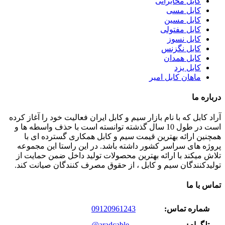
کابل مخابراتی
کابل مسی
کابل مسین
کابل مفتولی
کابل نسوز
کابل نگزنس
کابل همدان
کابل یزد
ماهان کابل امیر
درباره ما
آراد کابل که با نام بازار سیم و کابل ایران فعالیت خود را آغاز کرده
است در طول 10 سال گذشته توانسته است با حذف واسطه ها و
همچنین ارائه بهترین قیمت سیم و کابل همکاری گسترده ای با
پروژه های سراسر کشور داشته باشد. در این راستا این مجموعه
تلاش میکند با ارائه بهترین محصولات تولید داخل ضمن حمایت از
تولیدکنندگان سیم و کابل ، از حقوق مصرف کنندگان صیانت کند.
تماس با ما
شماره تماس:
09120961243
تلگرام:
@aradcable