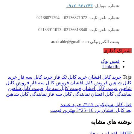
شماره موبایل:
۰۹۱۲۰۹۶۱۲۴۳
شماره تلفن ثابت: 02136871072 – 02136871294
شماره تلفن ثابت: 02136613840 -02133911013
پست الکترونیکی:aradcable@gmail.com
اشتراک گذاری
فیس بوک
LinkedIn
Tags
خرید کابل افشان
خرید کابل تک فاز
خرید کابل سه فاز
خرید
کابل شاهین
فروش کابل افشان
فروش کابل سه فاز
فروش کابل
شاهین
قیمت کابل افشان
قیمت کابل سه فاز
قیمت کابل شاهین
نمایندگی کابل افشان
نمایندگی کابل سه فاز
نمایندگی کابل شاهین
قبل
کابل سیلیکونی 2.5*2 خرید عمده
بعد
کابل افشان یزد 16+25*3 بهترین قیمت
نوشته های مشابه