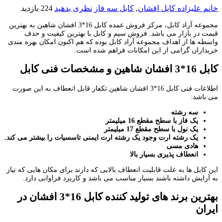
خانم علیزاده
کابل افشان
,
کابل سه فاز
نظری بدهید
224 بازدید
مجموعه آراد کابل، مرکز فروش عمده کابل 16*3 افشان شاهین به بهترین
قیمت در بازار می باشد. فروش سیم و کابل با بهترین کیفیت و حذف
واسطه ها از اهداف مجموعه آراد کابل بوده که هم اکنون امکان بهره مندی
خریداران گرامی از این امکانات فراهم شده است.
کابل 16*3 افشان شاهین و مشخصات فنی کابل
اطلاعات فنی کابل 16*3 افشان شاهین تکفاز قابل انعطاف به این صورت
می باشد:
سه رشته
یک فاز با سطح مقطع 16 میلیمتر
یک نول با سطح مقطع 17 میلیمتر
یک رشته ارت
وجود یک رشته ارت ایمنی تاسسیات را بیشتر می کند.
هادی مسی
انعطاف پذیری بسیار بالا
این کابل ها به علت قابلیت انعطاف بالایی که دارند برای مکان هایی که نیاز
به آرایش داشته باشند بسیار مناسب می باشد و کاربرد فراوانی دارد.
بهترین برند های تولید کننده کابل 16*3 افشان در
ایران