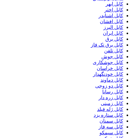
کابل ابهر
کابل اختر
کابل اشنایدر
کابل افشان
کابل البرز
کابل ایران
کابل برق
کابل برق تک فاز
کابل تلفن
کابل جوش
کابل جوشکاری
کابل خراسان
کابل خودنگهدار
کابل دماوند
کابل دو زوجی
کابل رسانا
کابل زره دار
کابل زمینی
کابل ژله فیلد
کابل ستاره یزد
کابل سمنان
کابل سه فاز
کابل سیمکو