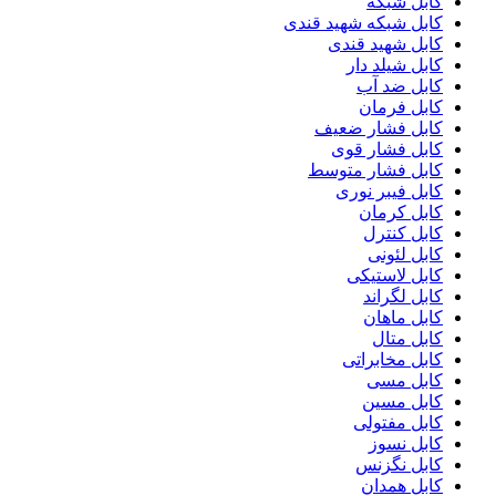
کابل شبکه
کابل شبکه شهید قندی
کابل شهید قندی
کابل شیلد دار
کابل ضد آب
کابل فرمان
کابل فشار ضعیف
کابل فشار قوی
کابل فشار متوسط
کابل فیبر نوری
کابل کرمان
کابل کنترل
کابل لئونی
کابل لاستیکی
کابل لگراند
کابل ماهان
کابل متال
کابل مخابراتی
کابل مسی
کابل مسین
کابل مفتولی
کابل نسوز
کابل نگزنس
کابل همدان