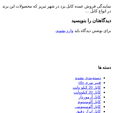
نمایندگی فروش عمده کابل یزد در شهر تبریز که محصولات این برند
در انواع کابل …
دیدگاهتان را بنویسید
برای نوشتن دیدگاه باید
وارد بشوید
.
دسته ها
دسته‌بندی نشده
فیبر نوری ofo
کابل 20 کیلو ولت
کابل 20 کیلوولت
کابل آرموردار
کابل آلومینیوم
کابل آلومینیومی
کابل ابزار دقیق