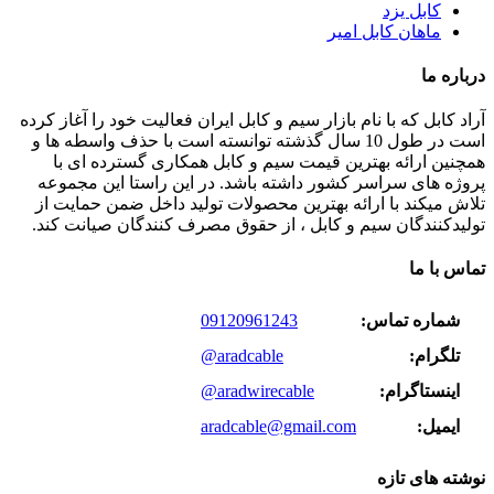
کابل یزد
ماهان کابل امیر
درباره ما
آراد کابل که با نام بازار سیم و کابل ایران فعالیت خود را آغاز کرده
است در طول 10 سال گذشته توانسته است با حذف واسطه ها و
همچنین ارائه بهترین قیمت سیم و کابل همکاری گسترده ای با
پروژه های سراسر کشور داشته باشد. در این راستا این مجموعه
تلاش میکند با ارائه بهترین محصولات تولید داخل ضمن حمایت از
تولیدکنندگان سیم و کابل ، از حقوق مصرف کنندگان صیانت کند.
تماس با ما
شماره تماس:
09120961243
تلگرام:
@aradcable
اینستاگرام:
@aradwirecable
ایمیل:
aradcable@gmail.com
نوشته های تازه