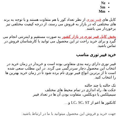
Nz
Sm
Mm
کابل های
فیبر نوری
از نظر تعداد کور با هم متفاوت هستند و با توجه به برند
های مختلفی که در بازار به فروش می رسند، از درجه کیفیت مختلفی نیز
برخوردار می باشند.
پخش کابل فیبر نوری در بازار کشور
به صورت مستقیم و اینترنتی انجام می
گیرد و برای خرید راحت تر این محصول می توانید با کارشناسان فروش در
تماس باشید.
خرید فیبر نوری مناسب
فیبر نوری دارای رتبه بندی متفاوتی بوده است و خریدار در زمان خرید در
انتخاب این محصول دچار سردرگمی می گردد. در این مطلب سعی شده
است تا از برترین انواع فیبر نوری نام برده شود تا در زمان خرید بهترین ها
را انتخاب کنید.
تک حالته یا چند حالته
جکت ها، راه اندازی در تمام محیط های مختلف
سیمپلکس یا دوبکلس، متفاوت بودن آن ها در تعداد فیبر
کانکتور ها اعم از LC، SC، ST و…
جهت خرید و فروش این محصول میتوانید با ما در ارتباط باشید: