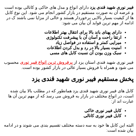
فیبر نوری شهید قندی یزد
دارای انواع و مدل های خاکی و کانالی بوده است
و عرضه آن به صورت مستقیم در بازار کشور انجام می شود. این نوع کابل
ها از کیفیت بسیار بالایی برخوردار هستند و خالی از مزایا نمی باشند ک در
ادامه از مهم ترین فواید آن بیان می شود:
دارای پهنای باند بالا برای انتقال بهتر اطلاعات
ارتقا راحت و آسان آن با پیشرفت تکنولوژی
میرایی کمتر و استفاده در فواصل زیاد
امنیت بسیار بالا در رد و بدل کردن اطلاعات
سبک وزن بودن آن نسبت کابل های مسی
فیبر نوری شهید قندی استان یزد از
پرفروش ترین انواع فیبر نوری
محسوب
می شود و همراه با فروش بسیار عالی در بازار کشور بوده است.
پخش مستقیم فیبر نوری شهید قندی یزد
کابل های فیبر نوری شهید قندی یزد همانطور که در مطلب بالا بیان شده
است، در انواع مختلف در بازار به فروش می رسد که از مهم ترین آن ها
عبارت اند از:
کابل فیبر نوری خاکی
کابل فیبر نوری کانالی
البته این کابل ها خود به سه دسته مختلف تقسیم بندی می شوند و در ادامه
بیان شده است: