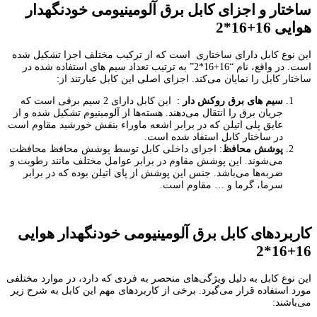
ساختار و اجزای کابل برق آلومینیومی خودنگهدار
هوایی 16+16*2
این نوع کابل دارای ساختاری است که از ترکیب مختلف اجزا تشکیل شده
است. در واقع، نام “16+16*2” به ترتیب تعداد سیم های استفاده شده در
ساختار کابل را نمایان می‌کند. اجزای اصلی این کابل عبارتند از:
سیم های برق روکش دار
: این کابل دارای 2 سیم برقی است که
جریان برق را انتقال می‌دهند. هسته‌ها از آلومینیوم تشکیل شده و از
عایق پلی اتیلن که در برابر اشعه ماوراء بنفش خورشید مقاوم است
در ساختار کابل استفاد شده است.
پوشش محافظ
: اجزای داخلی کابل توسط پوشش محافظ محافظت
می‌شوند. این پوشش مقاوم در برابر عوامل مختلف مانند رطوبت و
ضربه‌ها می‌باشد. جنس این پوشش از پای اتیلن بوده که در برابر
سرما، گرما و … مقاوم است.
کاربردهای کابل برق آلومینیومی خودنگهدار هوایی
16+16*2
این نوع کابل به دلیل ویژگی‌های منحصر به فردی که دارد، در موارد مختلفی
مورد استفاده قرار می‌گیرد. برخی از کاربردهای مهم این کابل به شرح زیر
می‌باشند: