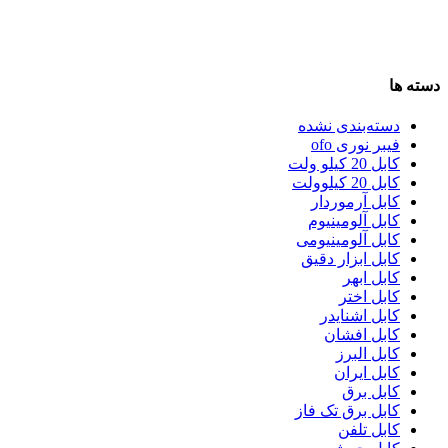
دسته ها
دسته‌بندی نشده
فیبر نوری ofo
کابل 20 کیلو ولت
کابل 20 کیلوولت
کابل آرموردار
کابل آلومینیوم
کابل آلومینیومی
کابل ابزار دقیق
کابل ابهر
کابل اختر
کابل اشنایدر
کابل افشان
کابل البرز
کابل ایران
کابل برق
کابل برق تک فاز
کابل تلفن