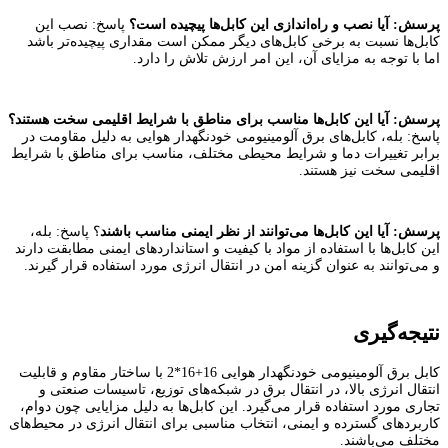
پرسش
:
آیا نصب و راه‌اندازی این کابل‌ها پیچیده است؟
پاسخ: نصب این
کابل‌ها نسبت به برخی کابل‌های دیگر ممکن است مقداری پیچیده‌تر باشد
اما با توجه به مزایای آن، این امر ارزش تلاش را دارد.
پرسش
:
آیا این کابل‌ها مناسب برای مناطق با شرایط اقلیمی سخت هستند؟
پاسخ: بله، کابل‌های برق آلومینیومی خودنگهدار هوایی به دلیل مقاومت در
برابر تغییرات دما و شرایط محیطی مختلف، مناسب برای مناطق با شرایط
اقلیمی سخت نیز هستند.
پرسش
:
آیا این کابل‌ها می‌توانند از نظر ایمنی مناسب باشند
؟ پاسخ: بله،
این کابل‌ها با استفاده از مواد با کیفیت و استانداردهای ایمنی مطابقت دارند
و می‌توانند به عنوان گزینه امن در انتقال انرژی مورد استفاده قرار گیرند.
نتیجه‌گیری
کابل برق آلومینیومی خودنگهدار هوایی 16+16*2 با ساختار مقاوم و قابلیت
انتقال انرژی بالا، در انتقال برق در شبکه‌های توزیع، تاسیسات صنعتی و
تجاری مورد استفاده قرار می‌گیرد. این کابل‌ها به دلیل مزایایی چون دوام،
کاربردهای گسترده و ایمنی، انتخاب مناسبی برای انتقال انرژی در محیط‌های
مختلف می‌باشند.