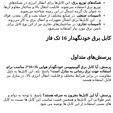
شبکه‌های توزیع برق
:
این کابل‌ها برای انتقال انرژی در شبکه‌های
توزیع برق استفاده می‌شوند. قابلیت انتقال بالا و ساختار مقاوم آن‌ها،
به عنوان یک گزینه ایده‌آل در این زمینه شناخته می‌شوند.
تاسیسات صنعتی
: در صنایع مختلف از جمله نفت و گاز، معدن، فولاد
و… این کابل‌ها برای اتصال تجهیزات و انتقال برق به کار می‌روند.
تاسیسات تجاری
:
در ساختمان‌های تجاری نیز از این نوع کابل برای
تامین برق مورد نیاز استفاده می‌شود.
کابل برق خودنگهدار 16 تک فاز
پرسش‌های متداول
پرسش
:
آیا کابل برق آلومینیومی خودنگهدار هوایی 16+16*2 مناسب برای
استفاده جهت برق رسانی به منازل است
؟ پاسخ: بله، این کابل‌ها به دلیل
مقاومت در برابر شرایط مختلف و قابلیت انتقال انرژی بالا، در منازل نیز
قابل استفاده هستند.
پرسش
:
آیا این کابل‌ها مقرون به صرفه هستند؟
پاسخ: با توجه به دوام و
عمر طولانی این کابل‌ها و همچنین قیمت مناسب این کابل ها نسبت به کابل
های مسی استفاده از این کابل ها توصیه می شود.