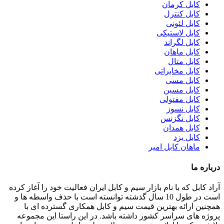
کابل کرمان
کابل کنترل
کابل لئونی
کابل لاستیکی
کابل لگراند
کابل ماهان
کابل متال
کابل مخابراتی
کابل مسی
کابل مسین
کابل مفتولی
کابل نسوز
کابل نگزنس
کابل همدان
کابل یزد
ماهان کابل امیر
درباره ما
آراد کابل که با نام بازار سیم و کابل ایران فعالیت خود را آغاز کرده
است در طول 10 سال گذشته توانسته است با حذف واسطه ها و
همچنین ارائه بهترین قیمت سیم و کابل همکاری گسترده ای با
پروژه های سراسر کشور داشته باشد. در این راستا این مجموعه