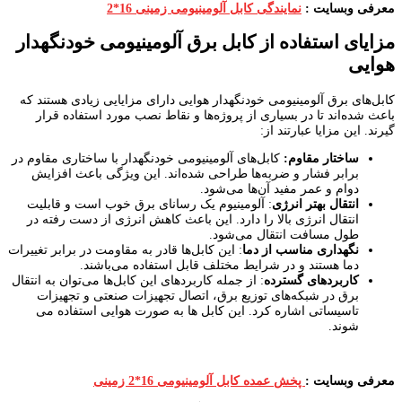
معرفی وبسایت :
نمایندگی کابل آلومینیومی زمینی 16*2
مزایای استفاده از کابل برق آلومینیومی خودنگهدار
هوایی
کابل‌های برق آلومینیومی خودنگهدار هوایی دارای مزایایی زیادی هستند که
باعث شده‌اند تا در بسیاری از پروژه‌ها و نقاط نصب مورد استفاده قرار
گیرند. این مزایا عبارتند از:
ساختار مقاوم
:
کابل‌های آلومینیومی خودنگهدار با ساختاری مقاوم در
برابر فشار و ضربه‌ها طراحی شده‌اند. این ویژگی باعث افزایش
دوام و عمر مفید آن‌ها می‌شود.
انتقال بهتر انرژی
: آلومینیوم یک رسانای برق خوب است و قابلیت
انتقال انرژی بالا را دارد. این باعث کاهش انرژی از دست رفته در
طول مسافت انتقال می‌شود.
نگهداری مناسب از دما
: این کابل‌ها قادر به مقاومت در برابر تغییرات
دما هستند و در شرایط مختلف قابل استفاده می‌باشند.
کاربردهای گسترده
: از جمله کاربردهای این کابل‌ها می‌توان به انتقال
برق در شبکه‌های توزیع برق، اتصال تجهیزات صنعتی و تجهیزات
تاسیساتی اشاره کرد. این کابل ها به صورت هوایی استفاده می
شوند.
معرفی وبسایت :
پخش عمده کابل آلومینیومی 16*2 زمینی