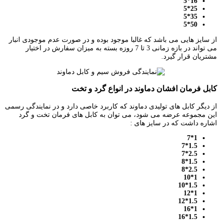
16*5
25*5
35*5
50*5
از سایز هایی می باشد که غالبا موجود بوده و در صورت عدم موجودی انبار
می تواند در بازه زمانی 3 تا 7 روزه بسته به میزان سفارش در اختیار
مشتریان قرار گیرد.
کابل فرمان افشان دماوند در انواع گرد و تخت
از دیگر کابل های تولیدی دماوند که کاربرد خاصی دارد و در نمایندگی رسمی
این مجموعه عرضه می شود، می توان به کابل های فرمان تخت و گرد
اشاره داشت که در سایز های :
1*7
1.5*7
2.5*7
1.5*8
2.5*8
1*10
1.5*10
1*12
1.5*12
1*16
1.5*16