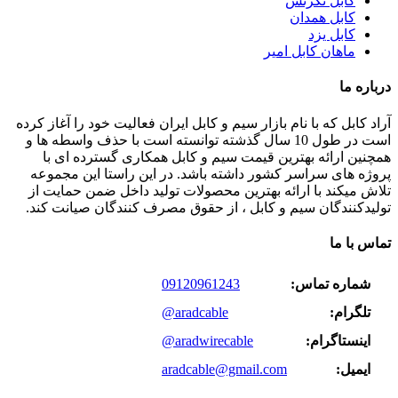
کابل نگزنس
کابل همدان
کابل یزد
ماهان کابل امیر
درباره ما
آراد کابل که با نام بازار سیم و کابل ایران فعالیت خود را آغاز کرده
است در طول 10 سال گذشته توانسته است با حذف واسطه ها و
همچنین ارائه بهترین قیمت سیم و کابل همکاری گسترده ای با
پروژه های سراسر کشور داشته باشد. در این راستا این مجموعه
تلاش میکند با ارائه بهترین محصولات تولید داخل ضمن حمایت از
تولیدکنندگان سیم و کابل ، از حقوق مصرف کنندگان صیانت کند.
تماس با ما
شماره تماس:
09120961243
تلگرام:
@aradcable
اینستاگرام:
@aradwirecable
ایمیل:
aradcable@gmail.com