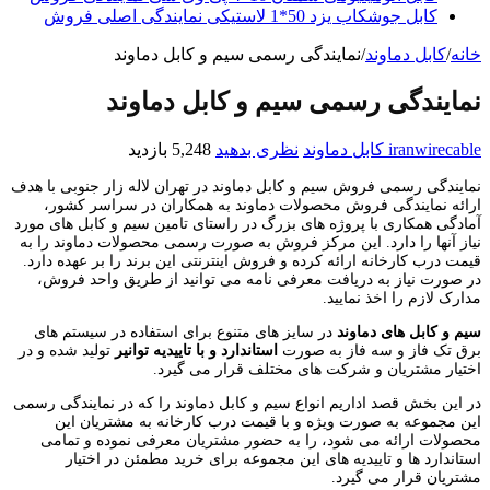
کابل جوشکاب یزد 50*1 لاستیکی نمایندگی اصلی فروش
خانه
/
کابل دماوند
/
نمایندگی رسمی سیم و کابل دماوند
نمایندگی رسمی سیم و کابل دماوند
iranwirecable
کابل دماوند
نظری بدهید
5,248 بازدید
نمایندگی رسمی فروش سیم و کابل دماوند در تهران لاله زار جنوبی با هدف
ارائه نمایندگی فروش محصولات دماوند به همکاران در سراسر کشور،
آمادگی همکاری با پروژه های بزرگ در راستای تامین سیم و کابل های مورد
نیاز آنها را دارد. این مرکز فروش به صورت رسمی محصولات دماوند را به
قیمت درب کارخانه ارائه کرده و فروش اینترنتی این برند را بر عهده دارد.
در صورت نیاز به دریافت معرفی نامه می توانید از طریق واحد فروش،
مدارک لازم را اخذ نمایید.
سیم و کابل های دماوند
در سایز های متنوع برای استفاده در سیستم های
برق تک فاز و سه فاز به صورت
استاندارد و با تاییدیه توانیر
تولید شده و در
اختیار مشتریان و شرکت های مختلف قرار می گیرد.
در این بخش قصد اداریم انواع سیم و کابل دماوند را که در نمایندگی رسمی
این مجموعه به صورت ویژه و با قیمت درب کارخانه به مشتریان این
محصولات ارائه می شود، را به حضور مشتریان معرفی نموده و تمامی
استاندارد ها و تاییدیه های این مجموعه برای خرید مطمئن در اختیار
مشتریان قرار می گیرد.