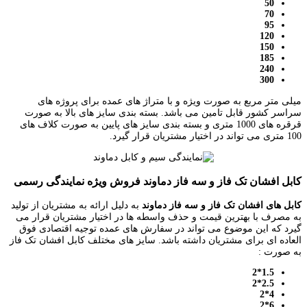
50
70
95
120
150
185
240
300
میلی متر مربع به صورت ویژه و با متراژ های عمده برای پروژه های
سراسر کشور قابل تامین می باشد. بسته بندی سایز های بالا به صورت
قرقره های 1000 متری و بسته بندی سایز های پایین به صورت کلاف های
100 متری می تواند در اختیار مشتریان قرار گیرد.
کابل افشان تک فاز و سه فاز دماوند فروش ویژه نمایندگی رسمی
کابل های افشان تک فاز
و
سه فاز دماوند
به دلیل ارائه به مشتریان از تولید
به مصرف با بهترین قیمت و حذف واسطه ها در اختیار مشتریان قرار می
گیرد که این موضوع می تواند در سفارش های عمده توجیه اقتصادی فوق
العاده ای برای مشتریان داشته باشد. سایز های مختلف کابل افشان تک فاز
به صورت :
1.5*2
2.5*2
4*2
6*2