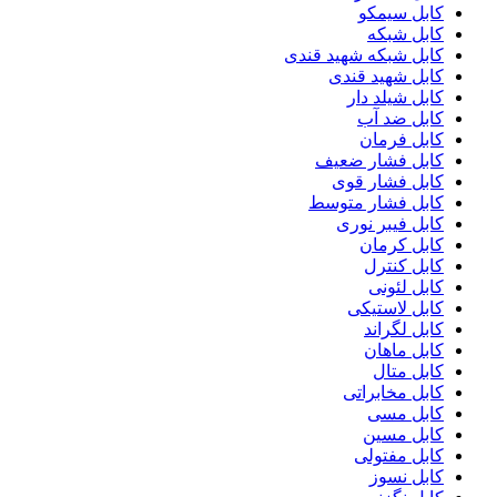
کابل سیمکو
کابل شبکه
کابل شبکه شهید قندی
کابل شهید قندی
کابل شیلد دار
کابل ضد آب
کابل فرمان
کابل فشار ضعیف
کابل فشار قوی
کابل فشار متوسط
کابل فیبر نوری
کابل کرمان
کابل کنترل
کابل لئونی
کابل لاستیکی
کابل لگراند
کابل ماهان
کابل متال
کابل مخابراتی
کابل مسی
کابل مسین
کابل مفتولی
کابل نسوز