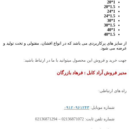
1*20
1.5*20
1*24
1.5*24
1*30
1.5*30
1*40
1.5*40
از سایز های پرکاربردی می باشد که در انواع افشان، مفتولی و تخت تولید و
عرضه می شود.
جهت خرید و فروش این محصول میتوانید با ما در ارتباط باشید:
مدیر فروش آراد کابل : فرهاد بازرگان
راه های ارتباطی:
شماره موبایل:
۰۹۱۲۰۹۶۱۲۴۳
شماره تلفن ثابت: 02136871072 – 02136871294