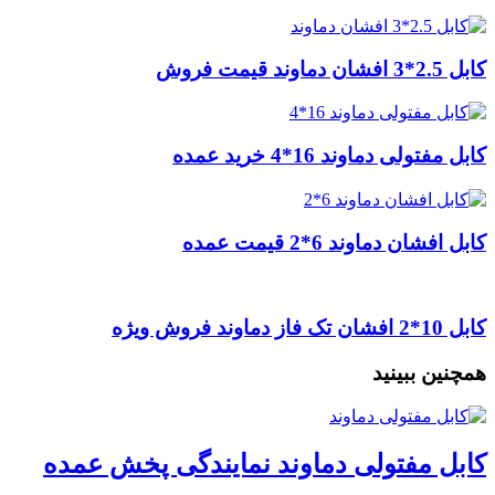
کابل 2.5*3 افشان دماوند قیمت فروش
کابل مفتولی دماوند 16*4 خرید عمده
کابل افشان دماوند 6*2 قیمت عمده
کابل 10*2 افشان تک فاز دماوند فروش ویژه
همچنین ببینید
کابل مفتولی دماوند نمایندگی پخش عمده