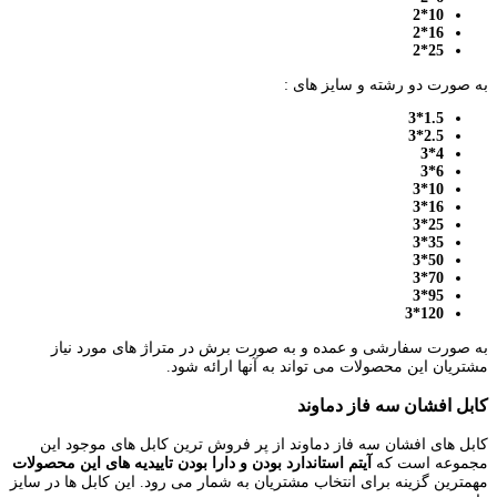
10*2
16*2
25*2
به صورت دو رشته و سایز های :
1.5*3
2.5*3
4*3
6*3
10*3
16*3
25*3
35*3
50*3
70*3
95*3
120*3
به صورت سفارشی و عمده و به صورت برش در متراژ های مورد نیاز
مشتریان این محصولات می تواند به آنها ارائه شود.
کابل افشان سه فاز دماوند
کابل های افشان سه فاز دماوند از پر فروش ترین کابل های موجود این
مجموعه است که
آیتم استاندارد بودن و دارا بودن تاییدیه های این محصولات
مهمترین گزینه برای انتخاب مشتریان به شمار می رود. این کابل ها در سایز