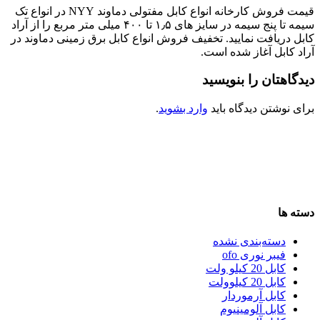
قیمت فروش کارخانه انواع کابل مفتولی دماوند NYY در انواع تک
سیمه تا پنج سیمه در سایز های ۱٫۵ تا ۴۰۰ میلی متر مربع را از آراد
کابل دریافت نمایید. تخفیف فروش انواع کابل برق زمینی دماوند در
آراد کابل آغاز شده است.
دیدگاهتان را بنویسید
برای نوشتن دیدگاه باید
وارد بشوید
.
دسته ها
دسته‌بندی نشده
فیبر نوری ofo
کابل 20 کیلو ولت
کابل 20 کیلوولت
کابل آرموردار
کابل آلومینیوم