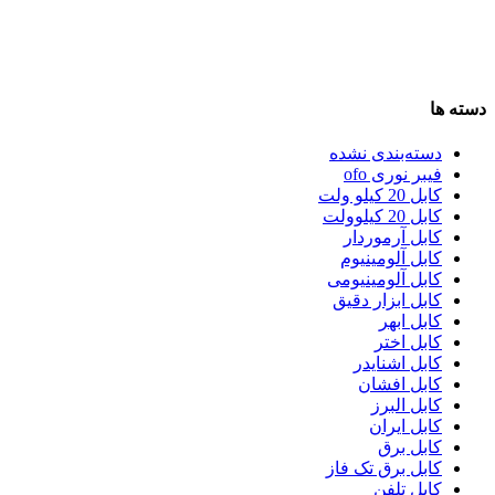
دسته ها
دسته‌بندی نشده
فیبر نوری ofo
کابل 20 کیلو ولت
کابل 20 کیلوولت
کابل آرموردار
کابل آلومینیوم
کابل آلومینیومی
کابل ابزار دقیق
کابل ابهر
کابل اختر
کابل اشنایدر
کابل افشان
کابل البرز
کابل ایران
کابل برق
کابل برق تک فاز
کابل تلفن