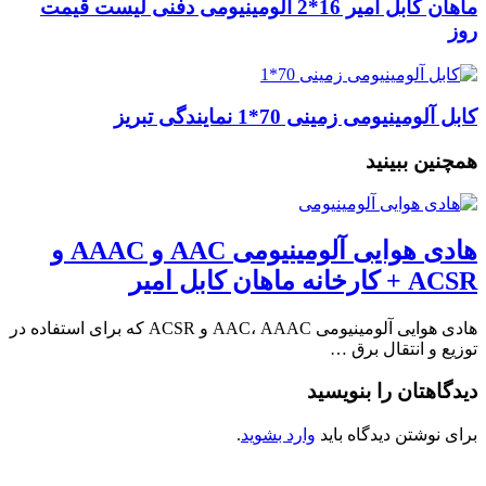
ماهان کابل امیر 16*2 آلومینیومی دفنی لیست قیمت
روز
کابل آلومینیومی زمینی 70*1 نمایندگی تبریز
همچنین ببینید
هادی هوایی آلومینیومی AAC و AAAC و
ACSR + کارخانه ماهان کابل امیر
هادی هوایی آلومینیومی AAC، AAAC و ACSR که برای استفاده در
توزیع و انتقال برق …
دیدگاهتان را بنویسید
برای نوشتن دیدگاه باید
وارد بشوید
.