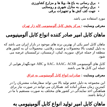
برق رسانی به باغ ها، ویلا ها و مزارع کشاورزی
برق رسانی به منازل شهری و روستایی
جهت کف کش ها و تجهیزات برقی
مورد استفاده می باشد.
معرفی وبسایت :
مرکز پخش کابل آلومینیومی لاله زار تهران
ماهان کابل امیر صادر کننده انواع کابل آلومینیومی
ماهان کابل امیر یکی از بهترین برند های موجود در بازار ایران می باشد که
به دلیل کیفیت بالا محصولات و قیمت رقابتی، محصولات آن به کشور های
منطقه از جمله عراق، سوریه، لبنان، ارمنستان، ترکمنستان عرضه می
شود.
کابل های آلومینیومی AAC، AAAC، ACSR و ABC خودنگهدار هوایی از
جمله این کابل ها می باشند.
معرفی وبسایت :
صادرات انواع کابل آلومینیومی به عراق
این مجموعه به دلیل حجم تولید بالا می تواند سفارشات مشتریان را در
کمترین زمان ممکن آماده کند. همکاران می توانند در صورت نیاز برای
هماهنگی اخذ نمایندگی در کشور های مختلف به صورت مستقیم با ما در
ارتباط باشند.
ماهان کابل امیر تولید انواع کابل آلومینیومی به