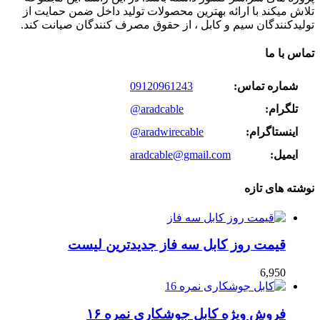
تلاش میکند با ارائه بهترین محصولات تولید داخل ضمن حمایت از
تولیدکنندگان سیم و کابل ، از حقوق مصرف کنندگان صیانت کند.
تماس با ما
شماره تماس:
09120961243
تلگرام:
@aradcable
اینستاگرام:
@aradwirecable
ایمیل:
aradcable@gmail.com
نوشته های تازه
قیمت روز کابل سه فاز جدیدترین لیست
6,950
فروش ویژه کابل جوشکاری نمره ۱۶