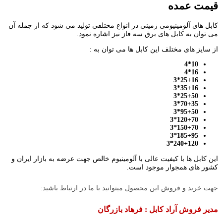
قیمت عمده
کابل های آلومینیومی زمینی در انواع مختلفی تولید می شود که از جمله آن
می توان به کابل های برق سه فاز نیز اشاره نمود.
از سایز های مختلف این کابل ها می توان به :
10*4
16*4
25+16*3
35+16*3
25+50*3
70+35*3
95+50*3
120+70*3
150+70*3
185+95*3
240+120*3
این کابل ها با کیفیت عالی با آلومینیوم خالص جهت عرضه به بازار ایران و
کشور های همجوار موجود است.
جهت خرید و فروش این محصول میتوانید با ما در ارتباط باشید:
مدیر فروش آراد کابل : فرهاد بازرگان