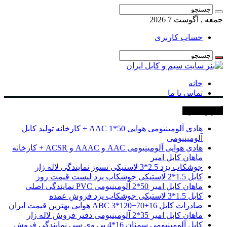
جمعه , آگوست 7 2026
حساب کاربری
خانه
تماس با ما
آخرین خبرها
هادی آلومینیومی هوایی 50*1 AAC + کارخانه تولید کابل
آلومینیومی
هادی هوایی آلومینیومی AAC و AAAC و ACSR + کارخانه
ماهان کابل امیر
جوشکاب یزد 2.5*3 لاستیکی نسوز نمایندگی لاله زار
کابل 1.5*2 لاستیکی جوشکاب یزد لیست قیمت روز
ماهان کابل امیر 50*2 آلومینیومی PVC نمایندگی اصلی
کابل 1.5*3 لاستیکی جوشکاب یزد فروش عمده
صادرات کابل 16+70+120*3 ABC هوایی بهترین قیمت ایران
ماهان کابل امیر 35*2 آلومینیومی دفتر فروش لاله زار
کابل آلومینیومی سمنان 16*4 پی وی سی نمایندگی فروش