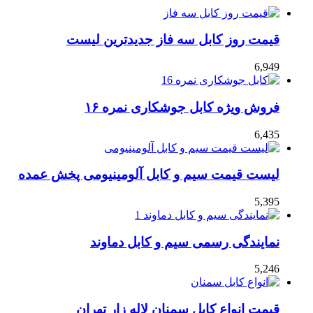
قیمت روز کابل سه فاز جدیدترین لیست
6,949
فروش ویژه کابل جوشکاری نمره ۱۶
6,435
لیست قیمت سیم و کابل آلومینیومی پخش عمده
5,395
نمایندگی رسمی سیم و کابل دماوند
5,246
قیمت انواع کابل سمنان لاله زار تهران