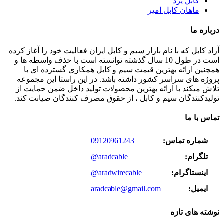
کابل یزد
ماهان کابل امیر
درباره ما
آراد کابل که با نام بازار سیم و کابل ایران فعالیت خود را آغاز کرده
است در طول 10 سال گذشته توانسته است با حذف واسطه ها و
همچنین ارائه بهترین قیمت سیم و کابل همکاری گسترده ای با
پروژه های سراسر کشور داشته باشد. در این راستا این مجموعه
تلاش میکند با ارائه بهترین محصولات تولید داخل ضمن حمایت از
تولیدکنندگان سیم و کابل ، از حقوق مصرف کنندگان صیانت کند.
تماس با ما
شماره تماس:
09120961243
تلگرام:
@aradcable
اینستاگرام:
@aradwirecable
ایمیل:
aradcable@gmail.com
نوشته های تازه