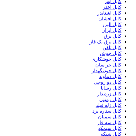
کابل ابهر
کابل اختر
کابل اشنایدر
کابل افشان
کابل البرز
کابل ایران
کابل برق
کابل برق تک فاز
کابل تلفن
کابل جوش
کابل جوشکاری
کابل خراسان
کابل خودنگهدار
کابل دماوند
کابل دو زوجی
کابل رسانا
کابل زره دار
کابل زمینی
کابل ژله فیلد
کابل ستاره یزد
کابل سمنان
کابل سه فاز
کابل سیمکو
کابل شبکه