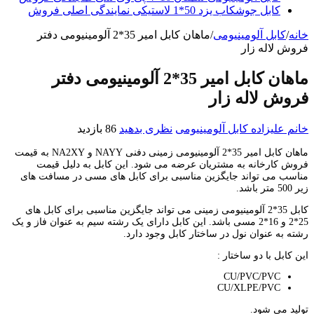
کابل جوشکاب یزد 50*1 لاستیکی نمایندگی اصلی فروش
خانه
/
کابل آلومینیومی
/
ماهان کابل امیر 35*2 آلومینیومی دفتر
فروش لاله زار
ماهان کابل امیر 35*2 آلومینیومی دفتر
فروش لاله زار
خانم علیزاده
کابل آلومینیومی
نظری بدهید
86 بازدید
ماهان کابل امیر 35*2 آلومینیومی زمینی دفنی NAYY و NA2XY به قیمت
فروش کارخانه به مشتریان عرضه می شود. این کابل به دلیل قیمت
مناسب می تواند جایگزین مناسبی برای کابل های مسی در مسافت های
زیر 500 متر باشد.
کابل 35*2 آلومینیومی زمینی می تواند جایگزین مناسبی برای کابل های
25*2 و 16*2 مسی باشد. این کابل دارای یک رشته سیم به عنوان فاز و یک
رشته به عنوان نول در ساختار کابل وجود دارد.
این کابل با دو ساختار :
CU/PVC/PVC
CU/XLPE/PVC
تولید می شود.