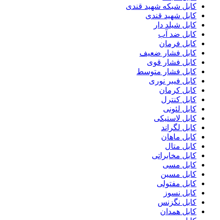
کابل شبکه شهید قندی
کابل شهید قندی
کابل شیلد دار
کابل ضد آب
کابل فرمان
کابل فشار ضعیف
کابل فشار قوی
کابل فشار متوسط
کابل فیبر نوری
کابل کرمان
کابل کنترل
کابل لئونی
کابل لاستیکی
کابل لگراند
کابل ماهان
کابل متال
کابل مخابراتی
کابل مسی
کابل مسین
کابل مفتولی
کابل نسوز
کابل نگزنس
کابل همدان