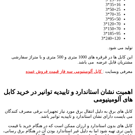
35+16*3
50+25*3
70+35*3
95+50*3
120+70*3
150+70*3
185+95*3
240+120*3
تولید می شود.
این کابل ها در قرقره های 1000 متری و 500 متری و با متراژ سفارشی
مشتریان قابل عرضه می باشد.
معرفی وبسایت :
کابل آلومینیومی سه فاز قیمت فروش عمده
اهمیت نشان استاندارد و تاییدیه توانیر در خرید کابل
های آلومینیومی
کابل های برق به دلیل انتقال برق مورد نیاز تجهیزات برقی مصرف کنندگان
می بایست دارای نشان استاندارد و تاییدیه توانیر باشد.
کابل های بدون استاندارد و ارزان ممکن است که در هنگام خرید با قیمت
پایین تری تهیه شود اما به دلیل غیر استاندارد بودن آن در هنگام برق رسانی،