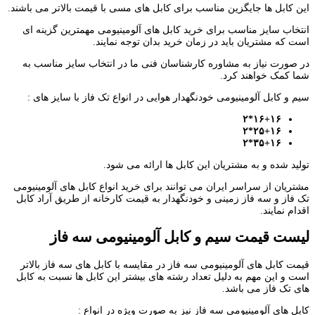
این کابل ها جایگزین مناسب برای کابل های مسی با قیمت بالاتر می باشند.
انتخاب سایز مناسب برای خرید کابل های آلومینیومی مهمترین گزینه ای
است که مشتریان باید در زمان خرید بدان توجه نمایند.
در صورت نیاز به مشاوره کارشناسان فنی ما در انتخاب سایز مناسب به
شما کمک خواهند کرد.
سیم و کابل آلومینیومی خودنگهدار هوایی در انواع تک فاز با سایز های :
۱۶+۱۶*۲
۲۵+۱۶*۲
۳۵+۱۶*۲
تولید شده و به مشتریان این کابل ها ارائه می شود.
مشتریان از سراسر ایران می توانند برای خرید انواع کابل های آلومینیومی
تک فاز و سه فاز زمینی و خودنگهدار به قیمت کارخانه از طریق آراد کابل
اقدام نمایند.
لیست قیمت سیم و کابل آلومینیومی سه فاز
قیمت کابل های آلومینیومی سه فاز در مقایسه با کابل های سه فاز بالاتر
است و این مهم به دلیل تعداد رشته های بیشتر این کابل ها نسبت به کابل
های تک فاز می باشد.
کابل های آلومینیومی سه فاز نیز به صورت ویژه در انواع :