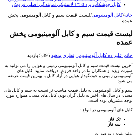
کابل جوشکاب یزد 50*1 لاستیکی نمایندگی اصلی فروش
خانه
/
کابل آلومینیومی
/
لیست قیمت سیم و کابل آلومینیومی پخش
عمده
لیست قیمت سیم و کابل آلومینیومی پخش
عمده
خانم علیزاده
کابل آلومینیومی
نظری بدهید
5,395 بازدید
آخرین لیست قیمت سیم و کابل آلومینیومی زمینی و هوایی را می توانید به
صورت ویژه از همکاران ما در واحد فروش دریافت نمایید. کابل های
آلومینیومی زمینی و خودنگهدار هوایی در آراد کابل با بهترین قیمت عرضه
می شود.
سیم و کابل آلومینیومی به دلیل قیمت مناسب تر نسبت به سیم و کابل های
مسی، در سال های اخیر به دلیل گران بودن کابل های مسی، همواره مورد
توجه مشتریان بوده است.
کابل های آلومینیومی در انواع :
تک فاز
سه فاز
تولید شده و به صورت :