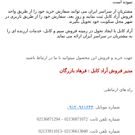
نموده است.
مشتریان از سراسر ایران می توانند سفارش خرید خود را از طریق واحد
فروش آراد کابل ثبت نمایند و روز بعد، سفارش خود را از طریق باربری در
شهر محل سکونت خود تحویل بگیرند.
آراد کابل با ایجاد تحول در زمینه فروش سیم و کابل، خدمات ارزنده ای را
به مشتریان در سراسر ایران ارائه می نماید.
جهت خرید و فروش این محصول میتوانید با ما در ارتباط باشید:
مدیر فروش آراد کابل : فرهاد بازرگان
راه های ارتباطی:
شماره موبایل:
۰۹۱۲۰۹۶۱۲۴۳
شماره تلفن ثابت: 02136871072 – 02136871294
شماره تلفن ثابت: 02136613840 -02133911013