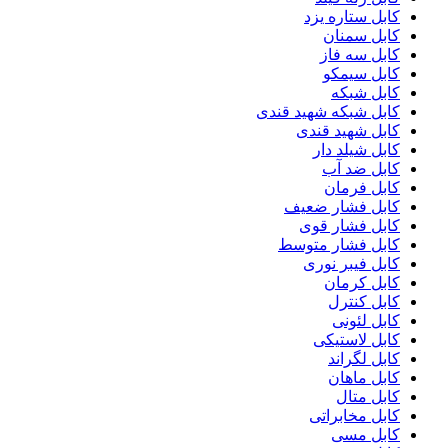
کابل ستاره یزد
کابل سمنان
کابل سه فاز
کابل سیمکو
کابل شبکه
کابل شبکه شهید قندی
کابل شهید قندی
کابل شیلد دار
کابل ضد آب
کابل فرمان
کابل فشار ضعیف
کابل فشار قوی
کابل فشار متوسط
کابل فیبر نوری
کابل کرمان
کابل کنترل
کابل لئونی
کابل لاستیکی
کابل لگراند
کابل ماهان
کابل متال
کابل مخابراتی
کابل مسی