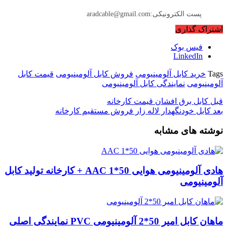
پست الکترونیکی:aradcable@gmail.com
اشتراک گذاری
فیس بوک
LinkedIn
Tags
خرید کابل آلومینیومی
فروش کابل آلومینیومی
قیمت کابل
آلومینیومی
نمایندگی کابل آلومینیومی
قبل
کابل برق افشان قیمت کارخانه
بعد
کابل خودنگهدار لاله زار فروش مستقیم کارخانه
نوشته های مشابه
هادی آلومینیومی هوایی 50*1 AAC + کارخانه تولید کابل
آلومینیومی
ماهان کابل امیر 50*2 آلومینیومی PVC نمایندگی اصلی