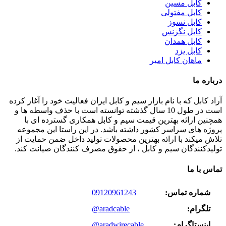
کابل مسین
کابل مفتولی
کابل نسوز
کابل نگزنس
کابل همدان
کابل یزد
ماهان کابل امیر
درباره ما
آراد کابل که با نام بازار سیم و کابل ایران فعالیت خود را آغاز کرده
است در طول 10 سال گذشته توانسته است با حذف واسطه ها و
همچنین ارائه بهترین قیمت سیم و کابل همکاری گسترده ای با
پروژه های سراسر کشور داشته باشد. در این راستا این مجموعه
تلاش میکند با ارائه بهترین محصولات تولید داخل ضمن حمایت از
تولیدکنندگان سیم و کابل ، از حقوق مصرف کنندگان صیانت کند.
تماس با ما
شماره تماس:
09120961243
تلگرام:
@aradcable
اینستاگرام:
@aradwirecable