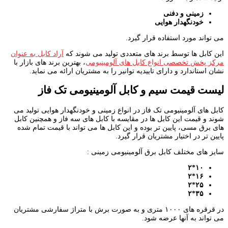
زمینی و دفنی
خودنگهدار هوایی
می تواند مورد استفاده قرار گیرد.
این کابل ها توسط برند های متعددی تولید می شوند که
آراد کابل به عنوان
مرکز پخش تخصصی انواع کابل های آلومینیومی
، بهترین برند های بازار با
نشان استاندارد و دارای تاییدیه توانیر را به مشتریان ارائه می نماید.
لیست قیمت سیم و کابل آلومینیومی تک فاز
کابل های آلومینیومی تک فاز در انواع زمینی و خودنگهدار هوایی تولید می
شوند و قیمت این کابل ها در مقایسه با کابل های سه فاز و همچنین کابل
های برق مسی، پایین تر بوده و این کابل ها می تواند با قیمت تمام شده
پایین تر در اختیار مشتریان قرار گیرد.
سایز های مختلف کابل برق آلومینیومی زمینی :
۱۰*۲
۱۶*۲
۲۵*۲
۳۵*۲
در قرقره های ۱۰۰۰ متری و به صورت برش با متراژ سفارشی مشتریان
می تواند به آنها عرضه شود.