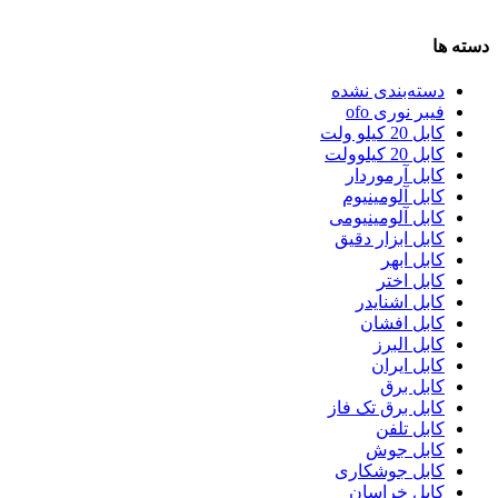
دسته ها
دسته‌بندی نشده
فیبر نوری ofo
کابل 20 کیلو ولت
کابل 20 کیلوولت
کابل آرموردار
کابل آلومینیوم
کابل آلومینیومی
کابل ابزار دقیق
کابل ابهر
کابل اختر
کابل اشنایدر
کابل افشان
کابل البرز
کابل ایران
کابل برق
کابل برق تک فاز
کابل تلفن
کابل جوش
کابل جوشکاری
کابل خراسان