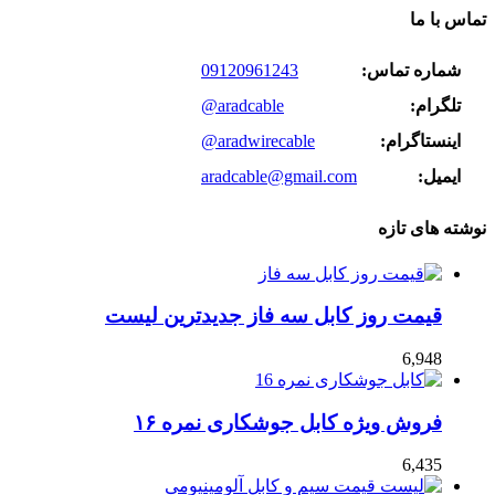
تماس با ما
شماره تماس:
09120961243
تلگرام:
@aradcable
اینستاگرام:
@aradwirecable
ایمیل:
aradcable@gmail.com
نوشته های تازه
قیمت روز کابل سه فاز جدیدترین لیست
6,948
فروش ویژه کابل جوشکاری نمره ۱۶
6,435