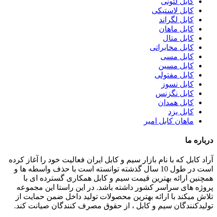
کابل لئونی
کابل لاستیکی
کابل لگراند
کابل ماهان
کابل متال
کابل مخابراتی
کابل مسی
کابل مسین
کابل مفتولی
کابل نسوز
کابل نگزنس
کابل همدان
کابل یزد
ماهان کابل امیر
درباره ما
آراد کابل که با نام بازار سیم و کابل ایران فعالیت خود را آغاز کرده
است در طول 10 سال گذشته توانسته است با حذف واسطه ها و
همچنین ارائه بهترین قیمت سیم و کابل همکاری گسترده ای با
پروژه های سراسر کشور داشته باشد. در این راستا این مجموعه
تلاش میکند با ارائه بهترین محصولات تولید داخل ضمن حمایت از
تولیدکنندگان سیم و کابل ، از حقوق مصرف کنندگان صیانت کند.