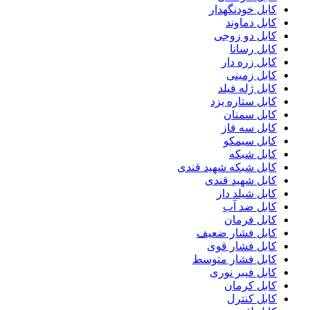
کابل خودنگهدار
کابل دماوند
کابل دو زوجی
کابل رسانا
کابل زره دار
کابل زمینی
کابل ژله فیلد
کابل ستاره یزد
کابل سمنان
کابل سه فاز
کابل سیمکو
کابل شبکه
کابل شبکه شهید قندی
کابل شهید قندی
کابل شیلد دار
کابل ضد آب
کابل فرمان
کابل فشار ضعیف
کابل فشار قوی
کابل فشار متوسط
کابل فیبر نوری
کابل کرمان
کابل کنترل