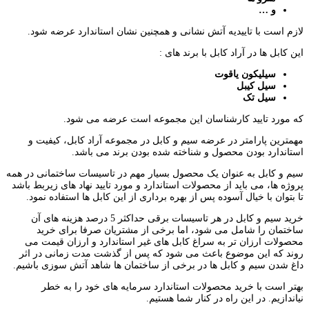
و …
لازم است با تاییدیه آتش نشانی و همچنین نشان استاندارد عرضه شود.
این کابل ها در آراد کابل با برند های :
سیلیکون یاقوت
سیل کیبل
سیل تک
که مورد تایید کارشناسان این مجموعه است عرضه می شود.
مهمترین پارامتر در عرضه سیم و کابل در مجموعه آراد کابل، کیفیت و
استاندارد بودن محصول و شناخته شده بودن برند می باشد.
سیم و کابل به عنوان یک محصول بسیار مهم در تاسیسات ساختمانی در همه
پروژه ها، می باید از محصولات استاندارد و مورد تایید نهاد های زیربط باشد
تا بتوان با خیال آسوده پس از بهره برداری از این کابل ها استفاده نمود.
خرید سیم و کابل در هر تاسیسات برقی حداکثر 5 درصد هزینه های آن
ساختمان را شامل می شود، اما برخی از مشتریان صرفا برای خرید
محصولات ارزان تر به سراغ کابل های غیر استاندارد و ارزان قیمت می
روند که این موضوع باعث می شود که پس از گذشت مدت زمانی در اثر
داغ شدن سیم و کابل ها در برخی از ساختمان ها شاهد آتش سوزی باشیم.
بهتر است با خرید محصولات استاندارد سرمایه های خود را به خطر
نیاندازیم. در این راه در کنار شما هستیم.