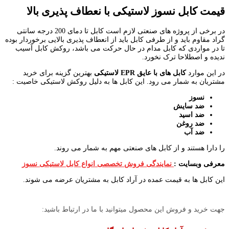
قیمت کابل نسوز لاستیکی با نعطاف پذیری بالا
در برخی از پروژه های صنعتی لازم است کابل تا دمای 200 درجه سانتی
گراد مقاوم باید و از طرفی کابل باید از انعطاف پذیری بالایی برخوردار بوده
تا در مواردی که کابل مدام در حال حرکت می باشد، روکش کابل آسیب
ندیده و اصطلاحا ترک نخورد.
در این موارد
کابل های با عایق
EPR
لاستیکی
بهترین گزینه برای خرید
مشتریان به شمار می رود. این کابل ها به دلیل روکش لاستیکی خاصیت :
نسوز
ضد سایش
ضد اسید
ضد روغن
ضد آب
را دارا هستند و از کابل های صنعتی مهم به شمار می روند.
معرفی وبسایت :
نمایندگی فروش تخصصی انواع کابل لاستیکی نسوز
این کابل ها به قیمت عمده در آراد کابل به مشتریان عرضه می شوند.
جهت خرید و فروش این محصول میتوانید با ما در ارتباط باشید: