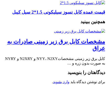
قیمت عمده کابل نسوز سیلیکونی 1.5*2 سیل کیبل
همچنین ببینید
مشخصات کابل برق زیر زمینی صادرات به
عراق
کابل برق زیر زمینی مشخصاتNYY، N2XY و N2XRY و NYRY
به صورت بدون زره و …
دیدگاهتان را بنویسید
برای نوشتن دیدگاه باید
وارد بشوید
.