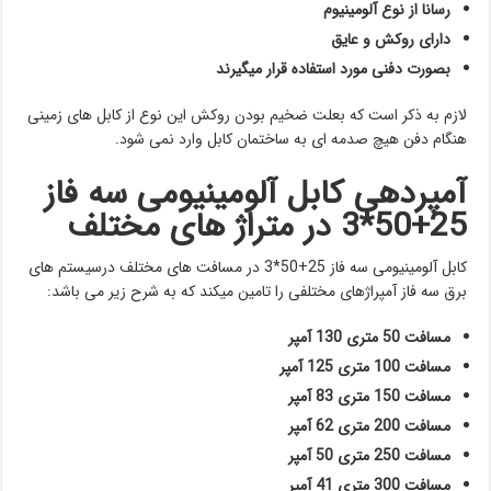
رسانا از نوع آلومینیوم
دارای روکش و عایق
بصورت دفنی مورد استفاده قرار میگیرند
لازم به ذکر است که بعلت ضخیم بودن روکش این نوع از کابل های زمینی
هنگام دفن هیچ صدمه ای به ساختمان کابل وارد نمی شود.
آمپردهی کابل آلومینیومی سه فاز
25+50*3 در متراژ های مختلف
کابل آلومینیومی سه فاز 25+50*3 در مسافت های مختلف درسیستم های
برق سه فاز آمپراژهای مختلفی را تامین میکند که به شرح زیر می باشد:
مسافت 50 متری 130 آمپر
مسافت 100 متری 125 آمپر
مسافت 150 متری 83 آمپر
مسافت 200 متری 62 آمپر
مسافت 250 متری 50 آمپر
مسافت 300 متری 41 آمپر