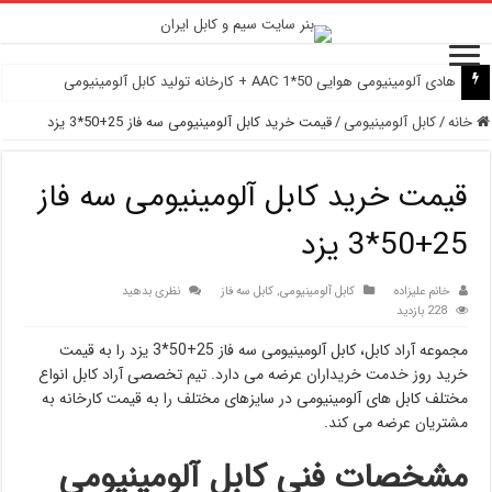
هادی آلومینیومی هوایی 50*1 AAC + کارخانه تولید کابل آلومینیومی
هادی هوایی آلومینیومی AAC و AAAC و ACSR + کارخانه ماهان کابل امیر
خانه
/
کابل آلومینیومی
/
قیمت خرید کابل آلومینیومی سه فاز 25+50*3 یزد
قیمت خرید کابل آلومینیومی سه فاز
25+50*3 یزد
خانم علیزاده
کابل آلومینیومی
,
کابل سه فاز
نظری بدهید
228 بازدید
مجموعه آراد کابل، کابل آلومینیومی سه فاز 25+50*3 یزد را به قیمت
خرید روز خدمت خریداران عرضه می دارد. تیم تخصصی آراد کابل انواع
مختلف کابل های آلومینیومی در سایزهای مختلف را به قیمت کارخانه به
مشتریان عرضه می کند.
مشخصات فنی کابل آلومینیومی