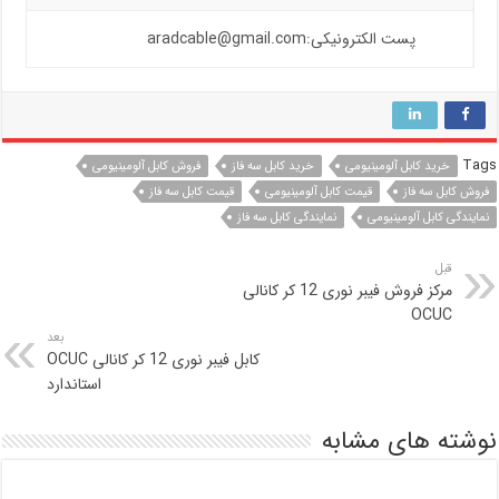
پست الکترونیکی:aradcable@gmail.com
Tags
خرید کابل آلومینیومی
خرید کابل سه فاز
فروش کابل آلومینیومی
فروش کابل سه فاز
قیمت کابل آلومینیومی
قیمت کابل سه فاز
نمایندگی کابل آلومینیومی
نمایندگی کابل سه فاز
قبل
مرکز فروش فیبر نوری 12 کر کانالی
OCUC
بعد
کابل فیبر نوری 12 کر کانالی OCUC
استاندارد
نوشته های مشابه