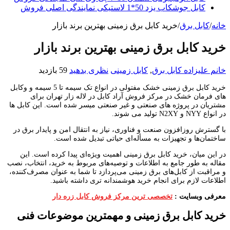
کابل جوشکاب یزد 50*1 لاستیکی نمایندگی اصلی فروش
خانه
/
کابل برق
/
خرید کابل برق زمینی بهترین برند بازار
خرید کابل برق زمینی بهترین برند بازار
خانم علیزاده
کابل برق
,
کابل زمینی
نظری بدهید
59 بازدید
خرید کابل برق زمینی خشک مفتولی در انواع تک سیمه تا 5 سیمه و وکابل
های فرمان خشک در مرکز فروش آراد کابل در لاله زار تهران برای
مشتریان در پروژه های صنعتی و غیر صنعتی میسر شده است. این کابل ها
در انواع NYY و N2XY تولید می شوند.
با گسترش روزافزون صنعت و فناوری، نیاز به انتقال امن و پایدار برق در
ساختمان‌ها و تجهیزات به مسأله‌ای حیاتی تبدیل شده است.
در این میان، خرید کابل برق زمینی اهمیت ویژه‌ای پیدا کرده است. این
مقاله به طور جامع به اطلاعات و توصیه‌های مربوط به خرید، انتخاب، نصب
و مراقبت از کابل‌های برق زمینی می‌پردازد تا شما به عنوان مصرف‌کننده،
اطلاعات لازم برای انجام خرید هوشمندانه ‌تری داشته باشید.
معرفی وبسایت :
تخصصی ترین مرکز فروش کابل زره دار
خرید کابل برق زمینی و مهمترین موضوعات فنی