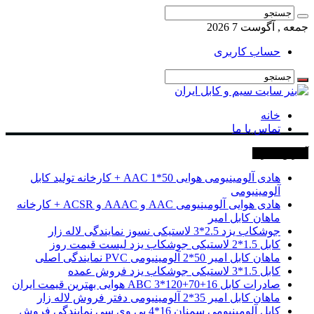
جمعه , آگوست 7 2026
حساب کاربری
خانه
تماس با ما
آخرین خبرها
هادی آلومینیومی هوایی 50*1 AAC + کارخانه تولید کابل
آلومینیومی
هادی هوایی آلومینیومی AAC و AAAC و ACSR + کارخانه
ماهان کابل امیر
جوشکاب یزد 2.5*3 لاستیکی نسوز نمایندگی لاله زار
کابل 1.5*2 لاستیکی جوشکاب یزد لیست قیمت روز
ماهان کابل امیر 50*2 آلومینیومی PVC نمایندگی اصلی
کابل 1.5*3 لاستیکی جوشکاب یزد فروش عمده
صادرات کابل 16+70+120*3 ABC هوایی بهترین قیمت ایران
ماهان کابل امیر 35*2 آلومینیومی دفتر فروش لاله زار
کابل آلومینیومی سمنان 16*4 پی وی سی نمایندگی فروش