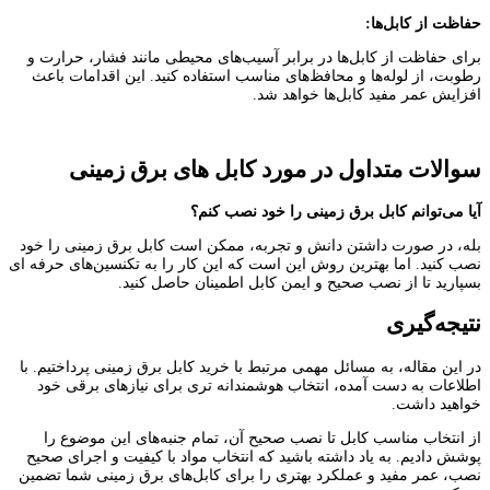
حفاظت از کابل‌ها
:
برای حفاظت از کابل‌ها در برابر آسیب‌های محیطی مانند فشار، حرارت و
رطوبت، از لوله‌ها و محافظ‌های مناسب استفاده کنید. این اقدامات باعث
افزایش عمر مفید کابل‌ها خواهد شد.
سوالات متداول در مورد کابل های برق زمینی
آیا می‌توانم کابل برق زمینی را خود نصب کنم؟
بله، در صورت داشتن دانش و تجربه، ممکن است کابل برق زمینی را خود
نصب کنید. اما بهترین روش این است که این کار را به تکنسین‌های حرفه‌ ای
بسپارید تا از نصب صحیح و ایمن کابل اطمینان حاصل کنید.
نتیجه‌گیری
در این مقاله، به مسائل مهمی مرتبط با خرید کابل برق زمینی پرداختیم. با
اطلاعات به ‌دست ‌آمده، انتخاب هوشمندانه‌ تری برای نیازهای برقی خود
خواهید داشت.
از انتخاب مناسب کابل تا نصب صحیح آن، تمام جنبه‌های این موضوع را
پوشش دادیم. به یاد داشته باشید که انتخاب مواد با کیفیت و اجرای صحیح
نصب، عمر مفید و عملکرد بهتری را برای کابل‌های برق زمینی شما تضمین