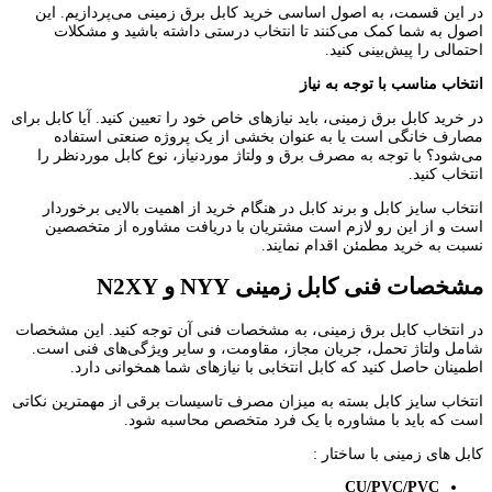
در این قسمت، به اصول اساسی خرید کابل برق زمینی می‌پردازیم. این
اصول به شما کمک می‌کنند تا انتخاب درستی داشته باشید و مشکلات
احتمالی را پیش‌بینی کنید.
انتخاب مناسب با توجه به نیاز
در خرید کابل برق زمینی، باید نیازهای خاص خود را تعیین کنید. آیا کابل برای
مصارف خانگی است یا به عنوان بخشی از یک پروژه صنعتی استفاده
می‌شود؟ با توجه به مصرف برق و ولتاژ موردنیاز، نوع کابل موردنظر را
انتخاب کنید.
انتخاب سایز کابل و برند کابل در هنگام خرید از اهمیت بالایی برخوردار
است و از این رو لازم است مشتریان با دریافت مشاوره از متخصصین
نسبت به خرید مطمئن اقدام نمایند.
مشخصات فنی کابل زمینی
NYY
و
N2XY
در انتخاب کابل برق زمینی، به مشخصات فنی آن توجه کنید. این مشخصات
شامل ولتاژ تحمل، جریان مجاز، مقاومت، و سایر ویژگی‌های فنی است.
اطمینان حاصل کنید که کابل انتخابی با نیازهای شما همخوانی دارد.
انتخاب سایز کابل بسته به میزان مصرف تاسیسات برقی از مهمترین نکاتی
است که باید با مشاوره با یک فرد متخصص محاسبه شود.
کابل های زمینی با ساختار :
CU/PVC/PVC