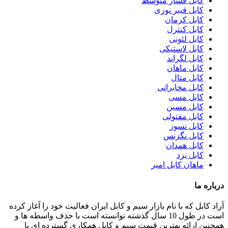
کابل فشار متوسط
کابل فیبر نوری
کابل کرمان
کابل کنترل
کابل لئونی
کابل لاستیکی
کابل لگراند
کابل ماهان
کابل متال
کابل مخابراتی
کابل مسی
کابل مسین
کابل مفتولی
کابل نسوز
کابل نگزنس
کابل همدان
کابل یزد
ماهان کابل امیر
درباره ما
آراد کابل که با نام بازار سیم و کابل ایران فعالیت خود را آغاز کرده
است در طول 10 سال گذشته توانسته است با حذف واسطه ها و
همچنین ارائه بهترین قیمت سیم و کابل همکاری گسترده ای با