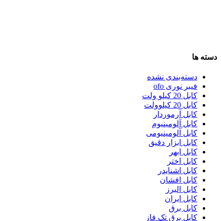
دسته ها
دسته‌بندی نشده
فیبر نوری ofo
کابل 20 کیلو ولت
کابل 20 کیلوولت
کابل آرموردار
کابل آلومینیوم
کابل آلومینیومی
کابل ابزار دقیق
کابل ابهر
کابل اختر
کابل اشنایدر
کابل افشان
کابل البرز
کابل ایران
کابل برق
کابل برق تک فاز