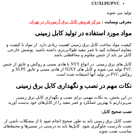
CU/XLPE/PVC
تولید می شوند.
معرفی وبسایت :
مرکز فروش کابل برق آرموردار در تهران
مواد مورد استفاده در تولید کابل زمینی
کیفیت مواد ساخت کابل برق زمینی اهمیت زیادی دارد. از مواد با کیفیت و
مقاوم استفاده کنید تا عمر مفید طولانی‌تری داشته باشید. پوشش خارجی
کابل نیز باید از جنس مقاوم و محافظتی باشد.
کابل های برق زمینی در انواع NYY با هادی مسی و روکش و عایق از جنس
PVC تولید می شوند و کابل های N2XY از هادی مسی و عایق XLPE و
روکش PVC در تولید آنها استفاده شده است.
نکات مهم در نصب و نگهداری کابل برق زمینی
در این بخش، به نکات مهمی برای نصب و نگهداری کابل برق زمینی
می‌پردازیم تا بهترین عملکرد و عمر مفید را از کابل‌های خود بدست آورید.
نصب صحیح کابل
:
نصب کابل برق زمینی باید به طور صحیح انجام شود تا از مشکلات ناشی از
نصب نادرست جلوگیری شود. کابل‌ها باید به درستی در مسیرها و محیط‌های
مناسب نصب شوند.