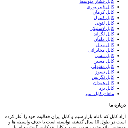
کابل فشار متوسط
کابل فیبر نوری
کابل کرمان
کابل کنترل
کابل لئونی
کابل لاستیکی
کابل لگراند
کابل ماهان
کابل متال
کابل مخابراتی
کابل مسی
کابل مسین
کابل مفتولی
کابل نسوز
کابل نگزنس
کابل همدان
کابل یزد
ماهان کابل امیر
درباره ما
آراد کابل که با نام بازار سیم و کابل ایران فعالیت خود را آغاز کرده
است در طول 10 سال گذشته توانسته است با حذف واسطه ها و
همچنین ارائه بهترین قیمت سیم و کابل همکاری گسترده ای با