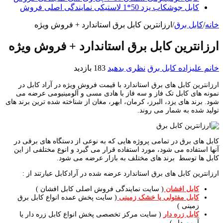
کابل جوشکاب یزد 50*1 لاستیکی نمایندگی اصلی فروش
خانه
/
کابل برق
/
ارزانترین کابل برق استاندارد + فروش ویژه
ارزانترین کابل برق استاندارد + فروش ویژه
خانم علیزاده
کابل برق
نظری بدهید
183 بازدید
ارزانترین کابل های برق استاندارد با قیمت فروش ویژه در آراد کابل در
نمونه های کابل تک فاز و سه فاز با هادی مسی و آلومینیومی عرضه می
شود. برند های یزد، البرز، کرمان، ابهر، مغان از شناخته شده ترین برند های
تولید شده به شمار می روند.
کابل های برق در تمامی پروژه هایی که به نوعی از دستگاه های برقی در
آنها استفاده می شود، مورد استفاده قرار می گیرد و انوع مختلفی از این
کابل ها توسط برند های مختلف به بازار عرضه می شود.
ارزانترین کابل های برق استاندارد عرضه شده در آرادکابل عبارتند از :
کابل افشان
( سایت نمایندگی فروش اصلی کابل افشان )
کابل مفتولی یا خشک زمینی
( سایت پخش عمده انواع کابل برق
زمینی )
کابل زره دار
( سایت مرکز تخصصی پخش انواع کابل زره دار یا
آرموردار )