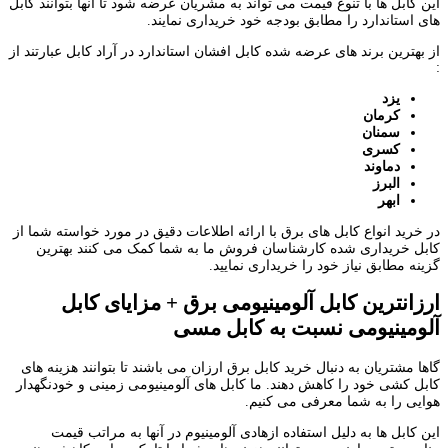
این کابل ها با تنوع قیمت می تواند به مشریان عرضه شود تا آنها بتوانند کابل
های استاندارد را مطابق بودجه خود خریداری نمایند.
از بهترین برند های عرضه شده کابل افشان استاندارد در آراد کابل عبارتند از
:
یزد
کرمان
سمنان
کسری
دماوند
البرز
ابهر
در خرید انواع کابل های برق با ارائه اطلاعات دقیق در مورد خواسته شما از
کابل خریداری شده کارشناسان فروش ما به شما کمک می کنند بهترین
گزینه مطابق نیاز خود را خریداری نمایید.
ارزانترین کابل آلومینیومی برق + مزایای کابل
آلومینیومی نسبت به کابل مسی
گاها مشتریان به دنبال خرید کابل برق ارزان می باشند تا بتوانند هزینه های
کابل کشی خود را کاهش دهند. ما کابل های آلومینیومی زمینی و خودنگهدار
هوایی را به شما معرفی می کنیم.
این کابل ها به دلیل استفاده ازهادی آلومینیوم در آنها به مراتب قیمت