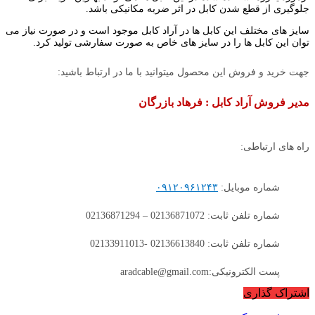
جلوگیری از قطع شدن کابل در اثر ضربه مکانیکی باشد.
سایز های مختلف این کابل ها در آراد کابل موجود است و در صورت نیاز می
توان این کابل ها را در سایز های خاص به صورت سفارشی تولید کرد.
جهت خرید و فروش این محصول میتوانید با ما در ارتباط باشید:
مدیر فروش آراد کابل : فرهاد بازرگان
راه های ارتباطی:
شماره موبایل:
۰۹۱۲۰۹۶۱۲۴۳
شماره تلفن ثابت: 02136871072 – 02136871294
شماره تلفن ثابت: 02136613840 -02133911013
پست الکترونیکی:aradcable@gmail.com
اشتراک گذاری