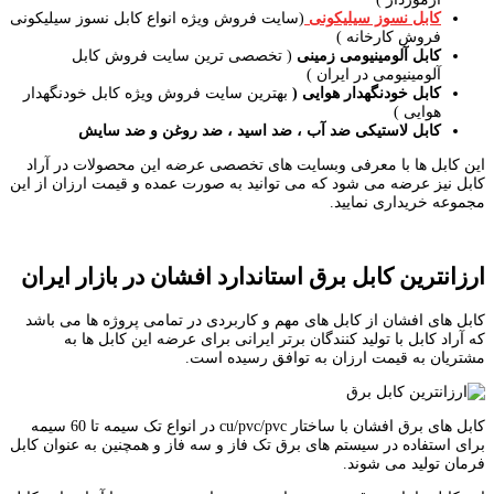
کابل نسوز سیلیکونی
(سایت فروش ویژه انواع کابل نسوز سیلیکونی
فروش کارخانه )
کابل آلومینیومی زمینی
( تخصصی ترین سایت فروش کابل
آلومینیومی در ایران )
کابل خودنگهدار هوایی (
بهترین سایت فروش ویژه کابل خودنگهدار
هوایی )
کابل لاستیکی ضد آب ، ضد اسید ، ضد روغن و ضد سایش
این کابل ها با معرفی وبسایت های تخصصی عرضه این محصولات در آراد
کابل نیز عرضه می شود که می توانید به صورت عمده و قیمت ارزان از این
مجموعه خریداری نمایید.
ارزانترین کابل برق استاندارد افشان در بازار ایران
کابل های افشان از کابل های مهم و کاربردی در تمامی پروژه ها می باشد
که آراد کابل با تولید کنندگان برتر ایرانی برای عرضه این کابل ها به
مشتریان به قیمت ارزان به توافق رسیده است.
کابل های برق افشان با ساختار cu/pvc/pvc در انواع تک سیمه تا 60 سیمه
برای استفاده در سیستم های برق تک فاز و سه فاز و همچنین به عنوان کابل
فرمان تولید می شوند.