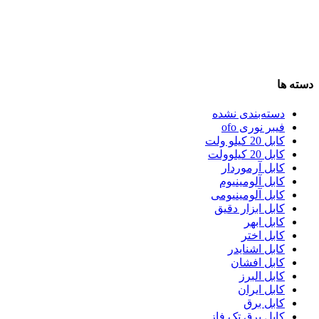
دسته ها
دسته‌بندی نشده
فیبر نوری ofo
کابل 20 کیلو ولت
کابل 20 کیلوولت
کابل آرموردار
کابل آلومینیوم
کابل آلومینیومی
کابل ابزار دقیق
کابل ابهر
کابل اختر
کابل اشنایدر
کابل افشان
کابل البرز
کابل ایران
کابل برق
کابل برق تک فاز