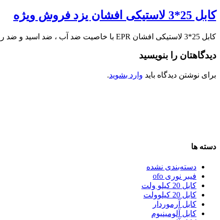
کابل 25*3 لاستیکی افشان یزد فروش ویژه
کابل 25*3 لاستیکی افشان EPR با خاصیت ضد آب ، ضد اسید و ضد روغن …
دیدگاهتان را بنویسید
برای نوشتن دیدگاه باید
وارد بشوید
.
دسته ها
دسته‌بندی نشده
فیبر نوری ofo
کابل 20 کیلو ولت
کابل 20 کیلوولت
کابل آرموردار
کابل آلومینیوم