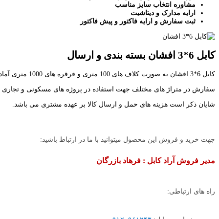
مشاوره انتخاب سایز مناسب
ارایه مدارک و دیتاشیت
ثبت سفارش و ارایه فاکتور و پیش فاکتور
کابل 6*3 افشان بسته بندی و ارسال
کابل 6*3 افشان به صورت کلاف های 100 متری و قرقره های 1000 متری آماده بسته بندی و ارسال به سراسر کشور می باشد. مارکینگ این کابل مطابق استاندارد های توانیر و استاندارد های بین المللی بر روی آن حک شده است.
سفارش در متراژ های مختلف جهت استفاده در پروژه های مسکونی و تجاری پ
شایان ذکر است هزینه های حمل و ارسال کالا بر عهده مشتری می باشد.
جهت خرید و فروش این محصول میتوانید با ما در ارتباط باشید:
مدیر فروش آراد کابل : فرهاد بازرگان
راه های ارتباطی: