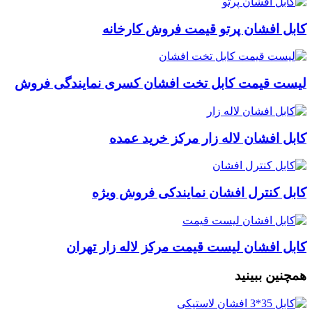
کابل افشان پرتو قیمت فروش کارخانه
لیست قیمت کابل تخت افشان کسری نمایندگی فروش
کابل افشان لاله زار مرکز خرید عمده
کابل کنترل افشان نمایندکی فروش ویژه
کابل افشان لیست قیمت مرکز لاله زار تهران
همچنین ببینید