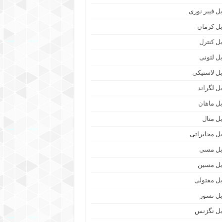
بل فیبر نوری
بل کرمان
بل کنترل
بل لئونی
بل لاستیکی
بل لگراند
بل ماهان
بل متال
بل مخابراتی
بل مسی
بل مسین
بل مفتولی
بل نسوز
بل نگزنس