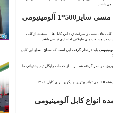
 می باشند.
جایگزین کابل با هادی مسی سایز500*1 آلومینیومی
کابل های مسی و سرقت زیاد این کابل ها ، استفاده از کابل
اسب در مسافت های طولانی اقتصادی تر می باشد.
لومینیومی
باید در نظر گرفت این است که سطح مقطع این کابل
 پروژه در نظر گرفته شده و… از خدمات رایگان تیم پشتیبانی ما
در شرایط مشابه استفاده از کابل مسی تک رشته 300 می تواند بهترین جایگزین برای کابل 500*1
 انواع کابل آلومینیومی