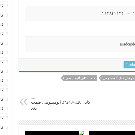
کا
کاب
کا
کا
کا
کا
کا
Link
کا
فروش کابل آلومینیومی
قیمت کابل آلومینیومی
کا
کا
بعد
کا
کابل 120+240*3 آلومینیومی قیمت
روز
کا
کا
کا