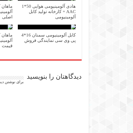
هادی آلومینیومی هوایی 50*1
AAC + کارخانه تولید کابل
آلومینیومی
اصلی
کابل آلومینیومی سمنان 16*4
پی وی سی نمایندگی فروش
آلومینی
قیمت
دیدگاهتان را بنویسید
برای نوشتن دید