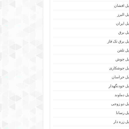
بل افشان
ل البرز
بل ایران
بل برق
بل برق تک فاز
بل تلفن
بل جوش
بل جوشکاری
بل خراسان
بل خودنگهدار
بل دماوند
بل دو زوجی
بل رسانا
بل زره دار