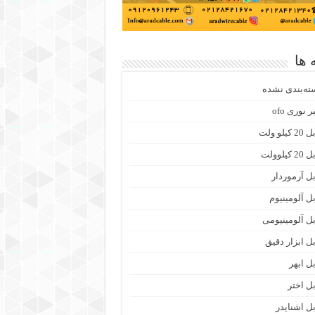
 ها
ته‌بندی نشده
ر نوری ofo
 کیلو ولت
2 کیلوولت
بل آرموردار
بل آلومینیوم
بل آلومینیومی
بل ابزار دقیق
بل ابهر
بل اختر
بل اشنایدر