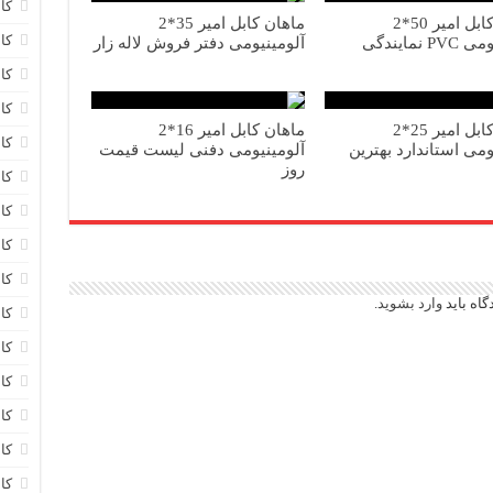
کا
ماهان کابل امیر 50*2
ماهان کابل امیر 35*2
کاب
آلومینیومی PVC نمایندگی
آلومینیومی دفتر فروش لاله زار
کا
کا
ماهان کابل امیر 25*2
ماهان کابل امیر 16*2
کا
ومی استاندارد بهترین
آلومینیومی دفنی لیست قیمت
روز
کا
کا
کا
کا
گاه باید
وارد بشوید
.
کا
کا
کا
کا
کا
کا