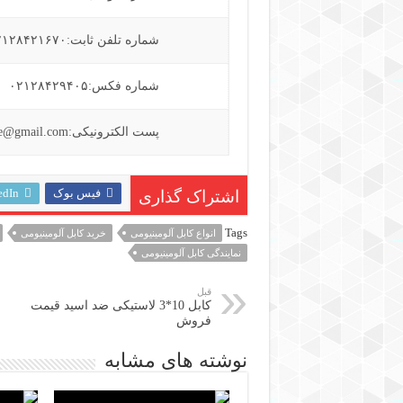
شماره تلفن ثابت:۰۲۱۲۸۴۲۱۶۷۰ – ۰۲۱۲۸۴۲۱۳۴۰
شماره فکس:۰۲۱۲۸۴۲۹۴۰۵
پست الکترونیکی:aradcable@gmail.com
فیس بوک
edIn
اشتراک گذاری
Tags
انواع کابل آلومینیومی
خرید کابل آلومینیومی
نمایندگی کابل آلومینیومی
قبل
کابل 10*3 لاستیکی ضد اسید قیمت
فروش
نوشته های مشابه