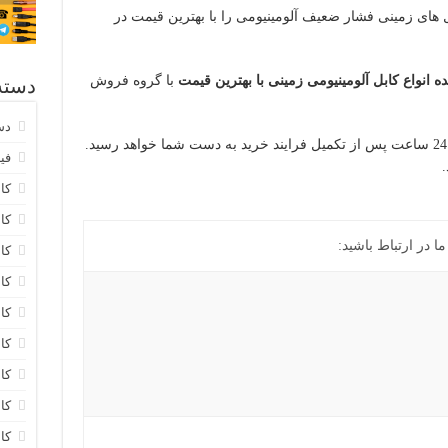
های زمینی فشار ضعیف آلومینیومی را با بهترین قیمت در
انواع کابل آلومینیومی زمینی با بهترین قیمت
با گروه فروش
دسته
دس
محصول شما در سریع ترین زمان ممکن و تا 24 ساعت پس از تکمیل فرایند خرید به دست شما خواهد رسید.
فیب
کابل 20
کابل 0
 در ارتباط باشید:
کا
کا
کا
کا
کا
کا
کا