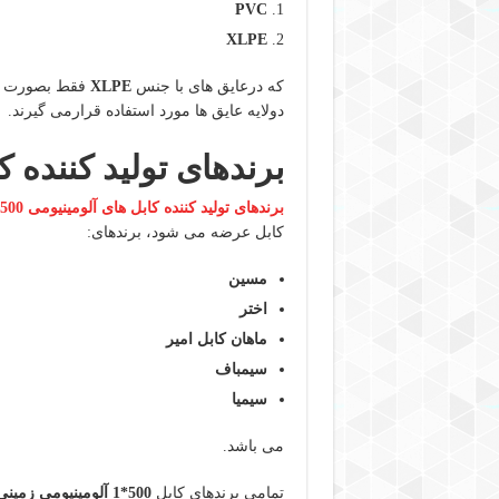
PVC
XLPE
که درعایق های با جنس
XLPE
فقط بصورت یک
دولایه عایق ها مورد استفاده قرارمی گیرند.
برندهای تولید کننده کابل 500*1 آلومینیوم
برندهای تولید کننده کابل های آلومینیومی
500*1
کابل عرضه می شود، برندهای:
مسین
اختر
ماهان کابل امیر
سیمباف
سیمیا
می باشد.
تمامی برندهای کابل
500*1 آلومینیومی زمینی