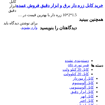
کابل
خرید کابل زره دار برق و ابزار دقیق فروش عمده
ابزار
دقیق
1.5*2*10 زره دار با بهترین قیمت در …
همچنین ببینید
برای نوشتن دیدگاه باید
دیدگاهتان را بنویسید
وارد بشوید
.
دسته‌بندی نشده
فیبر نوری ofo
دسته ها
کابل 20 کیلو ولت
کابل 20 کیلوولت
کابل آرموردار
کابل آلومینیوم
کابل آلومینیومی
کابل ابزار دقیق
کابل ابهر
کابل اختر