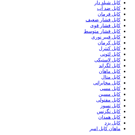
کابل شیلد دار
کابل ضد آب
کابل فرمان
کابل فشار ضعیف
کابل فشار قوی
کابل فشار متوسط
کابل فیبر نوری
کابل کرمان
کابل کنترل
کابل لئونی
کابل لاستیکی
کابل لگراند
کابل ماهان
کابل متال
کابل مخابراتی
کابل مسی
کابل مسین
کابل مفتولی
کابل نسوز
کابل نگزنس
کابل همدان
کابل یزد
ماهان کابل امیر