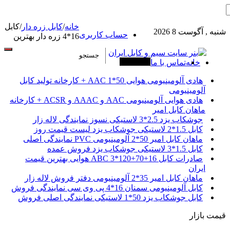
خانه
/
کابل زره دار
/
کابل
شنبه , آگوست 8 2026
حساب کاربری
16*4 زره دار بهترین
خانه
تماس با ما
آخرین خبرها
هادی آلومینیومی هوایی 50*1 AAC + کارخانه تولید کابل
آلومینیومی
هادی هوایی آلومینیومی AAC و AAAC و ACSR + کارخانه
ماهان کابل امیر
جوشکاب یزد 2.5*3 لاستیکی نسوز نمایندگی لاله زار
کابل 1.5*2 لاستیکی جوشکاب یزد لیست قیمت روز
ماهان کابل امیر 50*2 آلومینیومی PVC نمایندگی اصلی
کابل 1.5*3 لاستیکی جوشکاب یزد فروش عمده
صادرات کابل 16+70+120*3 ABC هوایی بهترین قیمت
ایران
ماهان کابل امیر 35*2 آلومینیومی دفتر فروش لاله زار
کابل آلومینیومی سمنان 16*4 پی وی سی نمایندگی فروش
کابل جوشکاب یزد 50*1 لاستیکی نمایندگی اصلی فروش
قیمت بازار