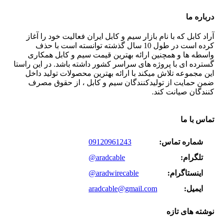
درباره ما
آراد کابل که با نام بازار سیم و کابل ایران فعالیت خود را آغاز
کرده است در طول 10 سال گذشته توانسته است با حذف
واسطه ها و همچنین ارائه بهترین قیمت سیم و کابل همکاری
گسترده ای با پروژه های سراسر کشور داشته باشد. در این راستا
این مجموعه تلاش میکند با ارائه بهترین محصولات تولید داخل
ضمن حمایت از تولیدکنندگان سیم و کابل ، از حقوق مصرف
کنندگان صیانت کند.
تماس با ما
شماره تماس:
09120961243
تلگرام:
@aradcable
اینستاگرام:
@aradwirecable
ایمیل:
aradcable@gmail.com
نوشته های تازه