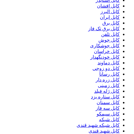
کابل اشنایدر
کابل افشان
کابل البرز
کابل ایران
کابل برق
کابل برق تک فاز
کابل تلفن
کابل جوش
کابل جوشکاری
کابل خراسان
کابل خودنگهدار
کابل دماوند
کابل دو زوجی
کابل رسانا
کابل زره دار
کابل زمینی
کابل ژله فیلد
کابل ستاره یزد
کابل سمنان
کابل سه فاز
کابل سیمکو
کابل شبکه
کابل شبکه شهید قندی
کابل شهید قندی