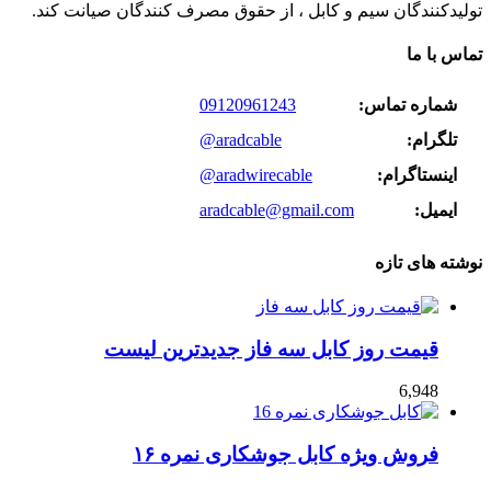
تولیدکنندگان سیم و کابل ، از حقوق مصرف کنندگان صیانت کند.
تماس با ما
شماره تماس:
09120961243
تلگرام:
@aradcable
اینستاگرام:
@aradwirecable
ایمیل:
aradcable@gmail.com
نوشته های تازه
قیمت روز کابل سه فاز جدیدترین لیست
6,948
فروش ویژه کابل جوشکاری نمره ۱۶