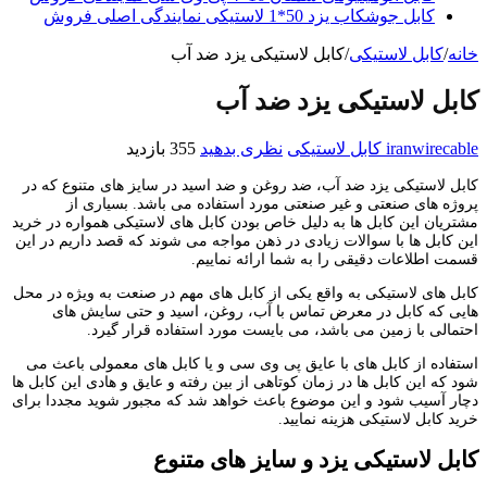
کابل جوشکاب یزد 50*1 لاستیکی نمایندگی اصلی فروش
خانه
/
کابل لاستیکی
/
کابل لاستیکی یزد ضد آب
کابل لاستیکی یزد ضد آب
iranwirecable
کابل لاستیکی
نظری بدهید
355 بازدید
کابل لاستیکی یزد ضد آب، ضد روغن و ضد اسید در سایز های متنوع که در
پروژه های صنعتی و غیر صنعتی مورد استفاده می باشد. بسیاری از
مشتریان این کابل ها به دلیل خاص بودن کابل های لاستیکی همواره در خرید
این کابل ها با سوالات زیادی در ذهن مواجه می شوند که قصد داریم در این
قسمت اطلاعات دقیقی را به شما ارائه نماییم.
کابل های لاستیکی به واقع یکی از کابل های مهم در صنعت به ویژه در محل
هایی که کابل در معرض تماس با آب، روغن، اسید و حتی سایش های
احتمالی با زمین می باشد، می بایست مورد استفاده قرار گیرد.
استفاده از کابل های با عایق پی وی سی و یا کابل های معمولی باعث می
شود که این کابل ها در زمان کوتاهی از بین رفته و عایق و هادی این کابل ها
دچار آسیب شود و این موضوع باعث خواهد شد که مجبور شوید مجددا برای
خرید کابل لاستیکی هزینه نمایید.
کابل لاستیکی یزد و سایز های متنوع