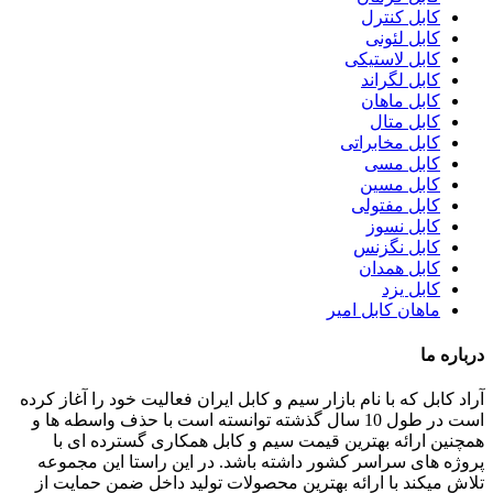
کابل کنترل
کابل لئونی
کابل لاستیکی
کابل لگراند
کابل ماهان
کابل متال
کابل مخابراتی
کابل مسی
کابل مسین
کابل مفتولی
کابل نسوز
کابل نگزنس
کابل همدان
کابل یزد
ماهان کابل امیر
درباره ما
آراد کابل که با نام بازار سیم و کابل ایران فعالیت خود را آغاز کرده
است در طول 10 سال گذشته توانسته است با حذف واسطه ها و
همچنین ارائه بهترین قیمت سیم و کابل همکاری گسترده ای با
پروژه های سراسر کشور داشته باشد. در این راستا این مجموعه
تلاش میکند با ارائه بهترین محصولات تولید داخل ضمن حمایت از