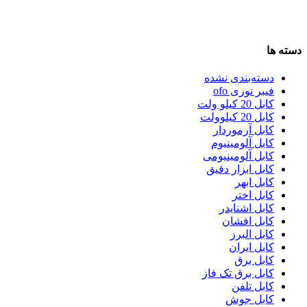
دسته ها
دسته‌بندی نشده
فیبر نوری ofo
کابل 20 کیلو ولت
کابل 20 کیلوولت
کابل آرموردار
کابل آلومینیوم
کابل آلومینیومی
کابل ابزار دقیق
کابل ابهر
کابل اختر
کابل اشنایدر
کابل افشان
کابل البرز
کابل ایران
کابل برق
کابل برق تک فاز
کابل تلفن
کابل جوش