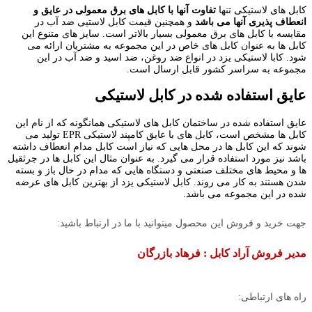
کابل های لاستیکی تنها
تفاوت آنها با کابل های برق معمولی در عایق و
انعطاف پذیری آنها می باشد
و همچنین
قیمت کابل لاستیی ضد آب در
مقایسه با کابل های برق معمولی بسیار بالاتر است.
سایز های متنوع این
کابل ها به عنوان کابل های خاص در این مجموعه به مشتریان ارائه می
شود. کابا لاستیکی یزد در انواع ضد روغن، ضد اسید و ضد آب در این
مجموعه به سراسر کشور قابل ارسال است.
عایق استفاده شده در کابل لاستیکی
عایق استفاده شده در ساختمان کابل های لاستیکی همانگونه که از نام این
کابل ها مشخص است، کابل های با عایق کامپند لاستیکی EPR تولید می
شوند که این کابل ها در محل هایی که نیاز است کابل مدام انعطاف داشته
باشد نیز مورد استفاده قرار می گیرد. به عنوان مثال این کابل ها در جرثقیل
ها و محیط های مختلف صنعتی و دستگاه هایی که مدام در حال باز و بسته
شدن هستند به کار می روند. کابل لاستیکی یزد از بهترین کابل های عرضه
شده در این مجموعه می باشد.
جهت خرید و فروش این محصول میتوانید با ما در ارتباط باشید:
مدیر فروش آراد کابل : فرهاد بازرگان
راه های ارتباطی: