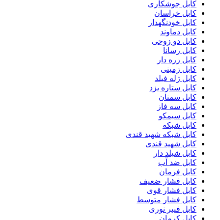
کابل جوشکاری
کابل خراسان
کابل خودنگهدار
کابل دماوند
کابل دو زوجی
کابل رسانا
کابل زره دار
کابل زمینی
کابل ژله فیلد
کابل ستاره یزد
کابل سمنان
کابل سه فاز
کابل سیمکو
کابل شبکه
کابل شبکه شهید قندی
کابل شهید قندی
کابل شیلد دار
کابل ضد آب
کابل فرمان
کابل فشار ضعیف
کابل فشار قوی
کابل فشار متوسط
کابل فیبر نوری
کابل کرمان