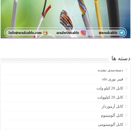
دسته ها
دسته‌بندی نشده
فیبر نوری ofo
کابل 20 کیلو ولت
کابل 20 کیلوولت
کابل آرموردار
کابل آلومینیوم
کابل آلومینیومی