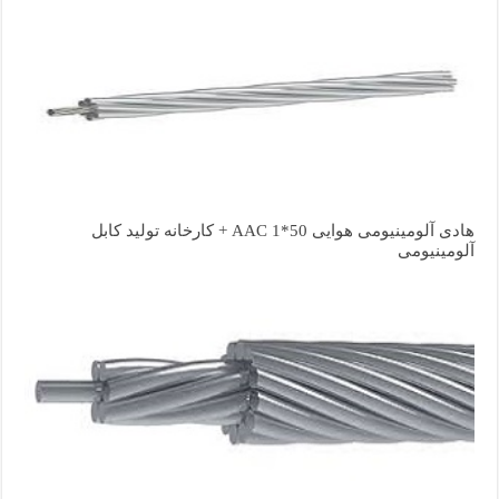
هادی آلومینیومی هوایی 50*1 AAC + کارخانه تولید کابل
آلومینیومی