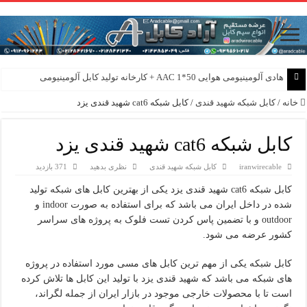
هادی آلومینیومی هوایی 50*1 AAC + کارخانه تولید کابل آلومینیومی
هادی هوایی آلومینیومی AAC و AAAC و ACSR + کارخانه ماهان کابل امیر
خانه
/
کابل شبکه شهید قندی
/
کابل شبکه cat6 شهید قندی یزد
کابل شبکه cat6 شهید قندی یزد
iranwirecable
کابل شبکه شهید قندی
نظری بدهید
371 بازدید
کابل شبکه cat6 شهید قندی یزد یکی از بهترین کابل های شبکه تولید
شده در داخل ایران می باشد که برای استفاده به صورت indoor و
outdoor و با تضمین پاس کردن تست فلوک به پروژه های سراسر
کشور عرضه می شود.
کابل شبکه یکی از مهم ترین کابل های مسی مورد استفاده در پروژه
های شبکه می باشد که شهید قندی یزد با تولید این کابل ها تلاش کرده
است تا با محصولات خارجی موجود در بازار ایران از جمله لگراند،