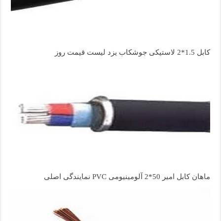
کابل 1.5*2 لاستیکی جوشکاب یزد لیست قیمت روز
ماهان کابل امیر 50*2 آلومینیومی PVC نمایندگی اصلی