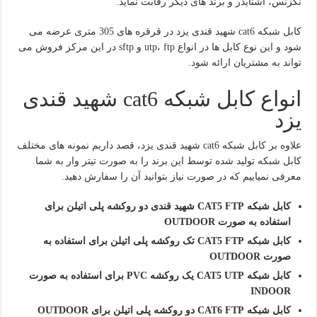
نگزنس، اشنایدر و برند های دیگر رقابت نماید.
کابل شبکه cat6 شهید قندی یزد در قرقره های 305 متری عرضه می
شود و این نوع کابل ها در انواع utp، ftp و sftp در این مرکز فروش می
تواند به مشتریان ارائه شود.
انواع کابل شبکه cat6 شهید قندی
یزد
علاوه بر کابل شبکه cat6 شهید قندی یزد، قصد داریم نمونه های مختلف
کابل شبکه تولید شده توسط این برند را به صورت تیتر وار به شما
معرفی نمیاییم که در صورت نیاز بتوانید آن را سفارش دهید.
کابل شبکه CAT5 FTP شهید قندی دو روکشه پلی اتیلن برای
استفاده به صورت OUTDOOR
کابل شبکه CAT5 FTP تک روکشه پلی اتیلن برای استفاده به
صورت OUTDOOR
کابل شبکه CAT5 UTP یک روکشه PVC برای استفاده به صورت
INDOOR
کابل شبکه CAT6 FTP دو روکشه پلی اتیلن برای OUTDOOR