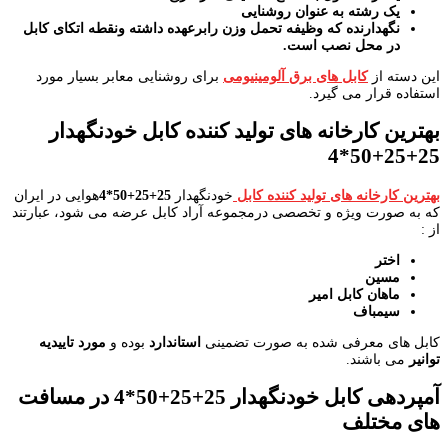
یک رشته به عنوان روشنایی
نگهدارنده که وظیفه تحمل وزن رابرعهده داشته ونقطه اتکای کابل
در محل نصب است.
این دسته از
کابل های برق آلومینیومی
برای روشنایی معابر بسیار مورد
استفاده قرار می گیرد.
بهترین کارخانه های تولید کننده کابل خودنگهدار
25+25+50*4
بهترین کارخانه های تولید کننده کابل
خودنگهدار
25+25+50*4
هوایی در ایران
که به صورت ویژه و تخصصی درمجموعه آراد کابل عرضه می شود، عبارتند
از :
اختر
مسین
ماهان کابل امیر
سیمباف
کابل های معرفی شده به صورت تضمینی
استاندارد
بوده و
مورد تاییدیه
توانیر
می باشند.
آمپردهی کابل خودنگهدار 25+25+50*4 در مسافت
های مختلف