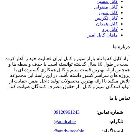
کابل مسین
کابل مفتولی
کابل نسوز
کابل نگزنس
کابل همدان
کابل یزد
ماهان کابل امیر
درباره ما
آراد کابل که با نام بازار سیم و کابل ایران فعالیت خود را آغاز کرده
است در طول 10 سال گذشته توانسته است با حذف واسطه ها و
همچنین ارائه بهترین قیمت سیم و کابل همکاری گسترده ای با
پروژه های سراسر کشور داشته باشد. در این راستا این مجموعه
تلاش میکند با ارائه بهترین محصولات تولید داخل ضمن حمایت از
تولیدکنندگان سیم و کابل ، از حقوق مصرف کنندگان صیانت کند.
تماس با ما
شماره تماس:
09120961243
تلگرام:
@aradcable
اینستاگرام:
@aradwirecable