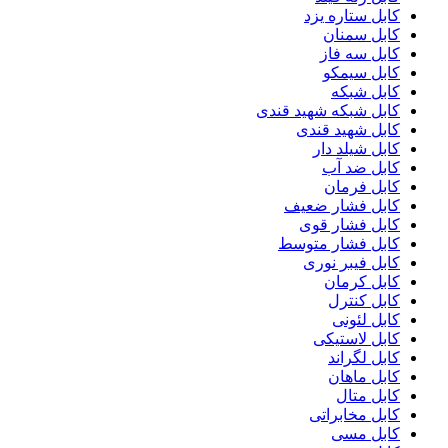
کابل ستاره یزد
کابل سمنان
کابل سه فاز
کابل سیمکو
کابل شبکه
کابل شبکه شهید قندی
کابل شهید قندی
کابل شیلد دار
کابل ضد آب
کابل فرمان
کابل فشار ضعیف
کابل فشار قوی
کابل فشار متوسط
کابل فیبر نوری
کابل کرمان
کابل کنترل
کابل لئونی
کابل لاستیکی
کابل لگراند
کابل ماهان
کابل متال
کابل مخابراتی
کابل مسی