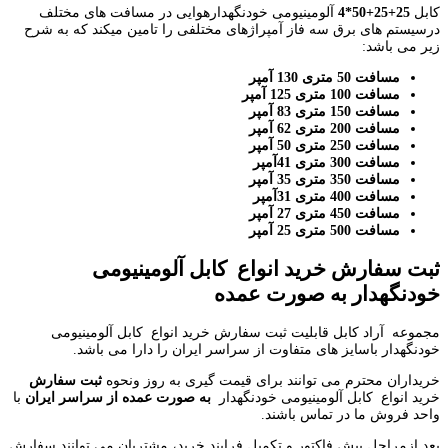
کابل
25+25+50*4
آلومینیومی خودنگهدارهوایی در مسافت های مختلف
درسیستم های برق سه فاز آمپراژهای مختلفی را تامین میکند که به شرح
زیر می باشد:
مسافت 50 متری 130 آمپر
مسافت 100 متری 125 آمپر
مسافت 150 متری 83 آمپر
مسافت 200 متری 62 آمپر
مسافت 250 متری 50 آمپر
مسافت 300 متری 41آمپر
مسافت 350 متری 35 آمپر
مسافت 400 متری 31آمپر
مسافت 450 متری 27 آمپر
مسافت 500 متری 25 آمپر
ثبت سفارش خرید انواع کابل آلومینیومی
خودنگهدار به صورت عمده
مجموعه آراد کابل قابلیت ثبت سفارش خرید انواع کابل آلومینیومی
خودنگهدار باسایز های متفاوت از سراسر ایران را دارا می باشد.
خریداران محترم می توانند برای قیمت گیری به روز ونحوه
ثبت سفارش
خرید انواع کابل آلومینیومی خودنگهدار
به صورت عمده از سراسر ایران
با
واحد فروش ما در تماس باشند.
بعد ازمراحل پیش فاکتور و تکمیل فرایند خرید، مشتریان می توانند سفارش