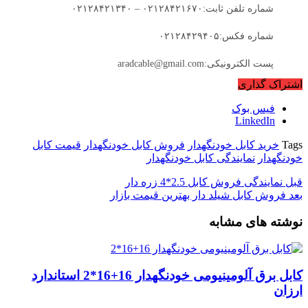
شماره تلفن ثابت:۰۲۱۲۸۴۲۱۶۷۰ – ۰۲۱۲۸۴۲۱۳۴۰
شماره فکس:۰۲۱۲۸۴۲۹۴۰۵
پست الکترونیکی:aradcable@gmail.com
اشتراک گذاری
فیس بوک
LinkedIn
Tags
خرید کابل خودنگهدار
فروش کابل خودنگهدار
قیمت کابل
خودنگهدار
نمایندگی کابل خودنگهدار
قبل
نمایندگی فروش کابل 2.5*4 زره دار
بعد
فروش کابل شیلد دار بهترین قیمت بازار
نوشته های مشابه
کابل برق آلومینیومی خودنگهدار 16+16*2 استاندارد
ارزان