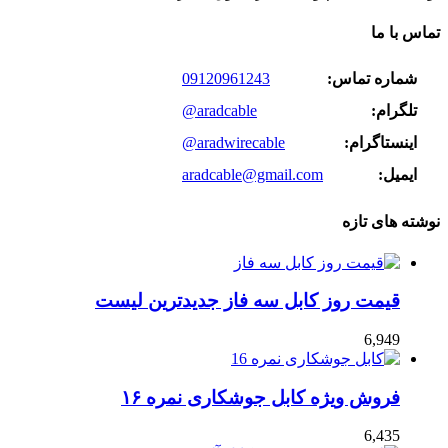
تماس با ما
شماره تماس:
09120961243
تلگرام:
@aradcable
اینستاگرام:
@aradwirecable
ایمیل:
aradcable@gmail.com
نوشته های تازه
قیمت روز کابل سه فاز جدیدترین لیست
6,949
فروش ویژه کابل جوشکاری نمره ۱۶
6,435