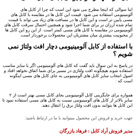
اما سوالی که اینجا مطرح می شود این است که چرا از کابل های
آلومینیومی استفاده می شود.
قیمت این کابل ها در مقایسه با کابل های
مسی پایین تر است و این کابل ها در مسافت های زیاد می تواند با قیمت
تمام شده ارزان تر برای شما اجرا شود و همچنین احتمال سرقت کابل های
آلومینیومی در مقایسه با کابل های مسی کمتر است. از این رو این کابل ها
ار محبوبیت بیشتری میان مشتریان این محصولات برخوردار است.
با استفاده از کابل آلومینیومی دچار افت ولتاژ نمی
شویم ؟
در پاسخ به این سوال باید گفت که کابل های آلومینیومی اگر با سایز مناسب
استفاده شوند هیچگونه افت ولتاژی در مسیر برای شما اتفاق نخواهد افتاد و
اصول انتخاب سایز کابل های آلومینیومی به جای کابل های مسی اینگونه
است که :
همواره برای جایگزینی کابل آلومینیومی بجای کابل مسی بهتر است از ۲
سایز بالاتر از کابل های آلومینیومی نسبت به کابل های مسی استفاده نمود تا
این کابل ها بتوانند بدون افت ولتاژ برق را انتقال دهند.
جهت خرید و فروش این محصول میتوانید با ما در ارتباط باشید:
مدیر فروش آراد کابل : فرهاد بازرگان