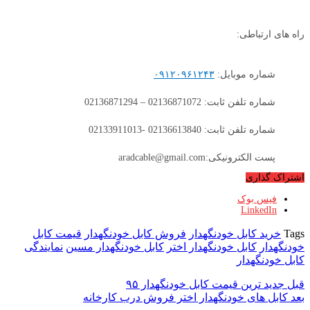
راه های ارتباطی:
شماره موبایل:
۰۹۱۲۰۹۶۱۲۴۳
شماره تلفن ثابت: 02136871072 – 02136871294
شماره تلفن ثابت: 02136613840 -02133911013
پست الکترونیکی:aradcable@gmail.com
اشتراک گذاری
فیس بوک
LinkedIn
Tags
خرید کابل خودنگهدار
فروش کابل خودنگهدار
قیمت کابل
خودنگهدار
کابل خودنگهدار اختر
کابل خودنگهدار مسین
نمایندگی
کابل خودنگهدار
قبل
جدید ترین قیمت کابل خودنگهدار ۹۵
بعد
کابل های خودنگهدار اختر فروش درب کارخانه