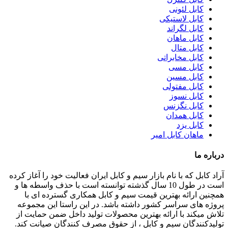
کابل لئونی
کابل لاستیکی
کابل لگراند
کابل ماهان
کابل متال
کابل مخابراتی
کابل مسی
کابل مسین
کابل مفتولی
کابل نسوز
کابل نگزنس
کابل همدان
کابل یزد
ماهان کابل امیر
درباره ما
آراد کابل که با نام بازار سیم و کابل ایران فعالیت خود را آغاز کرده
است در طول 10 سال گذشته توانسته است با حذف واسطه ها و
همچنین ارائه بهترین قیمت سیم و کابل همکاری گسترده ای با
پروژه های سراسر کشور داشته باشد. در این راستا این مجموعه
تلاش میکند با ارائه بهترین محصولات تولید داخل ضمن حمایت از
تولیدکنندگان سیم و کابل ، از حقوق مصرف کنندگان صیانت کند.