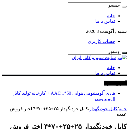
خانه
تماس با ما
شنبه , آگوست 8 2026
حساب کاربری
خانه
تماس با ما
آخرین خبرها
هادی آلومینیومی هوایی 50*1 AAC + کارخانه تولید کابل
آلومینیومی
خانه
/
کابل خودنگهدار
/
کابل خودنگهدار ۲۵+۲۵+۷۰*۴ اختر فروش
عمده
کابل خودنگهدار ۲۵+۲۵+۷۰*۴ اختر فروش