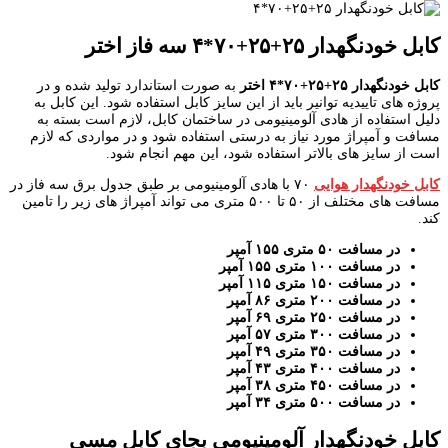
کابل خودنگهدار ۲۵+۲۵+۷۰*۴ سه فاز اختر
کابل خودنگهدار ۲۵+۲۵+۷۰*۴ اختر
به صورت استاندارد تولید شده و در
پروژه های تاییدیه توانیر باید از این سایز کابل استفاده شود. این کابل به
دلیل استفاده از هادی آلومینیومی در ساختمان کابل، لازم است بسته به
مسافت و آمپراژ مورد نیاز به درستی استفاده شود و در مواردی که لازم
است از سایز های بالاتر استفاده شود، این مهم انجام شود.
کابل خودنگهدار هوایی
۷۰ با هادی آلومینیومی بر طبق جدول برق سه فاز در
مسافت های مختلف از ۵۰ تا ۵۰۰ متری می تواند آمپراژ های زیر را تامین
کند.
در مسافت ۵۰ متری ۱۵۵ آمپر
در مسافت ۱۰۰ متری ۱۵۵ آمپر
در مسافت ۱۵۰ متری ۱۱۵ آمپر
در مسافت ۲۰۰ متری ۸۶ آمپر
در مسافت ۲۵۰ متری ۶۹ آمپر
در مسافت ۳۰۰ متری ۵۷ آمپر
در مسافت ۳۵۰ متری ۴۹ آمپر
در مسافت ۴۰۰ متری ۴۳ آمپر
در مسافت ۴۵۰ متری ۳۸ آمپر
در مسافت ۵۰۰ متری ۳۴ آمپر
کابل خودنگهدار آلومینیومی بجای کابل مسی