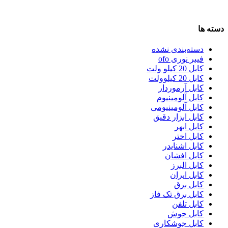
دسته ها
دسته‌بندی نشده
فیبر نوری ofo
کابل 20 کیلو ولت
کابل 20 کیلوولت
کابل آرموردار
کابل آلومینیوم
کابل آلومینیومی
کابل ابزار دقیق
کابل ابهر
کابل اختر
کابل اشنایدر
کابل افشان
کابل البرز
کابل ایران
کابل برق
کابل برق تک فاز
کابل تلفن
کابل جوش
کابل جوشکاری