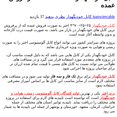
عمده
iranwirecable
کابل خودنگهدار
نظری بدهید
37 بازدید
کابل خودنگهدار
۲۵+۲۵+۷۰*۴ اختر به صورت فروش عمده که از پرفروش
ترین کابل های خودنگهدار در بازار می باشد، به صورت قیمت درب کارخانه
و بدون واسطه آغاز شده است.
پروژه های سراسر کشور می توانند انواع کابل آلومینیومی اختر را به صورت
زمینی و هوایی به صورت ویژه خریداری نمایند.
کابل خودنگهدار یکی از کابل هایی می باشد که به دلیل قیمت مناسب آن،
در پروژه های متعددی مورد استفاده قرار می گیرد و در مسافت های
طولانی می تواند نسبت به کابل های مسی با قیمت تمام شده ارزان تر
برای صاحبان پروژه ها اجرایی شود.
کابل خودنگهدار
برای برق
تک فاز و سه فاز
تولید می شود و در مسافت های
مختلف لازم است از سایز مناسب این کابل ها بر اساس آمپراژ مصرفی
استفاده نمود.
برند اختر
یکی ز بهترین
تولید کنندگان کابل آلومینیومی زمینی، هوایی و
خودنگهدار
است که توانسته است تاییدیه های لازم برای استفاده در پروژه
های مختلف را دریافت نماید. تاییدیه توانیر استان های مختلف از جمله
خراسان، کرمان، مشهد، خوزستان و بوشهر از جمله این تاییدیه ها به شمار
می رود.