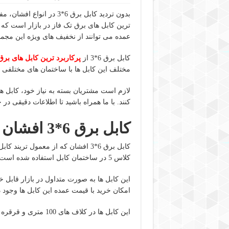
بدون تردید کابل برق 6*3 
ترین کابل های برق تک فاز در بازار است که 
عمده می توانند از نخفیف های ویژه این مجمو
کابل برق 6*3 از
پرکاربرد ترین کابل های ب
مختلف این کابل ها با ساختمان های مختلفی 
لازم است مشتریان بسته به نیاز خود، کابل 
کنند. با ما همراه باشید تا اطلاعات دقیقی در خصوص انواع کا
کابل برق 6*3 افشان
کابل برق 6*3 افشان که از معمول ت
کلاس 5 در ساختمان کابل استفاده شده است.
این کابل ها به صورت متداول در بازار قابل خ
امکان خرید با قیمت عمده این کابل ها وجود د
این کابل ها در کلاف های 100 متری و قرقره های 1000 متری به مشتریان ارائه می شود.