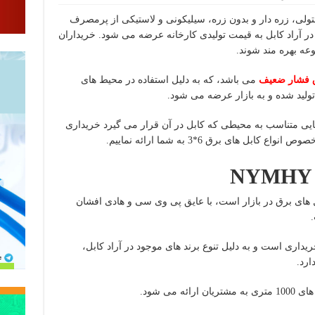
در انواع افشان، مفتولی، زره دار و بدون زره، سیلیکونی و لاستیکی از پرمصرف
در آراد کابل به قیمت تولیدی کارخانه عرضه می شود. خریداران
عه بهره مند شوند.
رق فشار ضعیف
می باشد، که به دلیل استفاده در محیط های
تولید شده و به بازار عرضه می شود.
هایی متناسب به محیطی که کابل در آن قرار می گیرد خریداری
بل های برق 6*3 به شما ارائه نماییم.
NYMHY
ریند کابل های برق در بازار است، با عایق پی وی سی و هادی افشان
ریداری است و به دلیل تنوع برند های موجود در آراد کابل،
ارد.