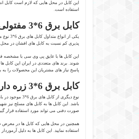
این کابل در محل هایی که لازم است کابل ان
استفاده است.
کابل برق 6*3 مفتولی
یکی از ان
پذیری کم نسبت به کابل های افشان در محل 
شوند. برند های متعددی در ایران این کابل ها 
پاسخ نیاز های مشتریان این محصولات را به به
کابل برق 6*3 زره دار
نوع دیگری از کابل های برق 6*3 موجود در بازار که کاربرد خاص تری دارد،
باشد. این کابل ها به کابل های مسلح نیز شهر
صورت دفنی می تواند مورد استفاده قرار گیر
استفاده نمایید. این کابل ها به دلیل آرموردا