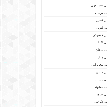
بل فیبر نوری
بل کرمان
بل کنترل
بل لئونی
بل لاستیکی
بل لگراند
بل ماهان
بل متال
بل مخابراتی
بل مسی
بل مسین
بل مفتولی
بل نسوز
بل نگزنس