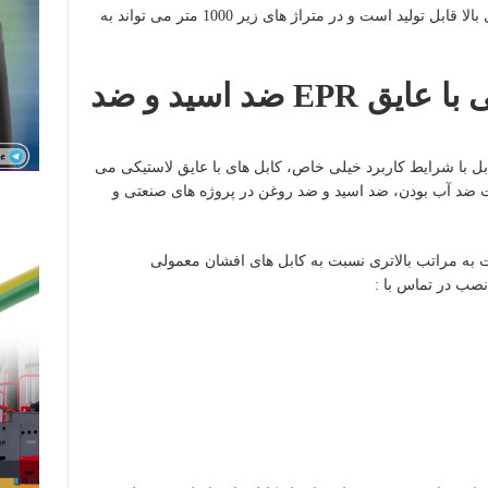
این کابل ها به صورت سفارشی در متراژ های بالا قابل تولید است و در متراژ های زیر 1000 متر می تواند به
EPR
ضد اسید و ضد
 6*3 موجود در آراد کابل با شرایط کاربرد خیلی خاص، کابل های با عایق لاستیکی می
صیت ضد آب بودن، ضد اسید و ضد روغن در پروژه های صنعتی و
مت به مراتب بالاتری نسبت به کابل های افشان معمولی
نصب در تماس با :