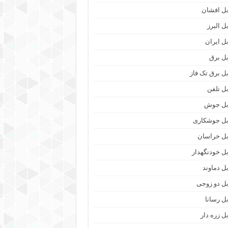
بل افشان
ل البرز
بل ایران
بل برق
بل برق تک فاز
بل تلفن
بل جوش
بل جوشکاری
بل خراسان
بل خودنگهدار
بل دماوند
بل دو زوجی
بل رسانا
بل زره دار