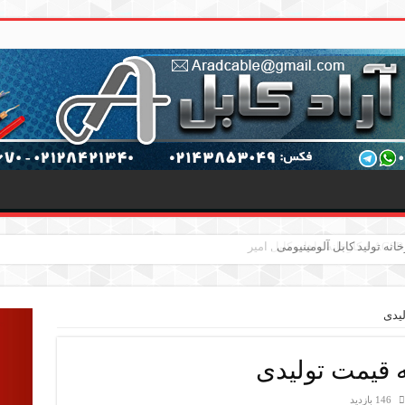
146 بازدید