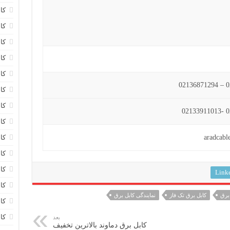
کا
کاب
کا
کا
کا
کا
کا
کا
کا
کا
کا
Link
کا
برق
کابل برق تک فاز
نمایندگی کابل برق
کا
کا
بعد
کابل برق دماوند بالاترین تخفیف