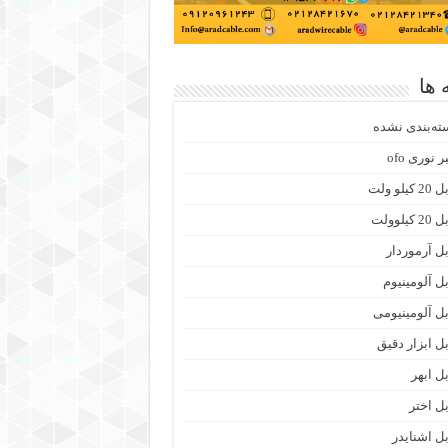
 ها
ته‌بندی نشده
ر نوری ofo
 کیلو ولت
2 کیلوولت
بل آرموردار
بل آلومینیوم
بل آلومینیومی
بل ابزار دقیق
بل ابهر
بل اختر
بل اشنایدر