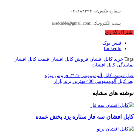
شماره فکس:۰۲۱۲۸۴۲۹۴۰۵
پست الکترونیکی:aradcable@gmail.com
اشتراک گذاری
فیس بوک
LinkedIn
Tags
خرید کابل افشان
فروش کابل افشان
قیمت کابل افشان
نمایندگی کابل افشان
قبل
قیمت کابل آلومینیومی 25*2 فروش ویژه
بعد
کابل آلومینیومی 400 بهترین برند بازار
نوشته های مشابه
کابل افشان سه فاز ستاره یزد پخش عمده