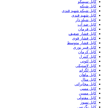
کابل سیمکو
کابل شبکه
کابل شبکه شهید قندی
کابل شهید قندی
کابل شیلد دار
کابل ضد آب
کابل فرمان
کابل فشار ضعیف
کابل فشار قوی
کابل فشار متوسط
کابل فیبر نوری
کابل کرمان
کابل کنترل
کابل لئونی
کابل لاستیکی
کابل لگراند
کابل ماهان
کابل متال
کابل مخابراتی
کابل مسی
کابل مسین
کابل مفتولی
کابل نسوز
کابل نگزنس