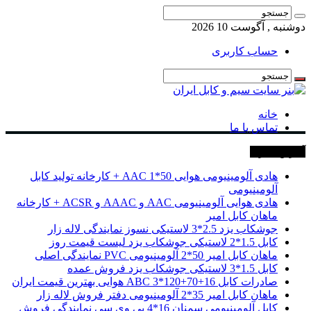
دوشنبه , آگوست 10 2026
حساب کاربری
خانه
تماس با ما
آخرین خبرها
هادی آلومینیومی هوایی 50*1 AAC + کارخانه تولید کابل
آلومینیومی
هادی هوایی آلومینیومی AAC و AAAC و ACSR + کارخانه
ماهان کابل امیر
جوشکاب یزد 2.5*3 لاستیکی نسوز نمایندگی لاله زار
کابل 1.5*2 لاستیکی جوشکاب یزد لیست قیمت روز
ماهان کابل امیر 50*2 آلومینیومی PVC نمایندگی اصلی
کابل 1.5*3 لاستیکی جوشکاب یزد فروش عمده
صادرات کابل 16+70+120*3 ABC هوایی بهترین قیمت ایران
ماهان کابل امیر 35*2 آلومینیومی دفتر فروش لاله زار
کابل آلومینیومی سمنان 16*4 پی وی سی نمایندگی فروش