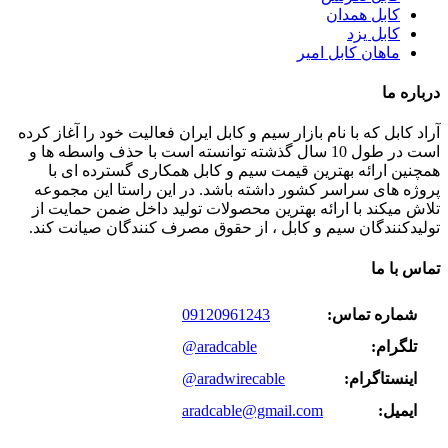
کابل همدان
کابل یزد
ماهان کابل امیر
درباره ما
آراد کابل که با نام بازار سیم و کابل ایران فعالیت خود را آغاز کرده
است در طول 10 سال گذشته توانسته است با حذف واسطه ها و
همچنین ارائه بهترین قیمت سیم و کابل همکاری گسترده ای با
پروژه های سراسر کشور داشته باشد. در این راستا این مجموعه
تلاش میکند با ارائه بهترین محصولات تولید داخل ضمن حمایت از
تولیدکنندگان سیم و کابل ، از حقوق مصرف کنندگان صیانت کند.
تماس با ما
شماره تماس:
09120961243
تلگرام:
@aradcable
اینستاگرام:
@aradwirecable
ایمیل:
aradcable@gmail.com