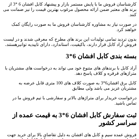
کارشناسان فروش ما با پایش مستمر بازار و پیشنهاد کابل افشان 6 *3 از
برند های معتبر ضمن ارائه محصول مرغوب بهترین قیمت را نیز ضمانت می
کنند.
در صورت نیاز به مشاوره کارشناسان فروش ما به صورت رایگان کمک
خواهند کرد.
بدون تردید تمامی تولیدات این برند های مطرح که معرفی شدند و در لیست
فروش آراد کابل قرار دارند، باکیفیت، استاندارد، دارای تاییدیه توانیرهستند
.
بسته بندی کابل افشان 6*3
آراد کابل با برندهای های متنوع خود می تواند به درخواست های مشتریان با
متراژهای قرقره و کلاف پاسخ دهد.
کابل برق افشان6*3 به صورت کلاف های 100 متری قابل عرضه به
مشتریان عزیز می باشد ولی مطابق
درخواست خریدار برای متراژهای بالاتر و سفارشی با تیم فروش ما در
تماس باشید.
ثبت سفارش کابل افشان 6*3 به قیمت عمده از
سراسر کشور
فروش عمده سیم و کابل های افشان به دلیل تقاضای بالا برای خرید جهت