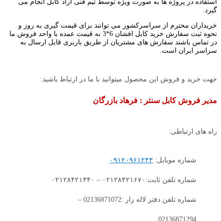
استفاده در پروژه ها به صورت ویژه توسط تیم فنی آراد کابل انجام می
گیرد.
خریداران محترم از سراسرکشور می توانند برای قیمت گیری به روز و
نحوه ثبت سفارش خرید کابل افشان 6*3 به قیمت عمده با واحد فروش ما
در تماس باشند سفارش های مشتریان از طریق باربری قابل ارسال به
سراسر ایران است.
جهت خرید و فروش این محصول میتوانید با ما در ارتباط باشید:
مدیر فروش کابل سنتر : فرهاد بازرگان
راه های ارتباطی:
شماره موبایل:
۰۹۱۲۰۹۶۱۲۴۳
شماره تلفن ثابت:۰۲۱۲۸۴۲۱۶۷۰ – ۰۲۱۲۸۴۲۱۳۴۰
شماره تلفن دفتر لاله زار :02136871072 –
02136871294