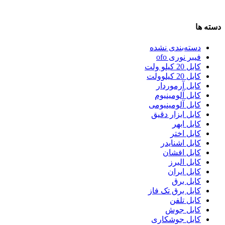
دسته ها
دسته‌بندی نشده
فیبر نوری ofo
کابل 20 کیلو ولت
کابل 20 کیلوولت
کابل آرموردار
کابل آلومینیوم
کابل آلومینیومی
کابل ابزار دقیق
کابل ابهر
کابل اختر
کابل اشنایدر
کابل افشان
کابل البرز
کابل ایران
کابل برق
کابل برق تک فاز
کابل تلفن
کابل جوش
کابل جوشکاری