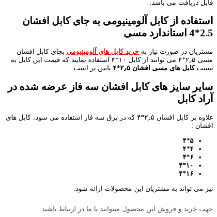
قابل دریافت می باشد.
استفاده از کابل آلومینیومی به جای کابل افشان
2.5*4 استاندارد مسی
مشتریان در صورت نیاز به
خرید کابل های آلومینیومی
بجای کابل افشان
مسی ۲٫۵*۴ می توانند از کابل ۱۰*۴ استفاده نمایند که قیمت این کابل به
نسبت
کابل های مسی افشان ۲٫۵*۴
پایین تر است.
سایر سایز های کابل افشان سه فاز عرضه شده در
آراد کابل
علاوه بر کابل افشان ۲٫۵*۴ که در برق سه فاز استفاده می شود، کابل های
افشان :
۵*۴
۴*۴
۶*۴
۱۰*۴
۱۶*۴
نیز می تواند به مشتریان این محصولات ارائه شود.
جهت خرید و فروش این محصول میتوانید با ما در ارتباط باشید: