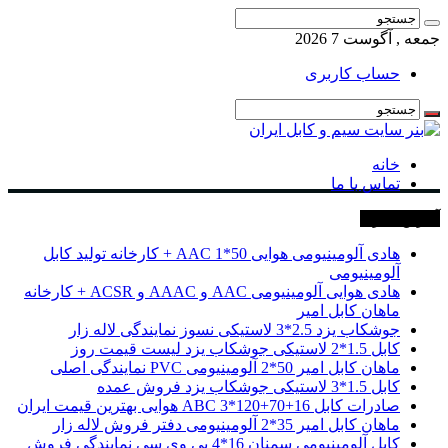
جمعه , آگوست 7 2026
حساب کاربری
خانه
تماس با ما
آخرین خبرها
هادی آلومینیومی هوایی 50*1 AAC + کارخانه تولید کابل
آلومینیومی
هادی هوایی آلومینیومی AAC و AAAC و ACSR + کارخانه
ماهان کابل امیر
جوشکاب یزد 2.5*3 لاستیکی نسوز نمایندگی لاله زار
کابل 1.5*2 لاستیکی جوشکاب یزد لیست قیمت روز
ماهان کابل امیر 50*2 آلومینیومی PVC نمایندگی اصلی
کابل 1.5*3 لاستیکی جوشکاب یزد فروش عمده
صادرات کابل 16+70+120*3 ABC هوایی بهترین قیمت ایران
ماهان کابل امیر 35*2 آلومینیومی دفتر فروش لاله زار
کابل آلومینیومی سمنان 16*4 پی وی سی نمایندگی فروش