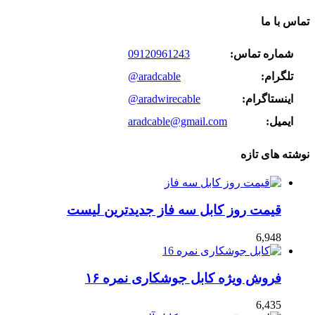
تماس با ما
شماره تماس:
09120961243
تلگرام:
@aradcable
اینستاگرام:
@aradwirecable
ایمیل:
aradcable@gmail.com
نوشته های تازه
قیمت روز کابل سه فاز جدیدترین لیست
6,948
فروش ویژه کابل جوشکاری نمره ۱۶
6,435