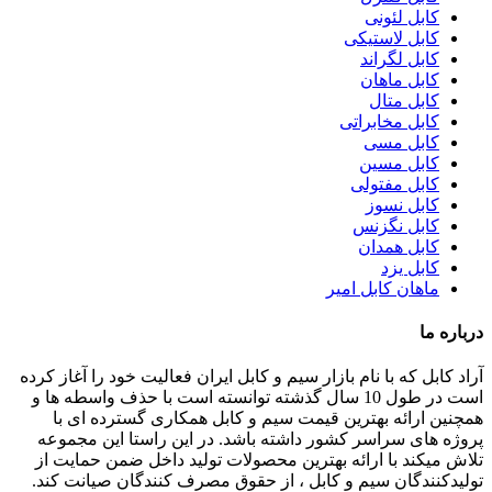
کابل لئونی
کابل لاستیکی
کابل لگراند
کابل ماهان
کابل متال
کابل مخابراتی
کابل مسی
کابل مسین
کابل مفتولی
کابل نسوز
کابل نگزنس
کابل همدان
کابل یزد
ماهان کابل امیر
درباره ما
آراد کابل که با نام بازار سیم و کابل ایران فعالیت خود را آغاز کرده
است در طول 10 سال گذشته توانسته است با حذف واسطه ها و
همچنین ارائه بهترین قیمت سیم و کابل همکاری گسترده ای با
پروژه های سراسر کشور داشته باشد. در این راستا این مجموعه
تلاش میکند با ارائه بهترین محصولات تولید داخل ضمن حمایت از
تولیدکنندگان سیم و کابل ، از حقوق مصرف کنندگان صیانت کند.