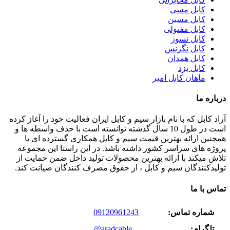
کابل مسی
کابل مسین
کابل مفتولی
کابل نسوز
کابل نگزنس
کابل همدان
کابل یزد
ماهان کابل امیر
درباره ما
آراد کابل که با نام بازار سیم و کابل ایران فعالیت خود را آغاز کرده
است در طول 10 سال گذشته توانسته است با حذف واسطه ها و
همچنین ارائه بهترین قیمت سیم و کابل همکاری گسترده ای با
پروژه های سراسر کشور داشته باشد. در این راستا این مجموعه
تلاش میکند با ارائه بهترین محصولات تولید داخل ضمن حمایت از
تولیدکنندگان سیم و کابل ، از حقوق مصرف کنندگان صیانت کند.
تماس با ما
شماره تماس:
09120961243
تلگرام:
@aradcable