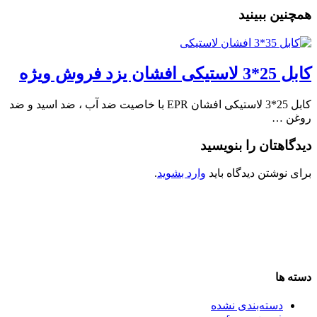
همچنین ببینید
کابل 25*3 لاستیکی افشان یزد فروش ویژه
کابل 25*3 لاستیکی افشان EPR با خاصیت ضد آب ، ضد اسید و ضد
روغن …
دیدگاهتان را بنویسید
برای نوشتن دیدگاه باید
وارد بشوید
.
دسته ها
دسته‌بندی نشده