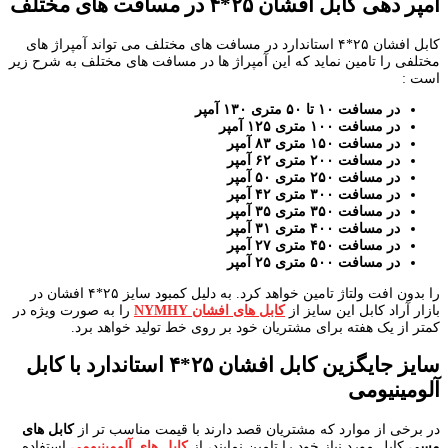
آمپر دهی کابل افشان ۲۵*۴ در مسافت های مختلف
کابل افشان ۲۵*۴ استاندارد در مسافت های مختلف می تواند آمپراژ های
مختلفی را تامین نماید که این آمپراژ ها در مسافت های مختلف به شرح زیر
است :
در مسافت ۱۰ تا ۵۰ متری ۱۳۰ آمپر
در مسافت ۱۰۰ متری ۱۲۵ آمپر
در مسافت ۱۵۰ متری ۸۳ آمپر
در مسافت ۲۰۰ متری ۶۲ آمپر
در مسافت ۲۵۰ متری ۵۰ آمپر
در مسافت ۳۰۰ متری ۴۲ آمپر
در مسافت ۳۵۰ متری ۳۵ آمپر
در مسافت ۴۰۰ متری ۳۱ آمپر
در مسافت ۴۵۰ متری ۲۷ آمپر
در مسافت ۵۰۰ متری ۲۵ آمپر
را بدون افت ولتاژ تامین خواهد کرد. به دلیل کمبود سایز ۲۵*۴ افشان در
بازار آراد کابل این سایز از
کابل های افشان NYMHY
را به صورت ویژه در
کمتر از یک هفته برای مشتریان خود بر روی خط تولید خواهد برد.
سایز جایگزین کابل افشان ۲۵*۴ استاندارد با کابل
آلومینیومی
در برخی از موارد که مشتریان قصد دارند با قیمت مناسب تر از
کابل های
مسی
کابل مورد نیاز خود را تامین نمایند، از
کابل های آلومینیومی
استفاده