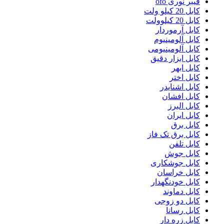
فیبر نوری ofo
کابل 20 کیلو ولت
کابل 20 کیلوولت
کابل آرموردار
کابل آلومینیوم
کابل آلومینیومی
کابل ابزار دقیق
کابل ابهر
کابل اختر
کابل اشنایدر
کابل افشان
کابل البرز
کابل ایران
کابل برق
کابل برق تک فاز
کابل تلفن
کابل جوش
کابل جوشکاری
کابل خراسان
کابل خودنگهدار
کابل دماوند
کابل دو زوجی
کابل رسانا
کابل زره دار