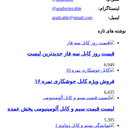
اینستاگرام:
@aradwirecable
ایمیل:
aradcable@gmail.com
نوشته های تازه
قیمت روز کابل سه فاز جدیدترین لیست
6,949
فروش ویژه کابل جوشکاری نمره ۱۶
6,435
لیست قیمت سیم و کابل آلومینیومی پخش عمده
5,395