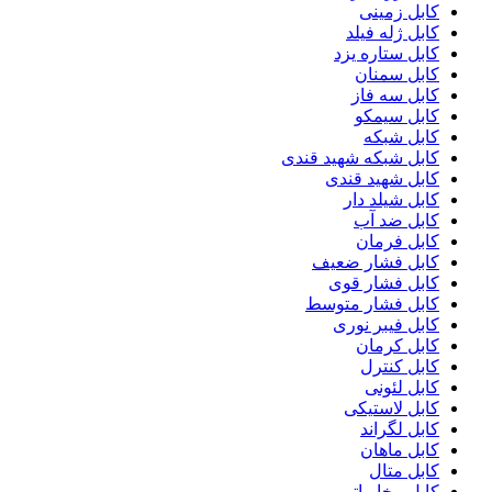
کابل زمینی
کابل ژله فیلد
کابل ستاره یزد
کابل سمنان
کابل سه فاز
کابل سیمکو
کابل شبکه
کابل شبکه شهید قندی
کابل شهید قندی
کابل شیلد دار
کابل ضد آب
کابل فرمان
کابل فشار ضعیف
کابل فشار قوی
کابل فشار متوسط
کابل فیبر نوری
کابل کرمان
کابل کنترل
کابل لئونی
کابل لاستیکی
کابل لگراند
کابل ماهان
کابل متال
کابل مخابراتی