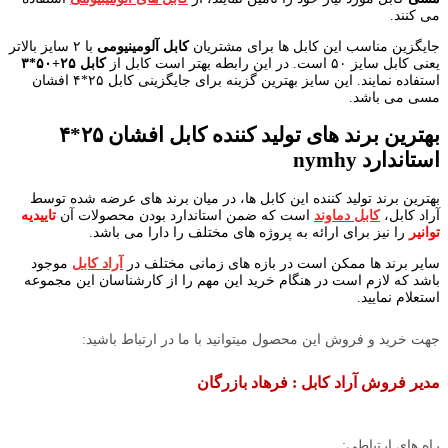
می کنند.
جایگزین مناسب این کابل ها برای مشتریان
کابل آلومینیومی
با ۲ سایز بالاتر
یعنی کابل سایز ۵۰ است. در این رابطه بهتر است کابل از
کابل ۲۵+۵۰*۳
استفاده نمایند. این سایز بهترین گزینه برای جایگزینی کابل ۲۵*۴ افشان
مسی می باشد.
بهترین برند های تولید کننده کابل افشان ۲۵*۴
استاندارد
nymhy
بهترین برند تولید کننده این کابل ها، در میان برند های عرضه شده توسط
آراد کابل،
کابل دماوند
است که ضمن استاندارد بودن محصولات آن
تاییدیه
توانیر
را نیز برای ارائه به پروژه های مختلف را دارا می باشد.
سایر برند ها ممکن است در بازه های زمانی مختلف در
آراد کابل
موجود
باشد که لازم است در هنگام خرید این مهم را از کارشناسان این مجموعه
استعلام نمایید.
جهت خرید و فروش این محصول میتوانید با ما در ارتباط باشید:
مدیر فروش آراد کابل : فرهاد بازرگان
راه های ارتباطی: