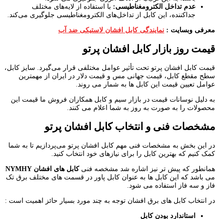
عدم تداخل الکترومغناطیسی
:
با استفاده از لایه‌های مختلف
جداکننده، این کابل از تداخل‌های الکترومغناطیسی جلوگیری می‌کند.
معرفی وبسایت :
نمایندگی کابل افشان لاستیکی ضد آب
قیمت روز بازار کابل افشان پرتو
قیمت کابل افشان پرتو تحت تأثیر عوامل مختلفی قرار می‌گیرد. سایز کابل،
سطح مقطع کابل، قیمت جهانی مس و قیمت دلار در ایران از مهمترین
عوامل تعیین قیمت این کابل ها به شمار می روند.
به دلیل نوسانات قیمت در بازار سیم و کابل همکاران فروش ما قیمت این
محصولات را به صورت به روز به شما اعلام می کنند.
مشخصات فنی و انتخاب کابل افشان پرتو
در این بخش به مشخصات فنی مهم کابل افشان پرتو می‌پردازیم تا به شما
کمک کنیم که بهترین کابل را برای نیازهای خود انتخاب کنید.
همانطور که پیش تر نیز اشاره شد مشخصه فنی
کابل های افشان
NYMHY
می باشد که این کابل ها به عنوان کابل پاور در قسمت های مختلف برق تک
فاز و سه فاز استفاده می شود.
در انتخاب کابل های برق افشان توجه به چند مورد بسیار حائز اهمیت است :
استاندارد بودن کابل