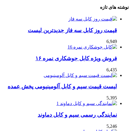
نوشته های تازه
قیمت روز کابل سه فاز جدیدترین لیست
6,949
فروش ویژه کابل جوشکاری نمره ۱۶
6,435
لیست قیمت سیم و کابل آلومینیومی پخش عمده
5,395
نمایندگی رسمی سیم و کابل دماوند
5,246