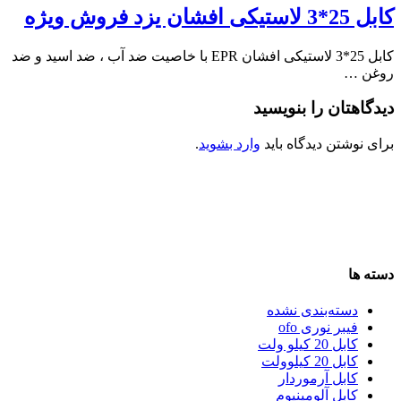
کابل 25*3 لاستیکی افشان یزد فروش ویژه
کابل 25*3 لاستیکی افشان EPR با خاصیت ضد آب ، ضد اسید و ضد
روغن …
دیدگاهتان را بنویسید
برای نوشتن دیدگاه باید
وارد بشوید
.
دسته ها
دسته‌بندی نشده
فیبر نوری ofo
کابل 20 کیلو ولت
کابل 20 کیلوولت
کابل آرموردار
کابل آلومینیوم