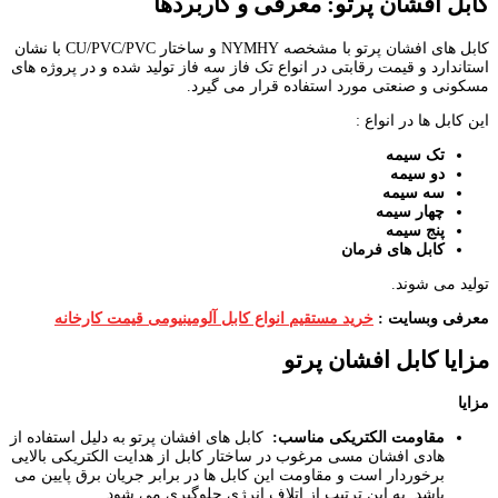
کابل افشان پرتو: معرفی و کاربردها
کابل های افشان پرتو با مشخصه NYMHY و ساختار CU/PVC/PVC با نشان
استاندارد و قیمت رقابتی در انواع تک فاز سه فاز تولید شده و در پروژه های
مسکونی و صنعتی مورد استفاده قرار می گیرد.
این کابل ها در انواع :
تک سیمه
دو سیمه
سه سیمه
چهار سیمه
پنج سیمه
کابل های فرمان
تولید می شوند.
معرفی وبسایت :
خرید مستقیم انواع کابل آلومینیومی قیمت کارخانه
مزایا کابل افشان پرتو
مزایا
مقاومت الکتریکی مناسب
:
کابل های افشان پرتو به دلیل استفاده از
هادی افشان مسی مرغوب در ساختار کابل از هدایت الکتریکی بالایی
برخوردار است و مقاومت این کابل ها در برابر جریان برق پایین می
باشد. به این ترتیب از اتلاف انرژی جلوگیری می شود.