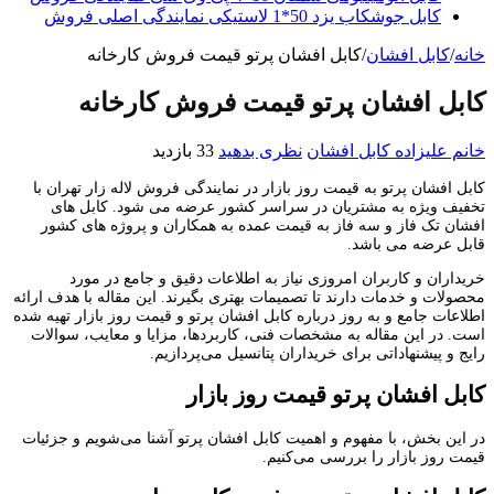
کابل جوشکاب یزد 50*1 لاستیکی نمایندگی اصلی فروش
خانه
/
کابل افشان
/
کابل افشان پرتو قیمت فروش کارخانه
کابل افشان پرتو قیمت فروش کارخانه
خانم علیزاده
کابل افشان
نظری بدهید
33 بازدید
کابل افشان پرتو به قیمت روز بازار در نمایندگی فروش لاله زار تهران با
تخفیف ویژه به مشتریان در سراسر کشور عرضه می شود. کابل های
افشان تک فاز و سه فاز به قیمت عمده به همکاران و پروژه های کشور
قابل عرضه می باشد.
خریداران و کاربران امروزی نیاز به اطلاعات دقیق و جامع در مورد
محصولات و خدمات دارند تا تصمیمات بهتری بگیرند. این مقاله با هدف ارائه
اطلاعات جامع و به ‌روز درباره کابل افشان پرتو و قیمت روز بازار تهیه شده
است. در این مقاله به مشخصات فنی، کاربردها، مزایا و معایب، سوالات
رایج و پیشنهاداتی برای خریداران پتانسیل می‌پردازیم.
کابل افشان پرتو قیمت روز بازار
در این بخش، با مفهوم و اهمیت کابل افشان پرتو آشنا می‌شویم و جزئیات
قیمت روز بازار را بررسی می‌کنیم.