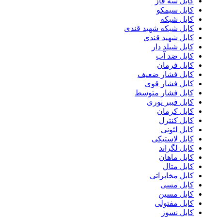
کابل سه فاز
کابل سیمکو
کابل شبکه
کابل شبکه شهید قندی
کابل شهید قندی
کابل شیلد دار
کابل ضد آب
کابل فرمان
کابل فشار ضعیف
کابل فشار قوی
کابل فشار متوسط
کابل فیبر نوری
کابل کرمان
کابل کنترل
کابل لئونی
کابل لاستیکی
کابل لگراند
کابل ماهان
کابل متال
کابل مخابراتی
کابل مسی
کابل مسین
کابل مفتولی
کابل نسوز