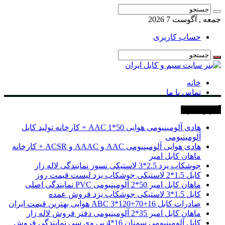
جمعه , آگوست 7 2026
حساب کاربری
خانه
تماس با ما
آخرین خبرها
هادی آلومینیومی هوایی 50*1 AAC + کارخانه تولید کابل
آلومینیومی
هادی هوایی آلومینیومی AAC و AAAC و ACSR + کارخانه
ماهان کابل امیر
جوشکاب یزد 2.5*3 لاستیکی نسوز نمایندگی لاله زار
کابل 1.5*2 لاستیکی جوشکاب یزد لیست قیمت روز
ماهان کابل امیر 50*2 آلومینیومی PVC نمایندگی اصلی
کابل 1.5*3 لاستیکی جوشکاب یزد فروش عمده
صادرات کابل 16+70+120*3 ABC هوایی بهترین قیمت ایران
ماهان کابل امیر 35*2 آلومینیومی دفتر فروش لاله زار
کابل آلومینیومی سمنان 16*4 پی وی سی نمایندگی فروش