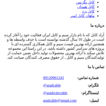
کابل نگزنس
کابل همدان
کابل یزد
ماهان کابل امیر
درباره ما
آراد کابل که با نام بازار سیم و کابل ایران فعالیت خود را آغاز کرده
است در طول 10 سال گذشته توانسته است با حذف واسطه ها و
همچنین ارائه بهترین قیمت سیم و کابل همکاری گسترده ای با
پروژه های سراسر کشور داشته باشد. در این راستا این مجموعه
تلاش میکند با ارائه بهترین محصولات تولید داخل ضمن حمایت از
تولیدکنندگان سیم و کابل ، از حقوق مصرف کنندگان صیانت کند.
تماس با ما
شماره تماس:
09120961243
تلگرام:
@aradcable
اینستاگرام:
@aradwirecable
ایمیل:
aradcable@gmail.com