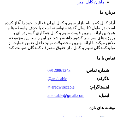
ماهان کابل امیر
درباره ما
آراد کابل که با نام بازار سیم و کابل ایران فعالیت خود را آغاز کرده
است در طول 10 سال گذشته توانسته است با حذف واسطه ها و
همچنین ارائه بهترین قیمت سیم و کابل همکاری گسترده ای با
پروژه های سراسر کشور داشته باشد. در این راستا این مجموعه
تلاش میکند با ارائه بهترین محصولات تولید داخل ضمن حمایت از
تولیدکنندگان سیم و کابل ، از حقوق مصرف کنندگان صیانت کند.
تماس با ما
شماره تماس:
09120961243
تلگرام:
@aradcable
اینستاگرام:
@aradwirecable
ایمیل:
aradcable@gmail.com
نوشته های تازه