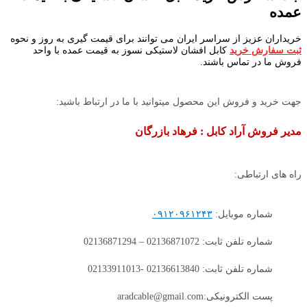
عمده
خریداران عزیز از سراسر ایران می توانند برای قیمت گیری به روز و نحوه
ثبت سفارش خرید
کابل افشان لاستیکی نسوز به قیمت عمده با واحد
فروش ما در تماس باشند.
جهت خرید و فروش این محصول میتوانید با ما در ارتباط باشید:
مدیر فروش آراد کابل : فرهاد بازرگان
راه های ارتباطی:
شماره موبایل:
۰۹۱۲۰۹۶۱۲۴۳
شماره تلفن ثابت: 02136871072 – 02136871294
شماره تلفن ثابت: 02136613840 -02133911013
پست الکترونیکی:aradcable@gmail.com