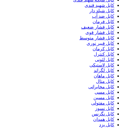
کابل شهید قندی
کابل شیلد دار
کابل ضد آب
کابل فرمان
کابل فشار ضعیف
کابل فشار قوی
کابل فشار متوسط
کابل فیبر نوری
کابل کرمان
کابل کنترل
کابل لئونی
کابل لاستیکی
کابل لگراند
کابل ماهان
کابل متال
کابل مخابراتی
کابل مسی
کابل مسین
کابل مفتولی
کابل نسوز
کابل نگزنس
کابل همدان
کابل یزد