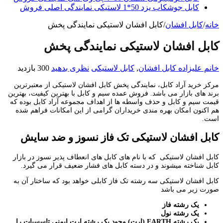
کابل جوشکاب یزد 50*1 لاستیکی نمایندگی اصلی فروش
خانه
/
کابل افشان
/
کابل افشان لاستیکی نمایندگی پخش
کابل افشان لاستیکی نمایندگی پخش
خانم علیزاده
کابل افشان
,
کابل لاستیکی
نظری بدهید
300 بازدید
مرکز خرید آراد کابل، نمایندگی پخش کابل افشان لاستیکی از معتبرترین
برند های بازار می باشد. فروش عمده سیم و کابل با بهترین کیفیت، بهترین
قیمت سیم و کابل و حذف واسطه ها از اهداف مجموعه آراد کابل بوده که
هم اکنون امکان بهره مندی خریداران گرامی از این امکانات فراهم شده
است.
کابل افشان لاستیکی تک فاز نسوز و ضد سایش
کابل افشان لاستیکی که با نام های کابل های انعطاف پذیر نسوز در بازار
کابل شناخته میشوند و در دسته کابل های فشار ضعیف قرار می گیرد.
کابل افشان لاستیکی سه رشته تک فاز کابلی خواهد بود که ساختار آن به
صورت زیر می باشد
یک رشته فاز
یک رشته نول
یک رشته
EARTH
(ارت) وجود یک رشته ارت ایمنی تاسسیات را