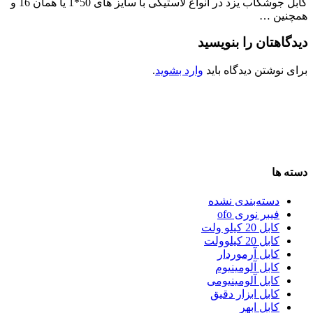
کابل جوشکاب یزد در انواع لاستیکی با سایز های 50*1 یا همان 16 و
همچنین …
دیدگاهتان را بنویسید
برای نوشتن دیدگاه باید
وارد بشوید
.
دسته ها
دسته‌بندی نشده
فیبر نوری ofo
کابل 20 کیلو ولت
کابل 20 کیلوولت
کابل آرموردار
کابل آلومینیوم
کابل آلومینیومی
کابل ابزار دقیق
کابل ابهر