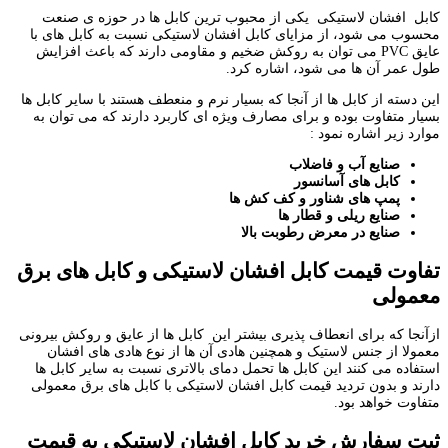
کابل افشان لاستیکی یکی از محبوب ترین کابل ها در حوزه ی صنعت
محسوب می شود، از مزایای کابل افشان لاستیکی نسبت به کابل های با
عایق PVC می توان به روکش ضخیم و مقاومی دارند که باعث افزایش
طول عمر آن ها می شود، اشاره کرد.
این دسته از کابل ها از آنجا که بسیار نرم و منعطف هستند با سایر کابل ها
بسیار متفاوت بوده و برای مصارف ویژه ای کاربرد دارند که می توان به
موارد زیر اشاره نمود :
صنایع آب و فاضلاب
کابل های آسانسور
پمپ های شناور و کف کش ها
صنایع ریلی و قطار ها
صنایع در معرض رطوبت بالا
تفاوت قیمت کابل افشان لاستیکی و کابل های برق
معمولی
ازآنجا که برای انعطاف پذیری بیشتر این کابل ها از عایق و روکش بیرونی
معمولا از جنس لاستیک و همچنین هادی آن ها از نوع هادی های افشان
استفاده می کنند این کابل ها تحمل دمای بالاتری نسبت به سایر کابل ها
دارند و بدون تردید قیمت کابل افشان لاستیکی با کابل های برق معمولی
متفاوت خواهد بود.
ثبت سفارش خرید کابل افشان لاستیکی به قیمت