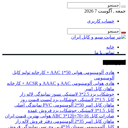
جمعه , آگوست 7 2026
حساب کاربری
خانه
تماس با ما
آخرین خبرها
هادی آلومینیومی هوایی 50*1 AAC + کارخانه تولید کابل
آلومینیومی
هادی هوایی آلومینیومی AAC و AAAC و ACSR + کارخانه
ماهان کابل امیر
جوشکاب یزد 2.5*3 لاستیکی نسوز نمایندگی لاله زار
کابل 1.5*2 لاستیکی جوشکاب یزد لیست قیمت روز
ماهان کابل امیر 50*2 آلومینیومی PVC نمایندگی اصلی
کابل 1.5*3 لاستیکی جوشکاب یزد فروش عمده
صادرات کابل 16+70+120*3 ABC هوایی بهترین قیمت ایران
ماهان کابل امیر 35*2 آلومینیومی دفتر فروش لاله زار
کابل آلومینیومی سمنان 16*4 پی وی سی نمایندگی فروش