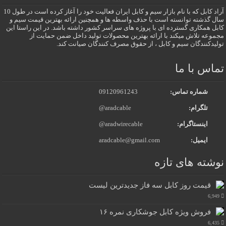
آراد کابل که با نام بازار سیم و کابل ایران فعالیت خود را آغاز کرده است در طول 10
سال گذشته توانسته است با حذف واسطه ها و همچنین ارائه بهترین قیمت سیم و
کابل همکاری گسترده ای با پروژه های سراسر کشور داشته باشد. در این راستا این
مجموعه تلاش میکند با ارائه بهترین محصولات تولید داخل ضمن حمایت از
تولیدکنندگان سیم و کابل ، از حقوق مصرف کنندگان صیانت کند.
تماس با ما
شماره تماس:
09120961243
تلگرام:
@aradcable
اینستاگرام:
@aradwirecable
ایمیل:
aradcable@gmail.com
نوشته های تازه
قیمت روز کابل سه فاز جدیدترین لیست
6,949
فروش ویژه کابل جوشکاری نمره ۱۶
6,435