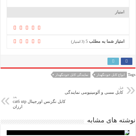
امتیاز
امتیاز شما به مطلب
5
(
3
امتیاز)
Tags
انواع کابل خودنگهدار
نمایندگی کابل خودنگهدار
قبل
کابل مسی و آلومینیومی نمایندگی
بعد
کابل نگزنس اورجینال cat6 utp
ارزان
نوشته های مشابه