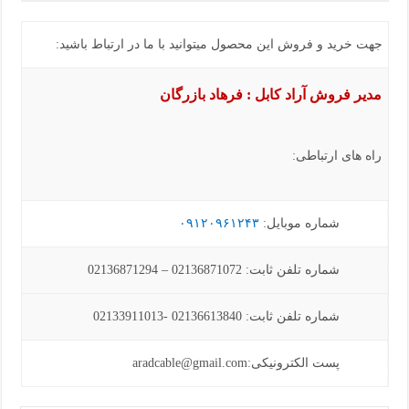
جهت خرید و فروش این محصول میتوانید با ما در ارتباط باشید:
مدیر فروش آراد کابل : فرهاد بازرگان
راه های ارتباطی:
شماره موبایل:
۰۹۱۲۰۹۶۱۲۴۳
شماره تلفن ثابت: 02136871072 – 02136871294
شماره تلفن ثابت: 02136613840 -02133911013
پست الکترونیکی:aradcable@gmail.com