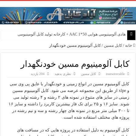
هادی آلومینیومی هوایی 50*1 AAC + کارخانه تولید کابل آلومینیومی
هادی هوایی آلومینیومی AAC و AAAC و ACSR + کارخانه ماهان کابل امیر
خانه
/
کابل مسین
/
کابل آلومینیوم مسین خودنگهدار
کابل آلومینیوم مسین خودنگهدار
iranwirecable
کابل مسین
نظری بدهید
204 بازدید
کابل آلومینیوم مسین در انواع زمینی و خودنگهدار با عایق پی وی سی
و xlpe از طریق این مجموعه عرضه می شود. کابل آلومینیوم مسین
زمینی در سایز های متنوع در نمونه های ۲ رشته و ۴ رشته تولید می
شوند. سایز ۱۶ و ۲۵ برای تک فاز بیشترین کاربرد را داشته و سایز ۱۶
تا ۳۰۰ میلی متر مربع در نمونه های چهار رشته و سه و نیم رشته در
پروژه های مختلف استفاده شده است.
کابل آلومینیوم به دلیل استفاده در پروژه هایی که در مسافت های