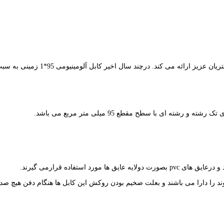
گروه حرفه ای آراد کابل، کابل های آل
 در زمین دفن شوند را دارا می باشند و بعلت ضخیم بودن روکش این کابل ها هنگام دفن