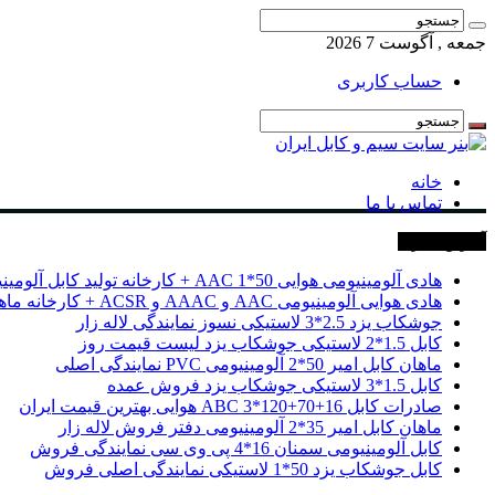
جمعه , آگوست 7 2026
حساب کاربری
خانه
تماس با ما
آخرین خبرها
هادی آلومینیومی هوایی 50*1 AAC + کارخانه تولید کابل آلومینیومی
هادی هوایی آلومینیومی AAC و AAAC و ACSR + کارخانه ماهان کابل امیر
جوشکاب یزد 2.5*3 لاستیکی نسوز نمایندگی لاله زار
کابل 1.5*2 لاستیکی جوشکاب یزد لیست قیمت روز
ماهان کابل امیر 50*2 آلومینیومی PVC نمایندگی اصلی
کابل 1.5*3 لاستیکی جوشکاب یزد فروش عمده
صادرات کابل 16+70+120*3 ABC هوایی بهترین قیمت ایران
ماهان کابل امیر 35*2 آلومینیومی دفتر فروش لاله زار
کابل آلومینیومی سمنان 16*4 پی وی سی نمایندگی فروش
کابل جوشکاب یزد 50*1 لاستیکی نمایندگی اصلی فروش