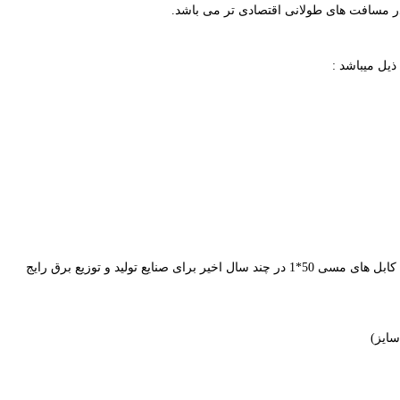
در مسافت های طولانی اقتصادی تر می باشد.
استفاده از کابل های آلومینیومی 95*1 به عنوان مناسب ترین جایگزین کابل های مسی 50*1 در چند سال اخیر برای صنایع تولید و توزیع برق رایج