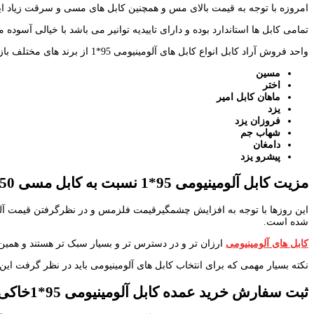
امروزه با توجه به قیمت بالای مس و همچنین کابل های مسی و سرقت زیاد این
تمامی کابل ها استاندارد بوده و دارای تاییدیه توانیر می باشد با خیالی آسوده م
واحد فروش آراد کابل انواع کابل های آلومینیومی 95*1 از برند های مختلف بازار راعرضه می دارد
مسین
اختر
ماهان کابل امیر
یزد
فروزان یزد
شهاب جم
دامغان
پیشرو یزد
مزیت کابل آلومینیومی 95*1 نسبت به کابل مسی 50*1
این روزها با توجه به افزایش چشمگیرقیمت فلزمس و در نظرگرفتن قیمت آلو
شده است.
کابل های آلومینیومی
ارزان تر و در دسترس تر و بسیار سبک تر هستند و همین 
نکته بسیار مهمی که برای انتخاب کابل های آلومینیومی باید در نظر گرفت این 
ثبت سفارش خرید عمده کابل آلومینیومی 95*1خاکی