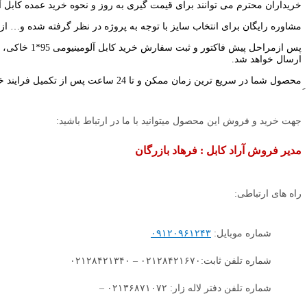
خریداران محترم می توانند برای قیمت گیری به روز و نحوه خرید عمده کابل آلومینیومی 95*1 بهترین قیمت بازار با تیم فروش م
مشاوره رایگان برای انتخاب سایز با توجه به پروژه در نظر گرفته شده و… از 
ارسال خواهد شد.
محصول شما در سریع ترین زمان ممکن و تا 24 ساعت پس از تکمیل فرایند خرید به دست شما خواهد رسید. کابل ها توسط باربری حمل و جابجا خواهدشد.
جهت خرید و فروش این محصول میتوانید با ما در ارتباط باشید:
مدیر فروش آراد کابل : فرهاد بازرگان
راه های ارتباطی:
شماره موبایل:
۰۹۱۲۰۹۶۱۲۴۳
شماره تلفن ثابت:۰۲۱۲۸۴۲۱۶۷۰ – ۰۲۱۲۸۴۲۱۳۴۰
شماره تلفن دفتر لاله زار: ۰۲۱۳۶۸۷۱۰۷۲ –