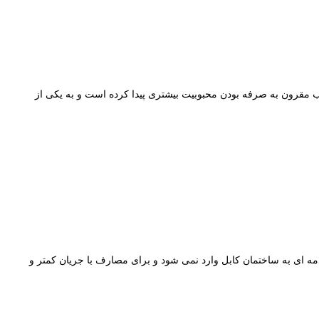
ومینیومی زمینی را با قیمت خرید به مشتریان عزیز ارائه می کند. درچند سال اخیر کابل آلومینیومی 95*1 زمینی به سبب مقرون به صرفه بودن محبوبیت بیشتری پیدا کرده است و به یکی از
 هیچ صدمه ای به ساختمان کابل وارد نمی شود و برای مصارف با جریان کمتر و