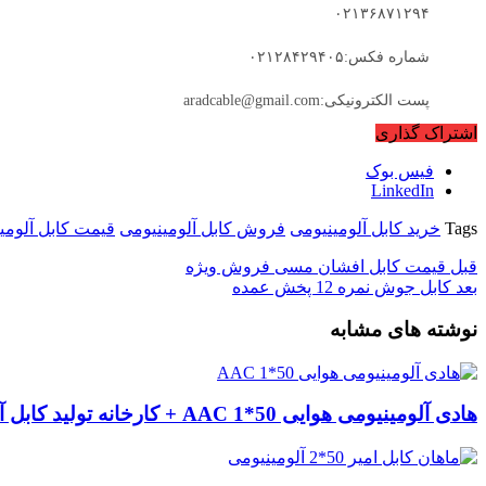
۰۲۱۳۶۸۷۱۲۹۴
شماره فکس:۰۲۱۲۸۴۲۹۴۰۵
پست الکترونیکی:aradcable@gmail.com
اشتراک گذاری
فیس بوک
LinkedIn
Tags
خرید کابل آلومینیومی
فروش کابل آلومینیومی
قیمت کابل آلومی
قبل
قیمت کابل افشان مسی فروش ویژه
بعد
کابل جوش نمره 12 پخش عمده
نوشته های مشابه
هادی آلومینیومی هوایی 50*1 AAC + کارخانه تولید کابل آلومینیومی