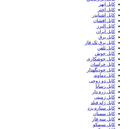
کابل ابهر
کابل اختر
کابل اشنایدر
کابل افشان
کابل البرز
کابل ایران
کابل برق
کابل برق تک فاز
کابل تلفن
کابل جوش
کابل جوشکاری
کابل خراسان
کابل خودنگهدار
کابل دماوند
کابل دو زوجی
کابل رسانا
کابل زره دار
کابل زمینی
کابل ژله فیلد
کابل ستاره یزد
کابل سمنان
کابل سه فاز
کابل سیمکو