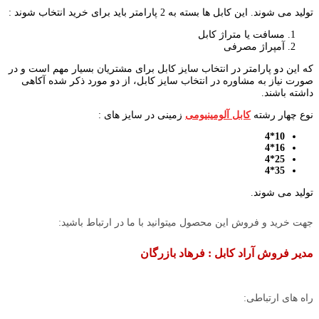
تولید می شوند. این کابل ها بسته به 2 پارامتر باید برای خرید انتخاب شوند :
مسافت یا متراژ کابل
آمپراژ مصرفی
که این دو پارامتر در انتخاب سایز کابل برای مشتریان بسیار مهم است و در
صورت نیاز به مشاوره در انتخاب سایز کابل، از دو مورد ذکر شده آکاهی
داشته باشند.
نوع چهار رشته
کابل آلومینیومی
زمینی در سایز های :
10*4
16*4
25*4
35*4
تولید می شوند.
جهت خرید و فروش این محصول میتوانید با ما در ارتباط باشید:
مدیر فروش آراد کابل : فرهاد بازرگان
راه های ارتباطی: