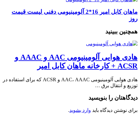
ماهان کابل امیر 16*2 آلومینیومی دفنی لیست قیمت
روز
همچنین ببینید
هادی هوایی آلومینیومی AAC و AAAC و
ACSR + کارخانه ماهان کابل امیر
هادی هوایی آلومینیومی AAC، AAAC و ACSR که برای استفاده در
توزیع و انتقال برق …
دیدگاهتان را بنویسید
برای نوشتن دیدگاه باید
وارد بشوید
.