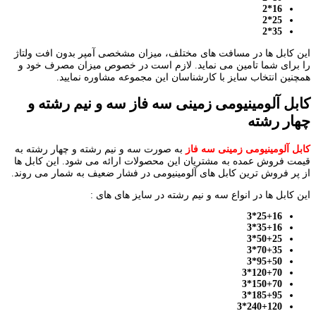
16*2
25*2
35*2
این کابل ها در مسافت های مختلف، میزان مشخصی آمپر بدون افت ولتاژ
را برای شما تامین می نماید. لازم است در خصوص میزان مصرف خود و
همچنین انتخاب سایز با کارشناسان این مجموعه مشاوره نمایید.
کابل آلومینیومی زمینی سه فاز سه و نیم رشته و
چهار رشته
کابل آلومینیومی زمینی سه فاز
به صورت سه و نیم رشته و چهار رشته به
قیمت فروش عمده به مشتریان این محصولات ارائه می شود. این کابل ها
از پر فروش ترین کابل های آلومینیومی در فشار ضعیف به شمار می روند.
این کابل ها در انواع سه و نیم رشته در سایز های های :
25+16*3
35+16*3
50+25*3
70+35*3
95+50*3
120+70*3
150+70*3
185+95*3
240+120*3