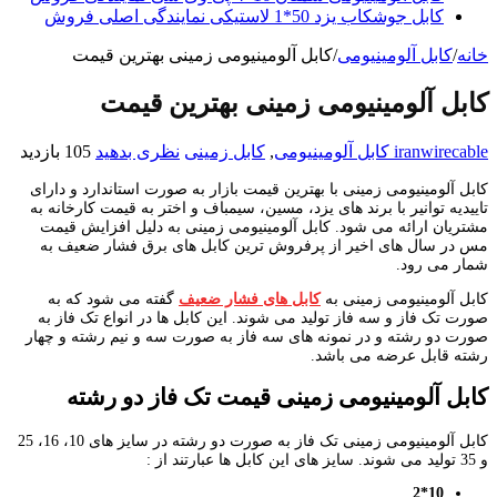
کابل جوشکاب یزد 50*1 لاستیکی نمایندگی اصلی فروش
خانه
/
کابل آلومینیومی
/
کابل آلومینیومی زمینی بهترین قیمت
کابل آلومینیومی زمینی بهترین قیمت
iranwirecable
کابل آلومینیومی
,
کابل زمینی
نظری بدهید
105 بازدید
کابل آلومینیومی زمینی با بهترین قیمت بازار به صورت استاندارد و دارای
تاییدیه توانیر با برند های یزد، مسین، سیمباف و اختر به قیمت کارخانه به
مشتریان ارائه می شود. کابل آلومینیومی زمینی به دلیل افزایش قیمت
مس در سال های اخیر از پرفروش ترین کابل های برق فشار ضعیف به
شمار می رود.
کابل آلومینیومی زمینی به
کابل های فشار ضعیف
گفته می شود که به
صورت تک فاز و سه فاز تولید می شوند. این کابل ها در انواع تک فاز به
صورت دو رشته و در نمونه های سه فاز به صورت سه و نیم رشته و چهار
رشته قابل عرضه می باشد.
کابل آلومینیومی زمینی قیمت تک فاز دو رشته
کابل آلومینیومی زمینی تک فاز به صورت دو رشته در سایز های 10، 16، 25
و 35 تولید می شوند. سایز های این کابل ها عبارتند از :
10*2