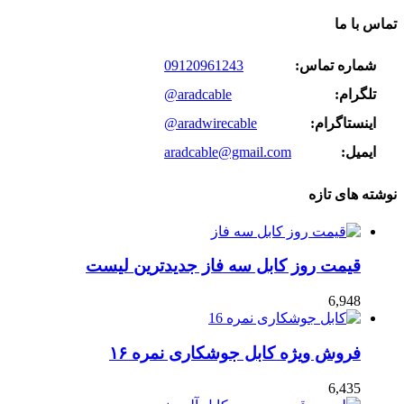
تماس با ما
شماره تماس:
09120961243
تلگرام:
@aradcable
اینستاگرام:
@aradwirecable
ایمیل:
aradcable@gmail.com
نوشته های تازه
قیمت روز کابل سه فاز جدیدترین لیست
6,948
فروش ویژه کابل جوشکاری نمره ۱۶
6,435