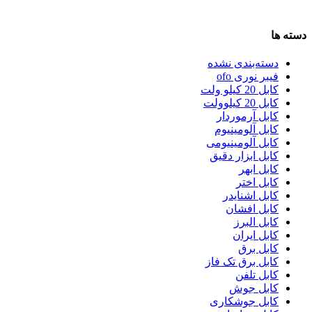
دسته ها
دسته‌بندی نشده
فیبر نوری ofo
کابل 20 کیلو ولت
کابل 20 کیلوولت
کابل آرموردار
کابل آلومینیوم
کابل آلومینیومی
کابل ابزار دقیق
کابل ابهر
کابل اختر
کابل اشنایدر
کابل افشان
کابل البرز
کابل ایران
کابل برق
کابل برق تک فاز
کابل تلفن
کابل جوش
کابل جوشکاری