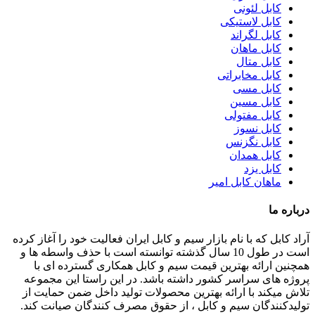
کابل لئونی
کابل لاستیکی
کابل لگراند
کابل ماهان
کابل متال
کابل مخابراتی
کابل مسی
کابل مسین
کابل مفتولی
کابل نسوز
کابل نگزنس
کابل همدان
کابل یزد
ماهان کابل امیر
درباره ما
آراد کابل که با نام بازار سیم و کابل ایران فعالیت خود را آغاز کرده
است در طول 10 سال گذشته توانسته است با حذف واسطه ها و
همچنین ارائه بهترین قیمت سیم و کابل همکاری گسترده ای با
پروژه های سراسر کشور داشته باشد. در این راستا این مجموعه
تلاش میکند با ارائه بهترین محصولات تولید داخل ضمن حمایت از
تولیدکنندگان سیم و کابل ، از حقوق مصرف کنندگان صیانت کند.