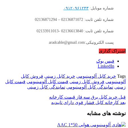
شماره موبایل:
۰۹۱۲۰۹۶۱۲۴۳
شماره تلفن ثابت: 02136871072 – 02136871294
شماره تلفن ثابت: 02136613840 -02133911013
پست الکترونیکی:aradcable@gmail.com
اشتراک گذاری
فیس بوک
LinkedIn
Tags
خرید کابل آلومینیومی
خرید کابل زمینی
فروش کابل
آلومینیومی
فروش کابل زمینی
قیمت کابل آلومینیومی
قیمت کابل
زمینی
نمایندگی کابل آلومینیومی
نمایندگی کابل زمینی
قبل
خرید کابل برق سه فاز قیمت کارخانه
بعد
کارخانه کابل فشار قوی دارای تاییدیه
نوشته های مشابه