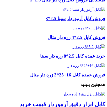
فروش کابل آرموردار سینا 2.5*3
فروش کابل 2.5*4 زره دار متال
خرید عمده کابل 2.5*8 زره دار سینا
فروش عمده کابل 16+25*3 زره دار متال
همچنین ببینید
کابل ابزار دقیق آرموردار قیمت خرید