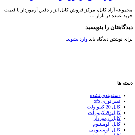
مجموعه آراد کابل، مرکز فروش کابل ابزار دقیق آرموردار با قیمت
خرید عمده در بازار …
دیدگاهتان را بنویسید
برای نوشتن دیدگاه باید
وارد بشوید
.
دسته ها
دسته‌بندی نشده
فیبر نوری ofo
کابل 20 کیلو ولت
کابل 20 کیلوولت
کابل آرموردار
کابل آلومینیوم
کابل آلومینیومی