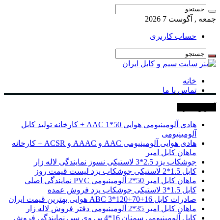
جمعه , آگوست 7 2026
حساب کاربری
خانه
تماس با ما
آخرین خبرها
هادی آلومینیومی هوایی 50*1 AAC + کارخانه تولید کابل
آلومینیومی
هادی هوایی آلومینیومی AAC و AAAC و ACSR + کارخانه
ماهان کابل امیر
جوشکاب یزد 2.5*3 لاستیکی نسوز نمایندگی لاله زار
کابل 1.5*2 لاستیکی جوشکاب یزد لیست قیمت روز
ماهان کابل امیر 50*2 آلومینیومی PVC نمایندگی اصلی
کابل 1.5*3 لاستیکی جوشکاب یزد فروش عمده
صادرات کابل 16+70+120*3 ABC هوایی بهترین قیمت ایران
ماهان کابل امیر 35*2 آلومینیومی دفتر فروش لاله زار
کابل آلومینیومی سمنان 16*4 پی وی سی نمایندگی فروش