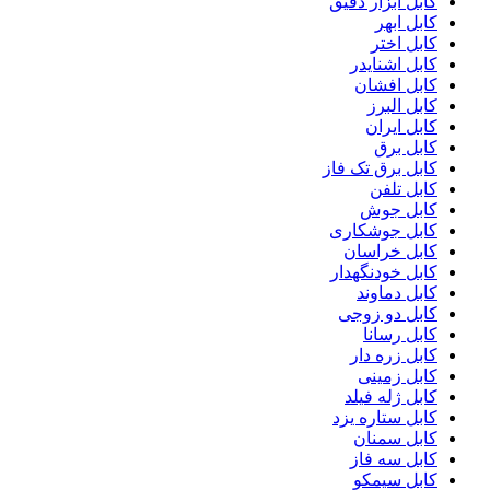
کابل ابزار دقیق
کابل ابهر
کابل اختر
کابل اشنایدر
کابل افشان
کابل البرز
کابل ایران
کابل برق
کابل برق تک فاز
کابل تلفن
کابل جوش
کابل جوشکاری
کابل خراسان
کابل خودنگهدار
کابل دماوند
کابل دو زوجی
کابل رسانا
کابل زره دار
کابل زمینی
کابل ژله فیلد
کابل ستاره یزد
کابل سمنان
کابل سه فاز
کابل سیمکو