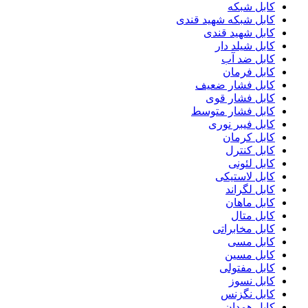
کابل شبکه
کابل شبکه شهید قندی
کابل شهید قندی
کابل شیلد دار
کابل ضد آب
کابل فرمان
کابل فشار ضعیف
کابل فشار قوی
کابل فشار متوسط
کابل فیبر نوری
کابل کرمان
کابل کنترل
کابل لئونی
کابل لاستیکی
کابل لگراند
کابل ماهان
کابل متال
کابل مخابراتی
کابل مسی
کابل مسین
کابل مفتولی
کابل نسوز
کابل نگزنس
کابل همدان