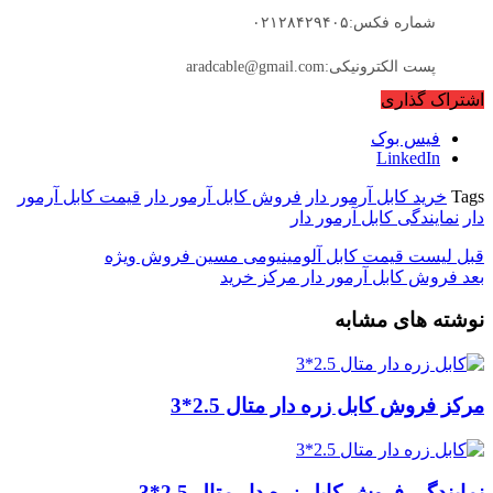
شماره فکس:۰۲۱۲۸۴۲۹۴۰۵
پست الکترونیکی:aradcable@gmail.com
اشتراک گذاری
فیس بوک
LinkedIn
Tags
خرید کابل آرمور دار
فروش کابل آرمور دار
قیمت کابل آرمور
دار
نمایندگی کابل آرمور دار
قبل
لیست قیمت کابل آلومینیومی مسین فروش ویژه
بعد
فروش کابل آرمور دار مرکز خرید
نوشته های مشابه
مرکز فروش کابل زره دار متال 2.5*3
نمایندگی فروش کابل زره دار متال 2.5*3