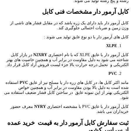
رشته و پنج رشته تولید می شوند.
کابل آرمور دار مشخصات فنی کابل
کابل آرمور دار باید دارای یک زره باشد که در مقابل فشار های ناشی از
وزن زمین و ضربات احتمالی جلوگیری کند.
کابل های آرمور دار با دو نوع عایق تولید می شوند :
XLPE
کابل آرمور دار با عایق XLPE که با نام اختصاری
N2XRY
در بازار کابل
شناخته می شود به دلیل مقاومت در برابر آب و همچنین خاصیت های بهتر
الکتریکی و تحمل درجه حرارت بالا جزء لیست فروش آراد کابل قرار داد.
PVC
مانند اکثر کابل ها، در کابل های زره دار یا مسلح نیز از عایق
PVC
استفاده
شده است به دلیل بالا بودن مقاومت در برابر آب و همچنین خواص
الکتریکی بهتر از این نمونه عایق در ساختن کابل فشار ضعیف استفاده می
شود.
کابل آرمور دار با عایق PVC با مشخصه اختصاری
NYRY
معرف حضور
خریداران می باشد.
ثبت سفارش کابل آرمور دار به قیمت خرید عمده
از سراسر کشور