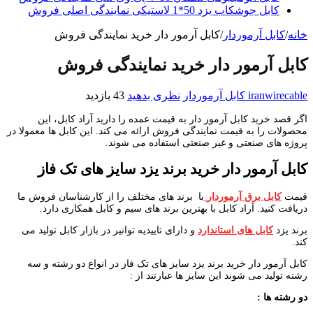
کابل جوشکاب یزد 50*1 لاستیکی نمایندگی اصلی فروش
خانه
/
کابل آرموردار
/
کابل آرمور دار خرید نمایندگی فروش
کابل آرمور دار خرید نمایندگی فروش
iranwirecable
کابل آرموردار
نظری بدهید
43 بازدید
اگر قصد خرید کابل آرمور دار به قیمت عمده را دارید آراد کابل، این
محصولات را به قیمت نمایندگی فروش ارائه می کند. این کابل ها معمولا در
پروژه های صنعتی و غیر صنعتی استفاده می شوند.
کابل آرمور دار خرید برند یزد سایز های تک فاز
قیمت
کابل برق آرموردار
با برند های مختلف را از کارشناسان فروش ما
دریافت کنید. آراد کابل با بهترین برند های سیم و کابل همکاری دارد.
برند یزد
کابل های استاندارد
و دارای تاییدیه توانیر در بازار کابل تولید می
کند.
کابل آرمور دار خرید برند یزد سایز های تک فاز در انواع دو رشته و سه
رشته تولید می شوند این سایز ها عبارتند از :
دو رشته ها :