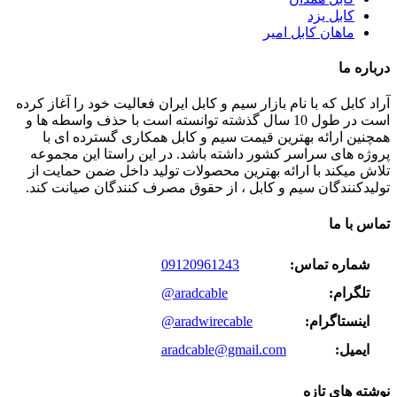
کابل یزد
ماهان کابل امیر
درباره ما
آراد کابل که با نام بازار سیم و کابل ایران فعالیت خود را آغاز کرده
است در طول 10 سال گذشته توانسته است با حذف واسطه ها و
همچنین ارائه بهترین قیمت سیم و کابل همکاری گسترده ای با
پروژه های سراسر کشور داشته باشد. در این راستا این مجموعه
تلاش میکند با ارائه بهترین محصولات تولید داخل ضمن حمایت از
تولیدکنندگان سیم و کابل ، از حقوق مصرف کنندگان صیانت کند.
تماس با ما
شماره تماس:
09120961243
تلگرام:
@aradcable
اینستاگرام:
@aradwirecable
ایمیل:
aradcable@gmail.com
نوشته های تازه