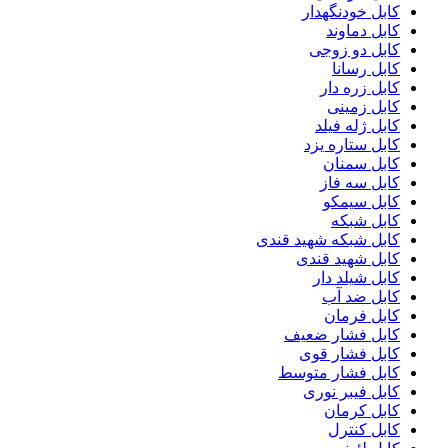
کابل خودنگهدار
کابل دماوند
کابل دو زوجی
کابل رسانا
کابل زره دار
کابل زمینی
کابل ژله فیلد
کابل ستاره یزد
کابل سمنان
کابل سه فاز
کابل سیمکو
کابل شبکه
کابل شبکه شهید قندی
کابل شهید قندی
کابل شیلد دار
کابل ضد آب
کابل فرمان
کابل فشار ضعیف
کابل فشار قوی
کابل فشار متوسط
کابل فیبر نوری
کابل کرمان
کابل کنترل