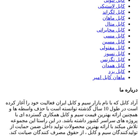
کابل لئونی
کابل لاستیکی
کابل لگراند
کابل ماهان
کابل متال
کابل مخابراتی
کابل مسی
کابل مسین
کابل مفتولی
کابل نسوز
کابل نگزنس
کابل همدان
کابل یزد
ماهان کابل امیر
درباره ما
آراد کابل که با نام بازار سیم و کابل ایران فعالیت خود را آغاز کرده
است در طول 10 سال گذشته توانسته است با حذف واسطه ها و
همچنین ارائه بهترین قیمت سیم و کابل همکاری گسترده ای با
پروژه های سراسر کشور داشته باشد. در این راستا این مجموعه
تلاش میکند با ارائه بهترین محصولات تولید داخل ضمن حمایت از
تولیدکنندگان سیم و کابل ، از حقوق مصرف کنندگان صیانت کند.