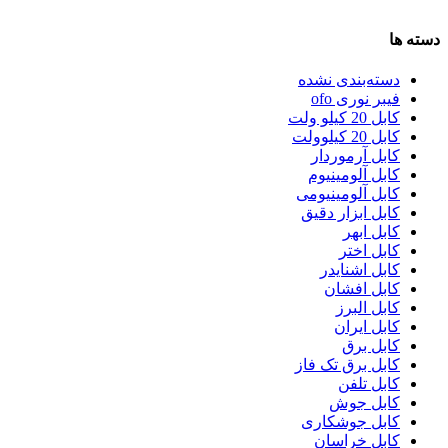
دسته ها
دسته‌بندی نشده
فیبر نوری ofo
کابل 20 کیلو ولت
کابل 20 کیلوولت
کابل آرموردار
کابل آلومینیوم
کابل آلومینیومی
کابل ابزار دقیق
کابل ابهر
کابل اختر
کابل اشنایدر
کابل افشان
کابل البرز
کابل ایران
کابل برق
کابل برق تک فاز
کابل تلفن
کابل جوش
کابل جوشکاری
کابل خراسان