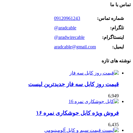
تماس با ما
شماره تماس:
09120961243
تلگرام:
@aradcable
اینستاگرام:
@aradwirecable
ایمیل:
aradcable@gmail.com
نوشته های تازه
قیمت روز کابل سه فاز جدیدترین لیست
6,949
فروش ویژه کابل جوشکاری نمره ۱۶
6,435