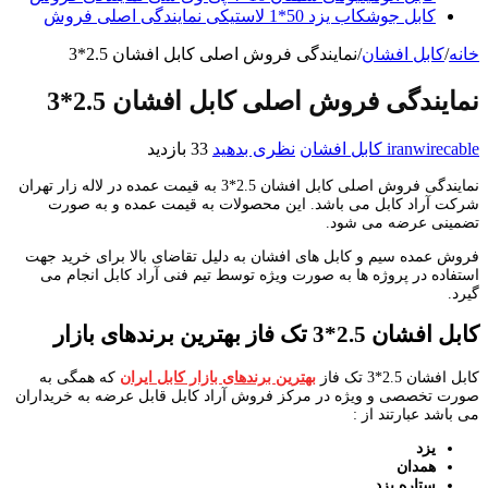
کابل جوشکاب یزد 50*1 لاستیکی نمایندگی اصلی فروش
خانه
/
کابل افشان
/
نمایندگی فروش اصلی کابل افشان 2.5*3
نمایندگی فروش اصلی کابل افشان 2.5*3
iranwirecable
کابل افشان
نظری بدهید
33 بازدید
نمایندگی فروش اصلی کابل افشان 2.5*3 به قیمت عمده در لاله زار تهران
شرکت آراد کابل می باشد. این محصولات به قیمت عمده و به صورت
تضمینی عرضه می شود.
فروش عمده سیم و کابل های افشان به دلیل تقاضای بالا برای خرید جهت
استفاده در پروژه ها به صورت ویژه توسط تیم فنی آراد کابل انجام می
گیرد.
کابل افشان 2.5*3 تک فاز بهترین برندهای بازار
کابل افشان 2.5*3 تک فاز
بهترین برندهای بازار کابل ایران
که همگی به
صورت تخصصی و ویژه در مرکز فروش آراد کابل قابل عرضه به خریداران
می باشد عبارتند از :
یزد
همدان
ستاره یزد