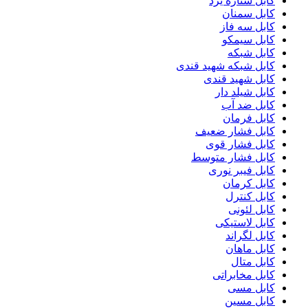
کابل ستاره یزد
کابل سمنان
کابل سه فاز
کابل سیمکو
کابل شبکه
کابل شبکه شهید قندی
کابل شهید قندی
کابل شیلد دار
کابل ضد آب
کابل فرمان
کابل فشار ضعیف
کابل فشار قوی
کابل فشار متوسط
کابل فیبر نوری
کابل کرمان
کابل کنترل
کابل لئونی
کابل لاستیکی
کابل لگراند
کابل ماهان
کابل متال
کابل مخابراتی
کابل مسی
کابل مسین