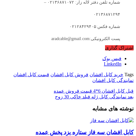
شماره تلفن دفتر لاله زار: ۰۲۱۳۶۸۷۱۰۷۲ –
۰۲۱۳۶۸۷۱۲۹۴
شماره فکس:۰۲۱۲۸۴۲۹۴۰۵
پست الکترونیکی:aradcable@gmail.com
اشتراک گذاری
فیس بوک
LinkedIn
Tags
خرید کابل افشان
فروش کابل افشان
قیمت کابل افشان
نمایندگی کابل افشان
قبل
کابل افشان 6*4 قیمت فروش عمده
بعد
نمایندگی کابل ژله فیلد خاکی 30 زوج
نوشته های مشابه
کابل افشان سه فاز ستاره یزد پخش عمده