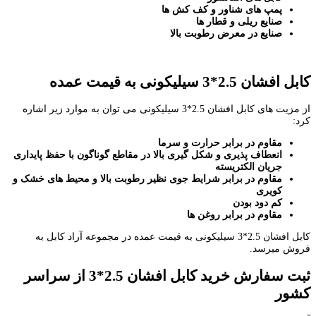
پمپ های شناور و کف کش ها
صنایع ریلی و قطار ها
صنایع در معرض رطوبت بالا
کابل افشان 2.5*3 سیلیکونی به قیمت عمده
از مزیت های کابل افشان 2.5*3 سیلیکونی می توان به موارد زیر اشاره
کرد:
مقاوم در برابر حرارت و سرما
انعطاف پذیری و شکل گیری بالا در مقاطع گوناگون با حفظ پایداری
جریان الکتریسته
مقاوم در برابر شرایط جوی نظیر رطوبت بالا و محیط های خشک و
کویری
کم دود بودن
مقاوم در برابر روغن ها
کابل افشان 2.5*3 سیلیکونی به قیمت عمده در مجموعه آراد کابل به
فروش میرسد.
ثبت سفارش خرید کابل افشان 2.5*3 از سراسر
کشور