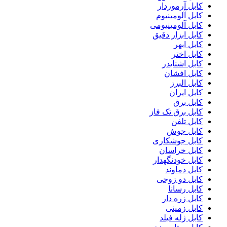
کابل آرموردار
کابل آلومینیوم
کابل آلومینیومی
کابل ابزار دقیق
کابل ابهر
کابل اختر
کابل اشنایدر
کابل افشان
کابل البرز
کابل ایران
کابل برق
کابل برق تک فاز
کابل تلفن
کابل جوش
کابل جوشکاری
کابل خراسان
کابل خودنگهدار
کابل دماوند
کابل دو زوجی
کابل رسانا
کابل زره دار
کابل زمینی
کابل ژله فیلد