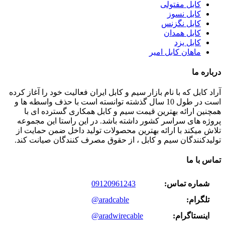
کابل مفتولی
کابل نسوز
کابل نگزنس
کابل همدان
کابل یزد
ماهان کابل امیر
درباره ما
آراد کابل که با نام بازار سیم و کابل ایران فعالیت خود را آغاز کرده
است در طول 10 سال گذشته توانسته است با حذف واسطه ها و
همچنین ارائه بهترین قیمت سیم و کابل همکاری گسترده ای با
پروژه های سراسر کشور داشته باشد. در این راستا این مجموعه
تلاش میکند با ارائه بهترین محصولات تولید داخل ضمن حمایت از
تولیدکنندگان سیم و کابل ، از حقوق مصرف کنندگان صیانت کند.
تماس با ما
شماره تماس:
09120961243
تلگرام:
@aradcable
اینستاگرام:
@aradwirecable