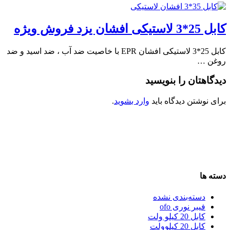
کابل 25*3 لاستیکی افشان یزد فروش ویژه
کابل 25*3 لاستیکی افشان EPR با خاصیت ضد آب ، ضد اسید و ضد
روغن …
دیدگاهتان را بنویسید
برای نوشتن دیدگاه باید
وارد بشوید
.
دسته ها
دسته‌بندی نشده
فیبر نوری ofo
کابل 20 کیلو ولت
کابل 20 کیلوولت