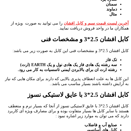
سمنان
دماوند
متال
آخرین لیست قیمت سیم و کابل افشان
را می توانید به صورت ویژه از
همکاران ما در واحد فروش دریافت نمایید.
کابل افشان 2.5*3 و مشخصات فنی
کابل افشان 2.5*3 و مشخصات فنی این کابل به صورت زیر می باشد:
تک فاز
سه رشته یک هادی فاز یک هادی نول و یک
EARTH
(ارت)
رشته ارت ان برای بالابردن ایمنی تاسسیات به کار می رود.
این کابل ها به علت انعطاف پذیری بالایی که دارند برای مکان هایی که نیاز
به آرایش داشته باشند بسیار مناسب می باشد..
کابل افشان 2.5*3 با عایق لاستیکی نسوز
کابل افشان 2.5*3 با عایق لاستیکی نسوز از آنجا که بسیار نرم و منعطف
هستند با سایر کابل ها بسیار متفاوت بوده و برای مصارف ویژه ای کاربرد
دارند که می توان به موارد زیر اشاره نمود :
صنایع آب و فاضلاب
کابل های آسانسور