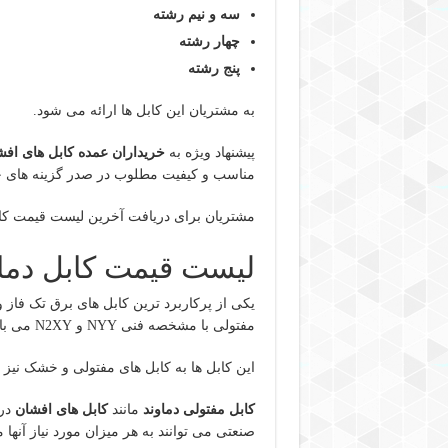
سه و نیم رشته
چهار رشته
پنج رشته
به مشتریان این کابل ها ارائه می شود.
پیشنهاد ویژه به
خریداران عمده کابل های افش
مناسب و کیفیت مطلوب در صدر گزینه های خر
مشتریان برای دریافت آخرین لیست قیمت کابل
لیست قیمت کابل دما
یکی از پرکاربرد ترین کابل های برق تک فاز 
مفتولی با مشخصه فنی NYY و N2XY می باشد.
این کابل ها به کابل های مفتولی و خشک نیز
کابل مفتولی دماوند
مانند
کابل های افشان
در 
صنعتی می توانند به هر میزان مورد نیاز آنها