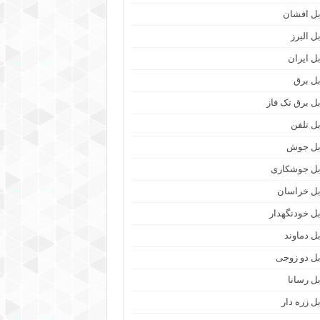
بل افشان
ل البرز
بل ایران
بل برق
بل برق تک فاز
بل تلفن
بل جوش
بل جوشکاری
بل خراسان
بل خودنگهدار
بل دماوند
بل دو زوجی
بل رسانا
بل زره دار