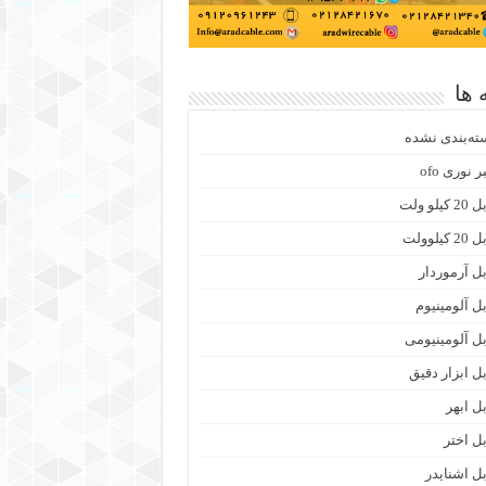
 ها
ته‌بندی نشده
ر نوری ofo
 کیلو ولت
2 کیلوولت
بل آرموردار
بل آلومینیوم
بل آلومینیومی
بل ابزار دقیق
بل ابهر
بل اختر
بل اشنایدر