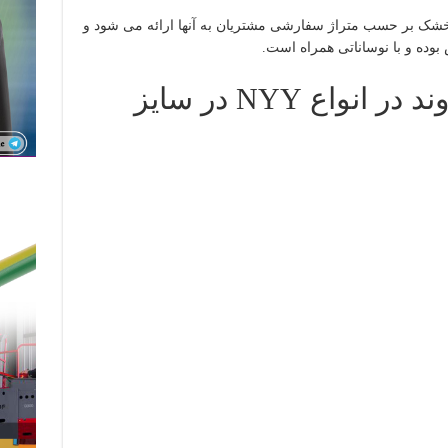
 خشک بر حسب متراژ سفارشی مشتریان به آنها ارائه می شود و
بوده و با نوساناتی همراه است.
کابل های مفتولی دماوند در انواع NYY در سایز