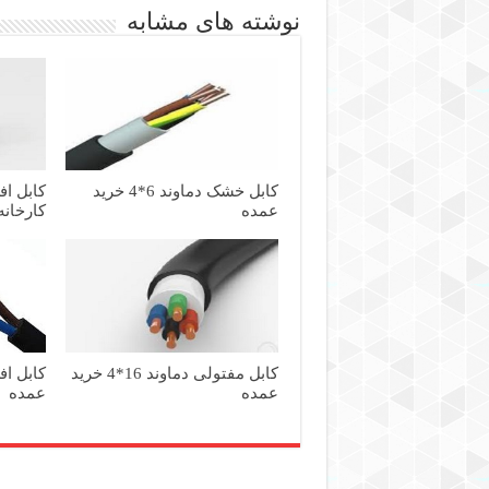
نوشته های مشابه
کابل خشک دماوند 6*4 خرید
عمده
کارخانه
کابل مفتولی دماوند 16*4 خرید
عمده
عمده