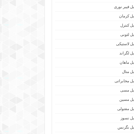
بل فیبر نوری
بل کرمان
بل کنترل
بل لئونی
بل لاستیکی
بل لگراند
بل ماهان
بل متال
بل مخابراتی
بل مسی
بل مسین
بل مفتولی
بل نسوز
بل نگزنس