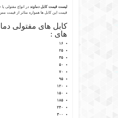
لیست قیمت کابل دماوند
در انواع مفتولی یا
قیمت این کابل ها همواره متاثر از قیمت مس 
های :
۱۶
۲۵
۳۵
۵۰
۷۰
۹۵
۱۲۰
۱۵۰
۱۸۵
۲۴۰
۳۰۰