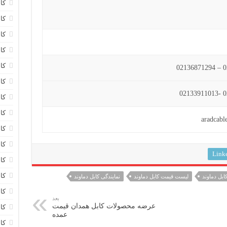
کا
کاب
کا
کا
کا
کا
کا
کا
کا
کا
Link
کا
کا
ابل دماوند
لیست قیمت کابل دماوند
نمایندگی کابل دماوند
کا
بعد
عرضه محصولات کابل همدان قیمت
کا
عمده
کا