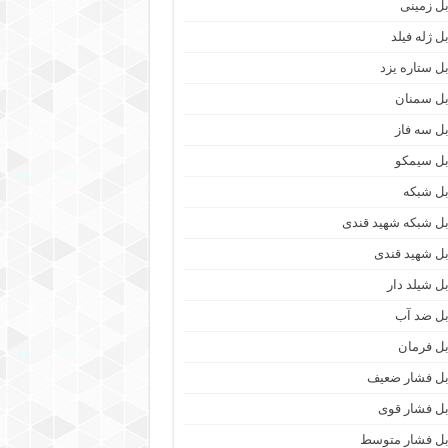
بل زمینی
ل ژله فیلد
بل ستاره یزد
بل سمنان
بل سه فاز
بل سیمکو
بل شبکه
بل شبکه شهید قندی
بل شهید قندی
بل شیلد دار
بل ضد آب
بل فرمان
بل فشار ضعیف
بل فشار قوی
بل فشار متوسط