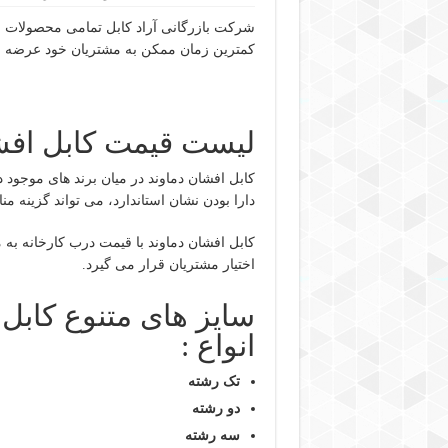
شرکت بازرگانی آراد کابل تمامی محصولات مو
کمترین زمان ممکن به مشتریان خود عرضه می
لیست قیمت کابل افش
کابل افشان دماوند در میان برند های موجود د
دارا بودن نشان استاندارد، می تواند گزینه
کابل افشان دماوند با قیمت درب کارخانه به 
اختیار مشتریان قرار می گیرد.
سایز های متنوع کابل
انواع :
تک رشته
دو رشته
سه رشته