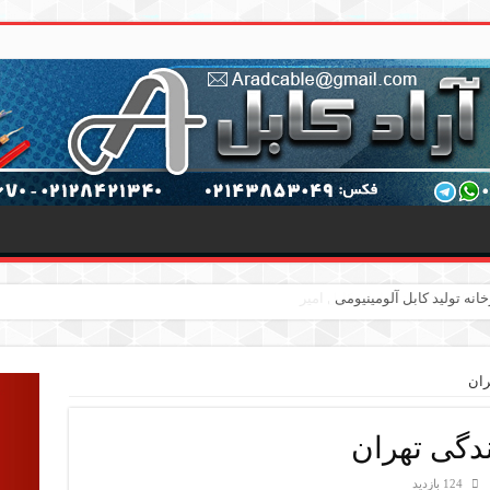
ران
ندگی تهران
124 بازدید