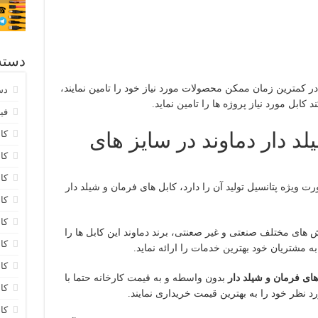
دسته
در کمترین زمان ممکن محصولات مورد نیاز خود را تامین نمایند،
دس
فیب
لد دار دماوند در سایز های
کابل 20
کابل 0
کا
ت ویژه پتانسیل تولید آن را دارد، کابل های فرمان و شیلد دار
کا
کا
ش های مختلف صنعتی و غیر صعنتی، برند دماوند این کابل ها را
کا
 به مشتریان خود بهترین خدمات را ارائه نماید.
کا
های فرمان و شیلد دار
بدون واسطه و به قیمت کارخانه حتما با
کا
رد نظر خود را به بهترین قیمت خریداری نمایند.
کا