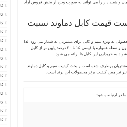
مان و شیلد دار را می توانید به صورت ویژه از بخش فروش آراد
کا
کاب
ت قیمت کابل دماوند نسبت
کا
کا
کا
حصولی به ویژه سیم و کابل برای مشتریان به شمار می رود. لذا
سیم و کابل دماوند به دلیل خرید مستقیم و بدون واسطه همواره با قیمتی ۱۵ تا ۲۰ درصد پایین تر از کابل
کا
وند به خریدارن این کابل ها ارائه می شود.
کا
مشتریان برطرف شده است و بحث کیفیت سیم و کابل دماوند
کا
توانیر نیز مبین کیفیت برتر محصولات این برند است.
کا
کا
کا
 در ارتباط باشید:
کا
کا
کا