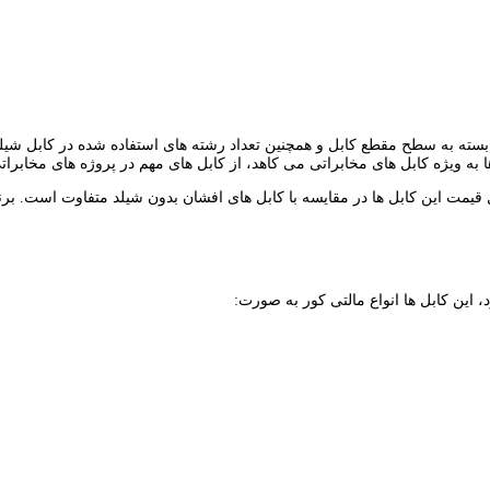
یمت کابل شیلد دار رسانا در سایز 0.25*30، 0.5*30، 1*30، 1.5*30 و 2.5*30 بسته به سطح مقطع کابل و همچنین تعداد 
 به ویژه کابل های مخابراتی می کاهد، از کابل های مهم در پروژه های مخابرا
قیمت این کابل ها در مقایسه با کابل های افشان بدون شیلد متفاوت است. برند 