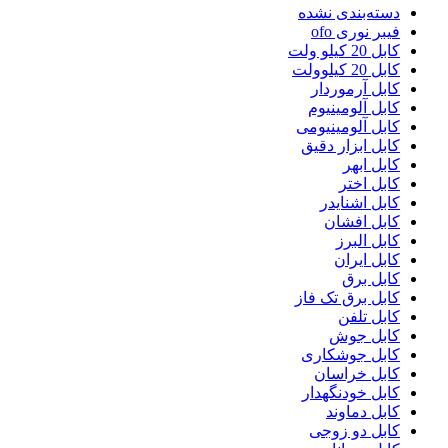
دسته‌بندی نشده
فیبر نوری ofo
کابل 20 کیلو ولت
کابل 20 کیلوولت
کابل آرموردار
کابل آلومینیوم
کابل آلومینیومی
کابل ابزار دقیق
کابل ابهر
کابل اختر
کابل اشنایدر
کابل افشان
کابل البرز
کابل ایران
کابل برق
کابل برق تک فاز
کابل تلفن
کابل جوش
کابل جوشکاری
کابل خراسان
کابل خودنگهدار
کابل دماوند
کابل دو زوجی