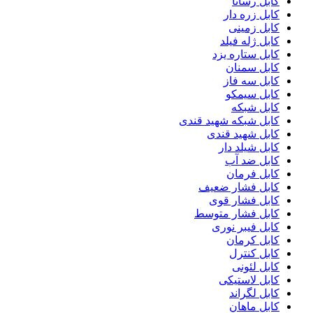
کابل رسانا
کابل زره دار
کابل زمینی
کابل ژله فیلد
کابل ستاره یزد
کابل سمنان
کابل سه فاز
کابل سیمکو
کابل شبکه
کابل شبکه شهید قندی
کابل شهید قندی
کابل شیلد دار
کابل ضد آب
کابل فرمان
کابل فشار ضعیف
کابل فشار قوی
کابل فشار متوسط
کابل فیبر نوری
کابل کرمان
کابل کنترل
کابل لئونی
کابل لاستیکی
کابل لگراند
کابل ماهان