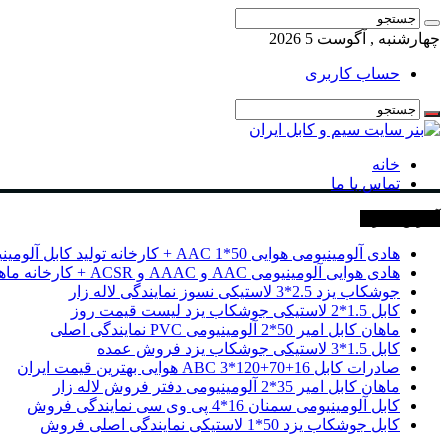
چهارشنبه , آگوست 5 2026
حساب کاربری
خانه
تماس با ما
آخرین خبرها
هادی آلومینیومی هوایی 50*1 AAC + کارخانه تولید کابل آلومینیومی
هادی هوایی آلومینیومی AAC و AAAC و ACSR + کارخانه ماهان کابل امیر
جوشکاب یزد 2.5*3 لاستیکی نسوز نمایندگی لاله زار
کابل 1.5*2 لاستیکی جوشکاب یزد لیست قیمت روز
ماهان کابل امیر 50*2 آلومینیومی PVC نمایندگی اصلی
کابل 1.5*3 لاستیکی جوشکاب یزد فروش عمده
صادرات کابل 16+70+120*3 ABC هوایی بهترین قیمت ایران
ماهان کابل امیر 35*2 آلومینیومی دفتر فروش لاله زار
کابل آلومینیومی سمنان 16*4 پی وی سی نمایندگی فروش
کابل جوشکاب یزد 50*1 لاستیکی نمایندگی اصلی فروش