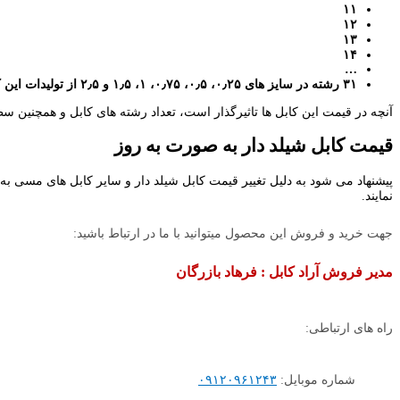
۱۱
۱۲
۱۳
۱۴
…
۳۱ رشته در سایز های ۰٫۲۵، ۰٫۵، ۰٫۷۵، ۱، ۱٫۵ و ۲٫۵ از تولیدات این کابل ها به شمار می رود.
آنچه در قیمت این کابل ها تاثیرگذار است، تعداد رشته های کابل و همچنین سطح
قیمت کابل شیلد دار به صورت به روز
پیشنهاد می شود به دلیل تغییر قیمت کابل شیلد دار و سایر کابل های مسی ب
نمایند.
جهت خرید و فروش این محصول میتوانید با ما در ارتباط باشید:
مدیر فروش آراد کابل : فرهاد بازرگان
راه های ارتباطی:
شماره موبایل:
۰۹۱۲۰۹۶۱۲۴۳