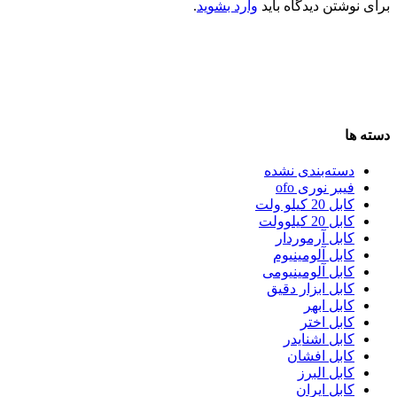
برای نوشتن دیدگاه باید
وارد بشوید
.
دسته ها
دسته‌بندی نشده
فیبر نوری ofo
کابل 20 کیلو ولت
کابل 20 کیلوولت
کابل آرموردار
کابل آلومینیوم
کابل آلومینیومی
کابل ابزار دقیق
کابل ابهر
کابل اختر
کابل اشنایدر
کابل افشان
کابل البرز
کابل ایران