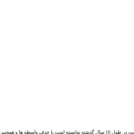
آراد کابل که با نام بازار سیم و کابل ایران فعالیت خود را آغاز کرده است در طول 10 سال گ