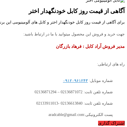
آگاهی از قیمت روز کابل خودنگهدار اختر
برای آگاهی از قیمت روز کابل خودنگهدار اختر و کابل های آلومینیومی این بر
جهت خرید و فروش این محصول میتوانید با ما در ارتباط باشید:
مدیر فروش آراد کابل : فرهاد بازرگان
راه های ارتباطی:
شماره موبایل:
۰۹۱۲۰۹۶۱۲۴۳
شماره تلفن ثابت: 02136871072 – 02136871294
شماره تلفن ثابت: 02136613840 -02133911013
پست الکترونیکی:aradcable@gmail.com
اشتراک گذاری