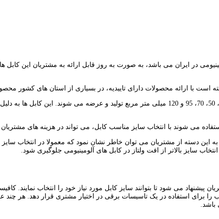
مینیومی در ایران می باشد، به صورت به روز قابل ارائه به مشتریان این کابل 
ته است با ارائه محصولات دارای تاییدیه، در بسیاری از استان های کشور محصولات خ
کابل خودنگهدار اختر در انواع دو سیمه تا شش سیمه در سایز های 16، 25، 35، 50، 70، 95 و 120 میلی 
اده می شوند با انتخاب سایز مناسب کابل، می تواند در هزینه های مشتریان این 
 به این دسته از مشتریان می توان خاطر نشان نمود که معمولا در انتخاب سایز ک
تخاب سایز بالاتر از افت ولتاز در کابل های آلومینیومی جلوگیری شود.
ان پیشنهاد می شود تا بتوانند سایز کابل مورد نیاز خود را انتخاب نمایند. 
اند سایز مناسب را برای استفاده در یک تاسیسات برقی در اختیار مشتری قرار دهد. هر 
باشد.