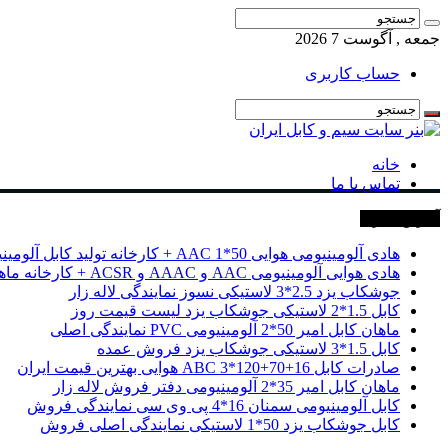
جمعه , آگوست 7 2026
حساب کاربری
خانه
تماس با ما
آخرین خبرها
هادی آلومینیومی هوایی 50*1 AAC + کارخانه تولید کابل آلومینیومی
هادی هوایی آلومینیومی AAC و AAAC و ACSR + کارخانه ماهان کابل امیر
جوشکاب یزد 2.5*3 لاستیکی نسوز نمایندگی لاله زار
کابل 1.5*2 لاستیکی جوشکاب یزد لیست قیمت روز
ماهان کابل امیر 50*2 آلومینیومی PVC نمایندگی اصلی
کابل 1.5*3 لاستیکی جوشکاب یزد فروش عمده
صادرات کابل 16+70+120*3 ABC هوایی بهترین قیمت ایران
ماهان کابل امیر 35*2 آلومینیومی دفتر فروش لاله زار
کابل آلومینیومی سمنان 16*4 پی وی سی نمایندگی فروش
کابل جوشکاب یزد 50*1 لاستیکی نمایندگی اصلی فروش