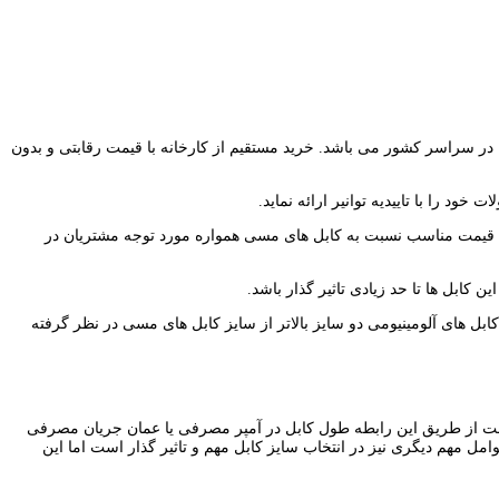
ها در سراسر کشور می باشد. خرید مستقیم از کارخانه با قیمت رقابتی و بدون
ود را با تاییدیه توانیر ارائه نماید.
متر مربع تولید و عرضه می شوند. این کابل ها به دلیل قیمت مناسب نسبت به کابل های مسی همواره مورد توجه مشتریان در
کابل ها تا حد زیادی تاثیر گذار باشد.
ابل های آلومینیومی دو سایز بالاتر از سایز کابل های مسی در نظر گرفته
کافیست از طریق این رابطه طول کابل در آمپر مصرفی یا عمان جریان مصرفی
چند عوامل مهم دیگری نیز در انتخاب سایز کابل مهم و تاثیر گذار است اما این