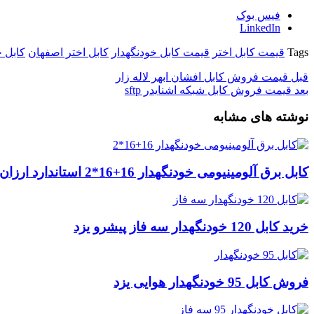
فیس بوک
LinkedIn
Tags
قیمت کابل اختر
قیمت کابل خودنگهدار
کابل اختر اصفهان
کابل خ
قبل
قیمت فروش کابل افشان ابهر لاله زار
بعد
قیمت فروش کابل شبکه اشنایدر sftp
نوشته های مشابه
کابل برق آلومینیومی خودنگهدار 16+16*2 استاندارد ارزان
خرید کابل 120 خودنگهدار سه فاز پیشرو یزد
فروش کابل 95 خودنگهدار هوایی یزد