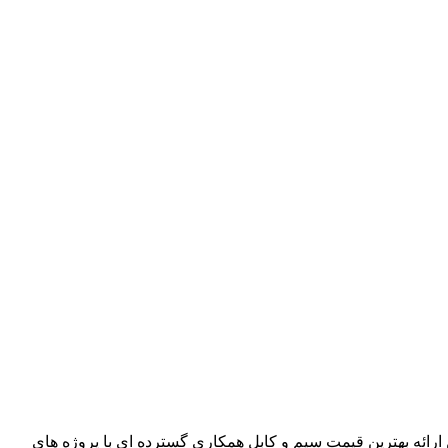
ذشته توانسته است با حذف واسطه ها و همچنین ارائه بهترین قیمت سیم و کابل همکاری گسترده ای با پروژه های