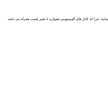
یند. چرا که کابل های آلومینیومی همواره با تغییر قیمت همراه می باشد.