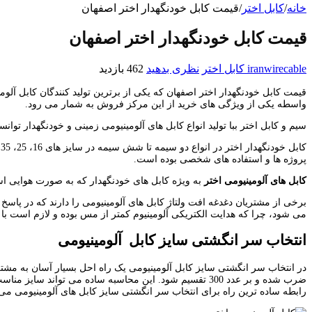
خانه
/
کابل اختر
/
قیمت کابل خودنگهدار اختر اصفهان
قیمت کابل خودنگهدار اختر اصفهان
iranwirecable
کابل اختر
نظری بدهید
462 بازدید
قیمت کابل خودنگهدار اختر اصفهان که یکی از برترین تولید کنندگان کابل آلو
واسطه یکی از ویژگی های خرید از این مرکز فروش به شمار می رود.
سیم و کابل اختر ببا تولید انواع کابل های آلومینیومی زمینی و خودنگهدار توانس
پروژه ها و استفاده های شخصی بوده است.
کابل های آلومینیومی اختر
به ویژه کابل های خودنگهدار که به صورت هوایی استف
برخی از مشتریان دغدغه افت ولتاژ کابل های آلومینیومی را دارند که در پاسخ
می شود، چرا که هدایت الکتریکی آلومینیوم کمتر از مس بوده و لازم است با ان
انتخاب سر انگشتی سایز کابل آلومینیومی
در انتخاب سر انگشتی سایز کابل آلومینیومی یک راه احل بسیار آسان به مشتری
ضرب شده و بر عدد 300 تقسیم شود. این محاسبه ساده می تو
رابطه ساده ترین راه برای انتخاب سر انگشتی سایز کابل های آلومینیومی می 