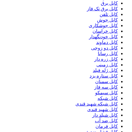
کابل برق
کابل برق تک فاز
کابل تلفن
کابل جوش
کابل جوشکاری
کابل خراسان
کابل خودنگهدار
کابل دماوند
کابل دو زوجی
کابل رسانا
کابل زره دار
کابل زمینی
کابل ژله فیلد
کابل ستاره یزد
کابل سمنان
کابل سه فاز
کابل سیمکو
کابل شبکه
کابل شبکه شهید قندی
کابل شهید قندی
کابل شیلد دار
کابل ضد آب
کابل فرمان
کابل فشار ضعیف