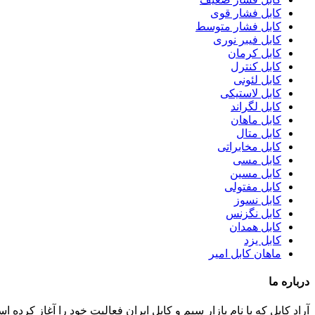
کابل فشار قوی
کابل فشار متوسط
کابل فیبر نوری
کابل کرمان
کابل کنترل
کابل لئونی
کابل لاستیکی
کابل لگراند
کابل ماهان
کابل متال
کابل مخابراتی
کابل مسی
کابل مسین
کابل مفتولی
کابل نسوز
کابل نگزنس
کابل همدان
کابل یزد
ماهان کابل امیر
درباره ما