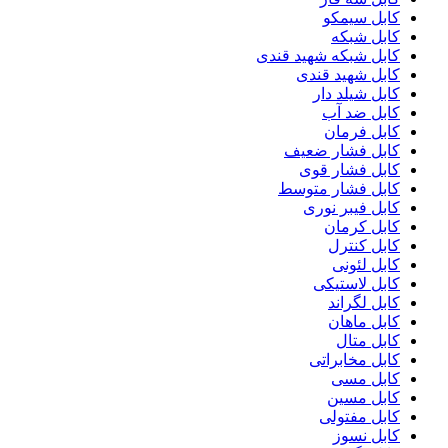
کابل سیمکو
کابل شبکه
کابل شبکه شهید قندی
کابل شهید قندی
کابل شیلد دار
کابل ضد آب
کابل فرمان
کابل فشار ضعیف
کابل فشار قوی
کابل فشار متوسط
کابل فیبر نوری
کابل کرمان
کابل کنترل
کابل لئونی
کابل لاستیکی
کابل لگراند
کابل ماهان
کابل متال
کابل مخابراتی
کابل مسی
کابل مسین
کابل مفتولی
کابل نسوز