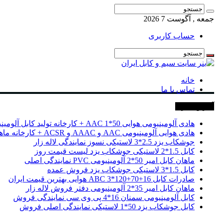
جمعه , آگوست 7 2026
حساب کاربری
خانه
تماس با ما
آخرین خبرها
هادی آلومینیومی هوایی 50*1 AAC + کارخانه تولید کابل آلومینیومی
هادی هوایی آلومینیومی AAC و AAAC و ACSR + کارخانه ماهان کابل امیر
جوشکاب یزد 2.5*3 لاستیکی نسوز نمایندگی لاله زار
کابل 1.5*2 لاستیکی جوشکاب یزد لیست قیمت روز
ماهان کابل امیر 50*2 آلومینیومی PVC نمایندگی اصلی
کابل 1.5*3 لاستیکی جوشکاب یزد فروش عمده
صادرات کابل 16+70+120*3 ABC هوایی بهترین قیمت ایران
ماهان کابل امیر 35*2 آلومینیومی دفتر فروش لاله زار
کابل آلومینیومی سمنان 16*4 پی وی سی نمایندگی فروش
کابل جوشکاب یزد 50*1 لاستیکی نمایندگی اصلی فروش