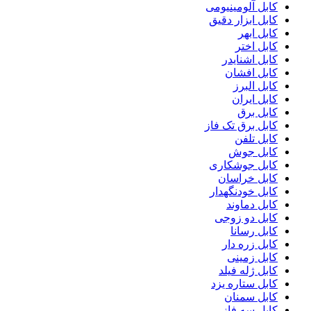
کابل آلومینیومی
کابل ابزار دقیق
کابل ابهر
کابل اختر
کابل اشنایدر
کابل افشان
کابل البرز
کابل ایران
کابل برق
کابل برق تک فاز
کابل تلفن
کابل جوش
کابل جوشکاری
کابل خراسان
کابل خودنگهدار
کابل دماوند
کابل دو زوجی
کابل رسانا
کابل زره دار
کابل زمینی
کابل ژله فیلد
کابل ستاره یزد
کابل سمنان
کابل سه فاز