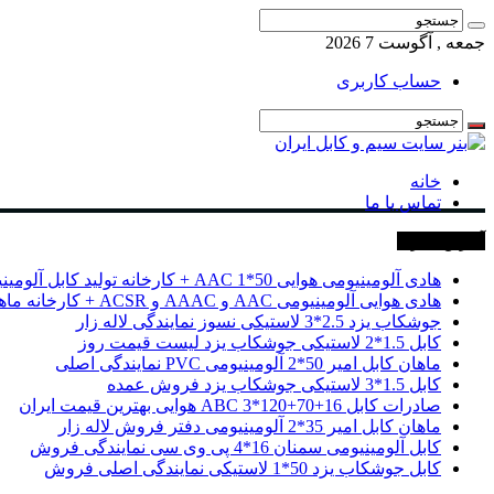
جمعه , آگوست 7 2026
حساب کاربری
خانه
تماس با ما
آخرین خبرها
هادی آلومینیومی هوایی 50*1 AAC + کارخانه تولید کابل آلومینیومی
هادی هوایی آلومینیومی AAC و AAAC و ACSR + کارخانه ماهان کابل امیر
جوشکاب یزد 2.5*3 لاستیکی نسوز نمایندگی لاله زار
کابل 1.5*2 لاستیکی جوشکاب یزد لیست قیمت روز
ماهان کابل امیر 50*2 آلومینیومی PVC نمایندگی اصلی
کابل 1.5*3 لاستیکی جوشکاب یزد فروش عمده
صادرات کابل 16+70+120*3 ABC هوایی بهترین قیمت ایران
ماهان کابل امیر 35*2 آلومینیومی دفتر فروش لاله زار
کابل آلومینیومی سمنان 16*4 پی وی سی نمایندگی فروش
کابل جوشکاب یزد 50*1 لاستیکی نمایندگی اصلی فروش