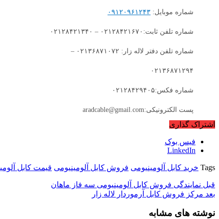
شماره موبایل:
۰۹۱۲۰۹۶۱۲۴۳
شماره تلفن ثابت:۰۲۱۲۸۴۲۱۶۷۰ – ۰۲۱۲۸۴۲۱۳۴۰
شماره تلفن دفتر لاله زار: ۰۲۱۳۶۸۷۱۰۷۲ –
۰۲۱۳۶۸۷۱۲۹۴
شماره فکس:۰۲۱۲۸۴۲۹۴۰۵
پست الکترونیکی:aradcable@gmail.com
اشتراک گذاری
فیس بوک
LinkedIn
Tags
خرید کابل آلومینیومی
فروش کابل آلومینیومی
قیمت کابل آلومی
قبل
نمایندگی فروش کابل آلومینیومی سه فاز ماهان
بعد
مرکز فروش کابل آرموردار لاله زار
نوشته های مشابه