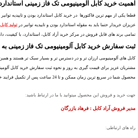
اهمیت خرید کابل آلومینیومی تک فاز زمینی استاندارد
قطعا یکی از مهم ترین فاکتورها در خرید کابل استاندارد بودن و تاییدیه توانیر
عزیزان خریدار حتما باید به مقوله استاندارد بودن و تاییدیه توانیر در
تولید کابل
تمامی برند های قابل فروش در مرکز خرید آراد کابل، استاندارد، با کیفیت، دارا
ثبت سفارش خرید کابل آلومینیومی تک فاز زمینی به
کابل های آلومینیومی ارزان تر و در دسترس تر و بسیار سبک تر هستند و همین
مشتریان عزیز برای قیمت گیری به روز و نحوه ثبت سفارش خرید کابل آلومینی
محصول شما در سریع ترین زمان ممکن و تا 24 ساعت پس از تکمیل فرایند خرید به دست شما خواهد رسید. کابل ها توسط باربری حمل و جابجا خواهد شد.
جهت خرید و فروش این محصول میتوانید با ما در ارتباط باشید:
مدیر فروش آراد کابل : فرهاد بازرگان
راه های ارتباطی: