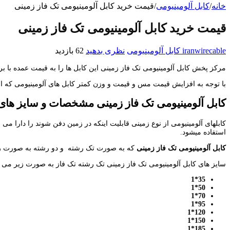
خانه
/
کابل آلومینیومی
/
قیمت خرید کابل آلومینیومی تک فاز زمینی
قیمت خرید کابل آلومینیومی تک فاز زمینی
iranwirecable
کابل آلومینیومی
نظری بدهید
62 بازدید
مرکز پخش کابل آلومینیومی تک فاز زمینی این کابل ها را به قیمت عمده با برند
با توجه به افزایش قیمت مس و قیمت و وزن کمتر کابل های آلومینیومی که از 
کابل آلومینیومی تک فاز زمینی مشخصات و سایز های
کابلهای آلومینیومی از نوع زمینی قابلیت اینکه در زمین دفن شوند را دارا 
استفاده میشود.
کابل آلومینیومی تک فاز زمینی
که به صورت تک رشته و دو رشته به صورت روتی
سایز های کابل آلومینیومی تک فاز زمینی تک رشته تک فاز به صورت زیر می ب
35*1
50*1
70*1
95*1
120*1
150*1
185*1