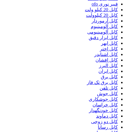
فیبر نوری ofo
کابل 20 کیلو ولت
کابل 20 کیلوولت
کابل آرموردار
کابل آلومینیوم
کابل آلومینیومی
کابل ابزار دقیق
کابل ابهر
کابل اختر
کابل اشنایدر
کابل افشان
کابل البرز
کابل ایران
کابل برق
کابل برق تک فاز
کابل تلفن
کابل جوش
کابل جوشکاری
کابل خراسان
کابل خودنگهدار
کابل دماوند
کابل دو زوجی
کابل رسانا