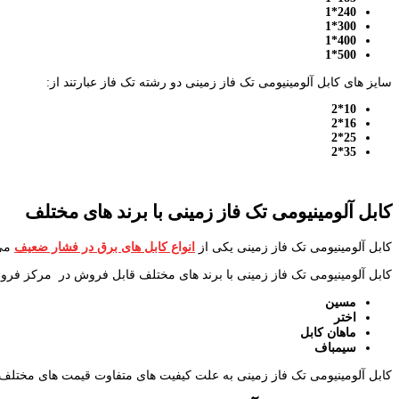
240*1
300*1
400*1
500*1
سایز های کابل آلومینیومی تک فاز زمینی دو رشته تک فاز عبارتند از:
10*2
16*2
25*2
35*2
کابل آلومینیومی تک فاز زمینی با برند های مختلف
کابل آلومینیومی تک فاز زمینی یکی از
انواع کابل های برق در فشار ضعیف
می 
کابل آلومینیومی تک فاز زمینی با برند های مختلف قابل فروش در مرکز فرو
مسین
اختر
ماهان کابل
سیمباف
کابل آلومینیومی تک فاز زمینی به علت کیفیت های متفاوت قیمت های مختلف 