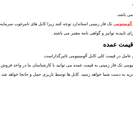
 می باشد
.
 آلومینیومی
تک فاز زمینی استاندارد توجه کنند زیرا کابل های نامرغوب سرمایه 
ی تاییدیه توانیر و گواهی نامه معتبر می باشند.
 قیمت عمده
 عامل در قیمت کلی کابل آلومینیومی تاثیرگذاراست.
ومی تک فاز زمینی به قیمت عمده می توانید با کارشناسان ما در واحد فروش 