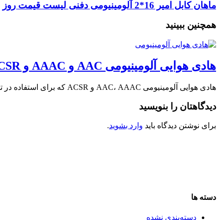
ماهان کابل امیر 16*2 آلومینیومی دفنی لیست قیمت روز
همچنین ببینید
هادی هوایی آلومینیومی AAC و AAAC و ACSR + کارخانه ماهان کابل امیر
هادی هوایی آلومینیومی AAC، AAAC و ACSR که برای استفاده در توزیع و انتقال برق …
دیدگاهتان را بنویسید
برای نوشتن دیدگاه باید
وارد بشوید
.
دسته ها
دسته‌بندی نشده