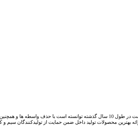
آراد کابل که با نام بازار سیم و کابل ایران فعالیت خود را آغاز کرده است در طول 10 سال گ
رائه بهترین محصولات تولید داخل ضمن حمایت از تولیدکنندگان سیم و 