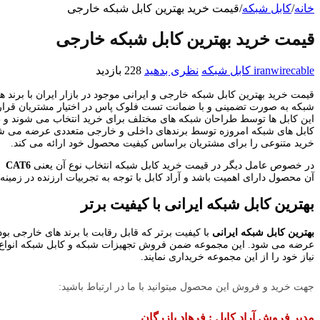
خانه
/
کابل شبکه
/
قیمت خرید بهترین کابل شبکه خارجی
قیمت خرید بهترین کابل شبکه خارجی
iranwirecable
کابل شبکه
نظری بدهید
228 بازدید
شبکه به صورت تضمینی و با ضمانت تست فلوک پاس در اختیار مشتریان قرار
این کابل ها توسط طراحان شبکه های مختلف برای خرید انتخاب می شوند و طرا
کابل های شبکه امروزه توسط برندهای داخلی و خارجی متعددی عرضه می شو
خرید متنوعی را برای مشتریان براساس کیفیت محصول خود ارائه می کند.
در خصوص عامل دیگر در قیمت خرید کابل شبکه انتخاب نوع آن یعنی
CAT5، CAT6
آن محصول دارای اهمیت باشد و آراد کابل با توجه به تجربیات ارزنده در زمینه
بهترین کابل شبکه ایرانی با کیفیت برتر
بهترین کابل شبکه ایرانی
با کیفیت برتر که قابل رقابت با برند های خارجی بود
نیاز خود را از این مجموعه خریداری نمایند.
جهت خرید و فروش این محصول میتوانید با ما در ارتباط باشید:
مدیر فروش آراد کابل : فرهاد بازرگان