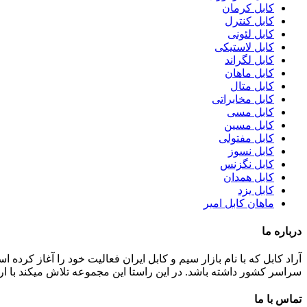
کابل کرمان
کابل کنترل
کابل لئونی
کابل لاستیکی
کابل لگراند
کابل ماهان
کابل متال
کابل مخابراتی
کابل مسی
کابل مسین
کابل مفتولی
کابل نسوز
کابل نگزنس
کابل همدان
کابل یزد
ماهان کابل امیر
درباره ما
سراسر کشور داشته باشد. در این راستا این مجموعه تلاش میکند با ا
تماس با ما