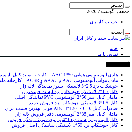
جمعه , آگوست 7 2026
حساب کاربری
خانه
تماس با ما
آخرین خبرها
هادی آلومینیومی هوایی 50*1 AAC + کارخانه تولید کابل آلومینیومی
هادی هوایی آلومینیومی AAC و AAAC و ACSR + کارخانه ماهان کابل امیر
جوشکاب یزد 2.5*3 لاستیکی نسوز نمایندگی لاله زار
کابل 1.5*2 لاستیکی جوشکاب یزد لیست قیمت روز
ماهان کابل امیر 50*2 آلومینیومی PVC نمایندگی اصلی
کابل 1.5*3 لاستیکی جوشکاب یزد فروش عمده
صادرات کابل 16+70+120*3 ABC هوایی بهترین قیمت ایران
ماهان کابل امیر 35*2 آلومینیومی دفتر فروش لاله زار
کابل آلومینیومی سمنان 16*4 پی وی سی نمایندگی فروش
کابل جوشکاب یزد 50*1 لاستیکی نمایندگی اصلی فروش