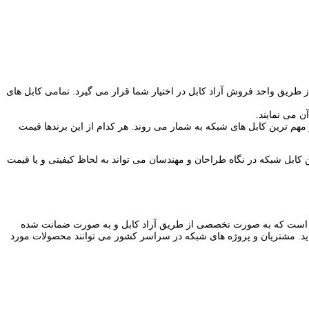
خارجی و ایرانی موجود در بازار ایران با برند های نگزنس، اشنایدر، لئونی، شهید قندی یزد، تهران سیمین فر، PBN به راحتی از طریق واحد فروش آراد کابل در اختیار شما قرار می گیرد. تمامی کابل های
 می نمایند.
مهم ترین کابل های شبکه به شمار می روند. هر کدام از این برندها قیمت
 کابل شبکه در نگاه طراحان و مهندسان می تواند به لحاظ کیفیتی و یا قیمت
ست که به صورت تخصصی از طریق آراد کابل و به صورت ضمانت شده
بل شبکه انواع فیبر نوری ۱۲ کر، فیبر نوری ۲۴ core و فیبر نوری ۴۸ کور را نیز عرضه می نماید. مشتریان و پروژه های شبکه در سراسر کشور می توانند محصولات مورد