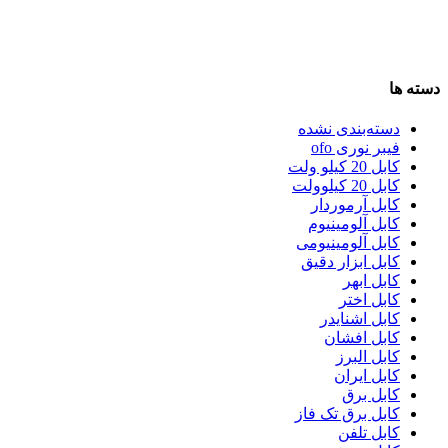
دسته ها
دسته‌بندی نشده
فیبر نوری ofo
کابل 20 کیلو ولت
کابل 20 کیلوولت
کابل آرموردار
کابل آلومینیوم
کابل آلومینیومی
کابل ابزار دقیق
کابل ابهر
کابل اختر
کابل اشنایدر
کابل افشان
کابل البرز
کابل ایران
کابل برق
کابل برق تک فاز
کابل تلفن