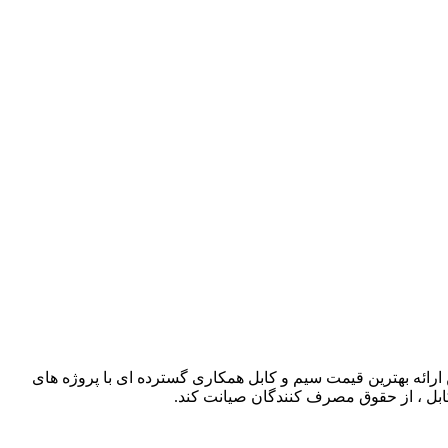
ذشته توانسته است با حذف واسطه ها و همچنین ارائه بهترین قیمت سیم و کابل همکاری گسترده ای با پروژه های
کابل ، از حقوق مصرف کنندگان صیانت کند.