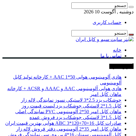
دوشنبه , آگوست 10 2026
حساب کاربری
خانه
تماس با ما
آخرین خبرها
هادی آلومینیومی هوایی 50*1 AAC + کارخانه تولید کابل
آلومینیومی
هادی هوایی آلومینیومی AAC و AAAC و ACSR + کارخانه
ماهان کابل امیر
جوشکاب یزد 2.5*3 لاستیکی نسوز نمایندگی لاله زار
کابل 1.5*2 لاستیکی جوشکاب یزد لیست قیمت روز
ماهان کابل امیر 50*2 آلومینیومی PVC نمایندگی اصلی
کابل 1.5*3 لاستیکی جوشکاب یزد فروش عمده
صادرات کابل 16+70+120*3 ABC هوایی بهترین قیمت ایران
ماهان کابل امیر 35*2 آلومینیومی دفتر فروش لاله زار
کابل آلومینیومی سمنان 16*4 پی وی سی نمایندگی فروش