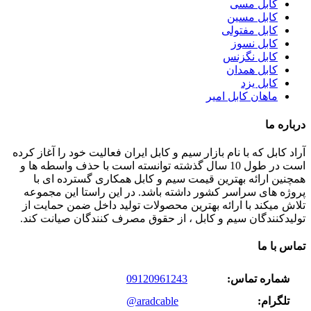
کابل مسی
کابل مسین
کابل مفتولی
کابل نسوز
کابل نگزنس
کابل همدان
کابل یزد
ماهان کابل امیر
درباره ما
آراد کابل که با نام بازار سیم و کابل ایران فعالیت خود را آغاز کرده
است در طول 10 سال گذشته توانسته است با حذف واسطه ها و
همچنین ارائه بهترین قیمت سیم و کابل همکاری گسترده ای با
پروژه های سراسر کشور داشته باشد. در این راستا این مجموعه
تلاش میکند با ارائه بهترین محصولات تولید داخل ضمن حمایت از
تولیدکنندگان سیم و کابل ، از حقوق مصرف کنندگان صیانت کند.
تماس با ما
شماره تماس:
09120961243
تلگرام:
@aradcable