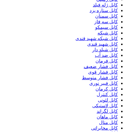
کابل ژله فیلد
کابل ستاره یزد
کابل سمنان
کابل سه فاز
کابل سیمکو
کابل شبکه
کابل شبکه شهید قندی
کابل شهید قندی
کابل شیلد دار
کابل ضد آب
کابل فرمان
کابل فشار ضعیف
کابل فشار قوی
کابل فشار متوسط
کابل فیبر نوری
کابل کرمان
کابل کنترل
کابل لئونی
کابل لاستیکی
کابل لگراند
کابل ماهان
کابل متال
کابل مخابراتی