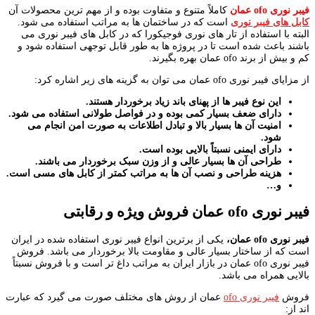
فیبر نوری ofo عمان
کاملاً متنوع و متفاوت بوده و از مهم ترین محصولات آن
کابل های فیبر نوری
است که در ساختمان ها به مراتب استفاده می شود.
البته با استفاده از تار های نوری فوجیکورا که در کابل های فیبر نوری می
باشند باعث شده است تا در پروژه ها به طور قابل توجهی استفاده شود و
کم و بیش از برند ofo عمان بهره بگیرند.
از مزایای فیبر نوری ofo عمان می توان به گزینه های زیر اشاره کرد:
این نوع فیبر ها از پهنای باند زیاد برخوردار هستند.
دارای ضعف بسیار کمی بوده و در فواصل طولانی استفاده می شود.
امنیت آن ها بسیار بالا و تبادل اطلاعات به صورت امن انجام می
شود.
دارای ایمنی نسبتاً بالایی بوده است.
طراحی آن ها بسیار عالی و از وزن سبک برخوردار می باشند.
هزینه طراحی و نصب آن ها به مراتب کمتر از کابل های مسی است.
و…
فیبر نوری ofo عمان فروش ویژه و رقابتی
فیبر نوری ofo عمان،
یکی از برترین انواع فیبر نوری استفاده شده در ایران
است که از ساختار بسیار عالی و مقاومت بالا برخوردار می باشد. فروش
فیبر نوری ofo عمان در بازار ایران به مراتب داغ تر است و با فروش نسبتاً
بالایی همراه می باشد.
فروش
فیبر نوری ofo
عمان از روش های مختلف صورت می گیرد که عبارت
اند از: