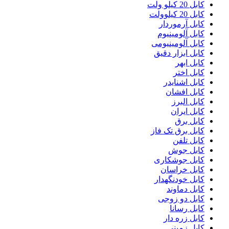
کابل 20 کیلو ولت
کابل 20 کیلوولت
کابل آرموردار
کابل آلومینیوم
کابل آلومینیومی
کابل ابزار دقیق
کابل ابهر
کابل اختر
کابل اشنایدر
کابل افشان
کابل البرز
کابل ایران
کابل برق
کابل برق تک فاز
کابل تلفن
کابل جوش
کابل جوشکاری
کابل خراسان
کابل خودنگهدار
کابل دماوند
کابل دو زوجی
کابل رسانا
کابل زره دار
کابل زمینی