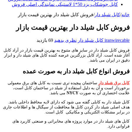
کابل جوشکاب یزد 50*1 لاستیکی نمایندگی اصلی فروش
خانه
/
کابل شیلد دار
/
فروش کابل شیلد دار بهترین قیمت بازار
فروش کابل شیلد دار بهترین قیمت بازار
iranwirecable
کابل شیلد دار
نظری بدهید
69 بازدید
فروش کابل شیلد دار در سایز های متنوع به بهترین قیمت بازار در آراد کابل
آغاز شده است. آراد کابل بزرگترین عرضه کننده کابل های شیلد دار و ابزار
دقیق در ایران می باشد.
فروش انواع کابل شیلد دار به صورت عمده
کابل برق شیلد دار
ساختمان پیچیده تری نسبت به کابل های برق معمولی
برخوردار است و آن به دلیل استفاده از شیلد در ساختمان کابل است،
علامت اختصاری آن به صورت
NYCY
می باشد.
کابل شیلد دار به کابلی گفته می شود که دارای لایه محافظ داخلی باشد.
هدف اصلی شیلد دار کردن کابل ها محافظت از سیگنال ها و اطلاعات جاری
در برابر مشکلات الکتریکی و مکانیکی کابل است.
کابل های شیلد دار در موارد پروژه های مخابراتی و صنعتی کاربرد های
فراوانی دارد.