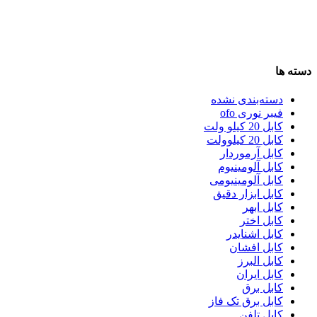
دسته ها
دسته‌بندی نشده
فیبر نوری ofo
کابل 20 کیلو ولت
کابل 20 کیلوولت
کابل آرموردار
کابل آلومینیوم
کابل آلومینیومی
کابل ابزار دقیق
کابل ابهر
کابل اختر
کابل اشنایدر
کابل افشان
کابل البرز
کابل ایران
کابل برق
کابل برق تک فاز
کابل تلفن