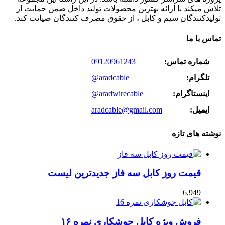
تلاش میکند با ارائه بهترین محصولات تولید داخل ضمن حمایت از
تولیدکنندگان سیم و کابل ، از حقوق مصرف کنندگان صیانت کند.
تماس با ما
شماره تماس:
09120961243
تلگرام:
@aradcable
اینستاگرام:
@aradwirecable
ایمیل:
aradcable@gmail.com
نوشته های تازه
قیمت روز کابل سه فاز جدیدترین لیست
6,949
فروش ویژه کابل جوشکاری نمره ۱۶