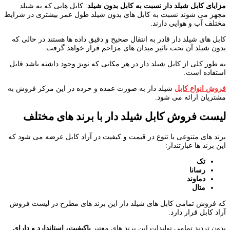
مزایای کابل شیلد دار نسبت به کابل بدون شیلد
: کابل هایی که به شیلد
مجهز می شوند نسبت به کابل های بدون شیلد طول عمر بیشتری در شرایط
مختلف آب و هوایی دارند.
کابل های شیلد دار قادر به انتقال صحیح و دقیق داده ها هستند در حالی که
بدون شیلد آن تحت تاثیر میدان های مزاحم قرار خواهد گرفت.
به طور کلی از کابل شیلد دار در هر مکانی که نویز وجود داشته باشد قابل
استفاده است.
فروش انواع کابل
شیلد دار به صورت عمده و خرده در این مرکز فروش به
مشتریان ارائه می شود.
لیست فروش کابل شیلد دار با برند های مختلف
برند های متنوعی با تنوع در قیمت و کیفیت در آراد کابل عرضه می شود که
این برند ها عبارتنداز:
تک
رسانا
دماوند
متال
که فروش تمامی کابل های شیلد دار این برند های مطرح در لیست فروش
آراد کابل قرار دارد.
بدون تردید تمامی تولیدات این برند های معتبر
باکیفیت، استاندارد و دارای