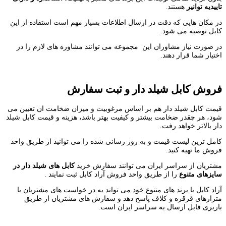
تاییدیه توانیر
هستند.
در مکان هایی که دقت در ارسال اطلاعات بسیار مهم است استفاده از این
کابل توصیه می شود.
در صورت نیاز مشاوران این مجموعه می توانند مشاوره های لازم را در
اختیار شما قرار دهند.
فروش کابل شیلد دار و ثبت سفارش
قیمت کابل شیلد دار هم بر اساس مرغوبیت و میزان ضخامت ان تعیین می
شود، هر چقدر ضخامت بیشتر و کیفیت بهتر باشد، هزینه و قیمت کابل شیلد
دار بالاتر خواهد رفت.
کامل ترین لیست قیمت و به روز رسانی شده را می توانید از طریق واحد
فروش ما تهیه کنید.
مشتریان از سراسر ایران می توانند سفارش خرید
کابل های شیلد دار در
سایزهای متنوع
را از طریق واحد فروش آراد کابل ثبت نمایند .
آراد کابل با برند های متنوع خود می تواند به در خواست های مشتریان با
مترازهای قرقره و کلاف پاسخ دهد و سفارش های مشتریان از طریق
باربری قابل ارسال به سراسر ایران است.